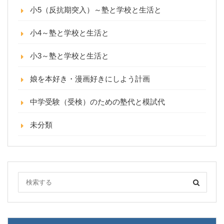
小5（反抗期突入）～塾と学校と生活と
小4～塾と学校と生活と
小3～塾と学校と生活と
娘を本好き・漫画好きにしよう計画
中学受験（受検）のための塾代と模試代
未分類