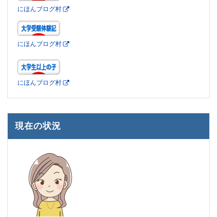
にほんブログ村
にほんブログ村
にほんブログ村
現在の状況