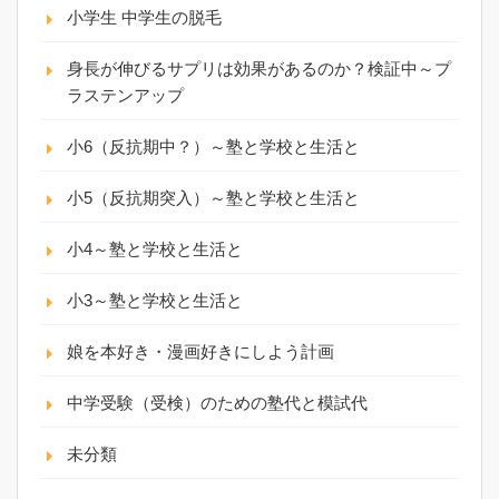
小学生 中学生の脱毛
身長が伸びるサプリは効果があるのか？検証中～プ
ラステンアップ
小6（反抗期中？）～塾と学校と生活と
小5（反抗期突入）～塾と学校と生活と
小4～塾と学校と生活と
小3～塾と学校と生活と
娘を本好き・漫画好きにしよう計画
中学受験（受検）のための塾代と模試代
未分類