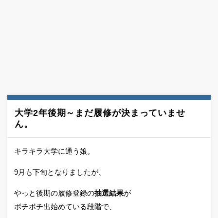
大学2年後期～まだ履修が決まっていませ
ん。
キラキラ大学に通う娘。
9月も下旬となりましたが、
やっと後期の履修登録の
抽選結果
が
ボチボチ出始めている段階で、