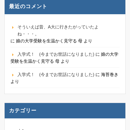
最近のコメント
そういえば昔、A大に行きたがっていたよ
ね・・・。
に
娘の大学受験を生温かく見守る 母
より
入学式！ (今までお世話になりました)
に
娘の大学
受験を生温かく見守る 母
より
入学式！ (今までお世話になりました)
に
海苔巻き
より
カテゴリー