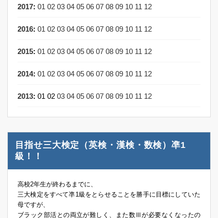
2017
:
01
02
03
04
05
06
07
08
09
10
11
12
2016
:
01
02
03
04
05
06
07
08
09
10
11
12
2015
:
01
02
03
04
05
06
07
08
09
10
11
12
2014
:
01
02
03
04
05
06
07
08
09
10
11
12
2013
:
01
02
03
04
05
06
07
08
09
10
11
12
目指せ三大検定（英検・漢検・数検）凖1
級！！
高校2年生が終わるまでに、
三大検定をすべて凖1級をとらせることを勝手に目標にしていた
母ですが、
ブラック部活との両立が難しく、また数Ⅲが必要なくなったの