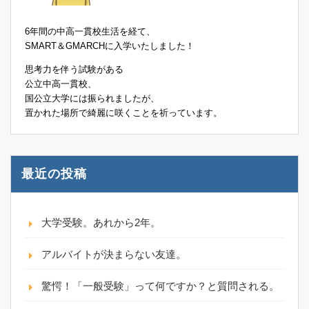
6年間の中高一貫校生活を経て、
SMART＆GMARCHに入学いたしました！
思考力を伴う試験がある
公立中高一貫校、
国公立大学には振られましたが、
置かれた場所で綺麗に咲くことを祈っています。
最近の投稿
大学受験。あれから2年。
アルバイトが決まらない友達。
驚愕！「一般受験」って何ですか？と質問される。