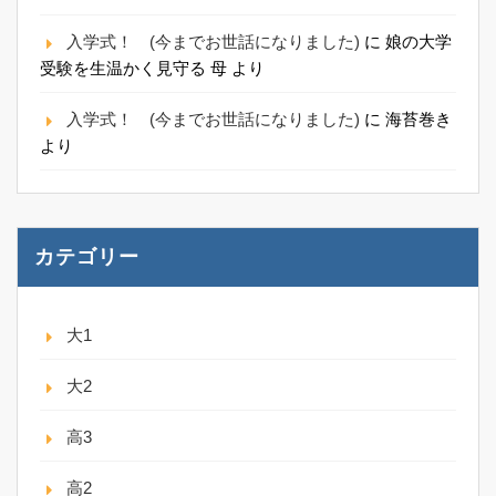
入学式！ (今までお世話になりました)
に
娘の大学
受験を生温かく見守る 母
より
入学式！ (今までお世話になりました)
に
海苔巻き
より
カテゴリー
大1
大2
高3
高2