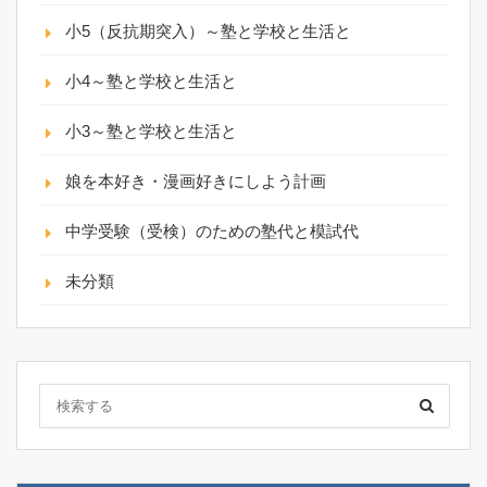
小5（反抗期突入）～塾と学校と生活と
小4～塾と学校と生活と
小3～塾と学校と生活と
娘を本好き・漫画好きにしよう計画
中学受験（受検）のための塾代と模試代
未分類