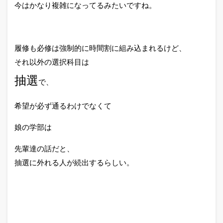
今はかなり複雑になってるみたいですね。
履修も必修は強制的に時間割に組み込まれるけど、
それ以外の選択科目は
抽選
で、
希望が必ず通るわけでなくて
娘の学部は
先輩達の話だと、
抽選に外れる人が続出するらしい。