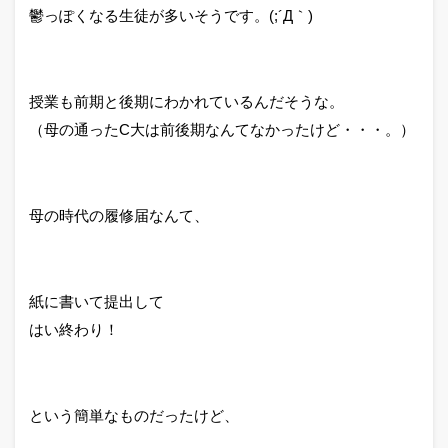
鬱っぽくなる生徒が多いそうです。(;´Д｀)
授業も前期と後期にわかれているんだそうな。
（母の通ったC大は前後期なんてなかったけど・・・。）
母の時代の履修届なんて、
紙に書いて提出して
はい終わり！
という簡単なものだったけど、