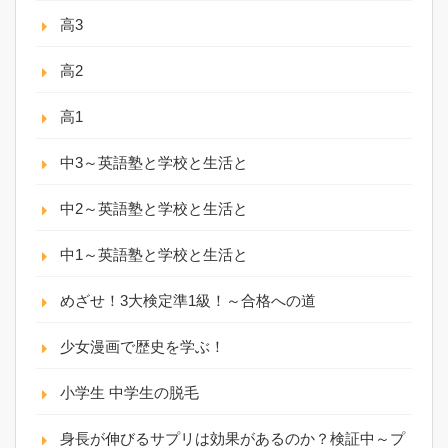
高3
高2
高1
中3～英語塾と学校と生活と
中2～英語塾と学校と生活と
中1～英語塾と学校と生活と
めざせ！3大検定準1級！～合格への道
少女漫画で歴史を学ぶ！
小学生 中学生の脱毛
身長が伸びるサプリは効果があるのか？検証中～プ