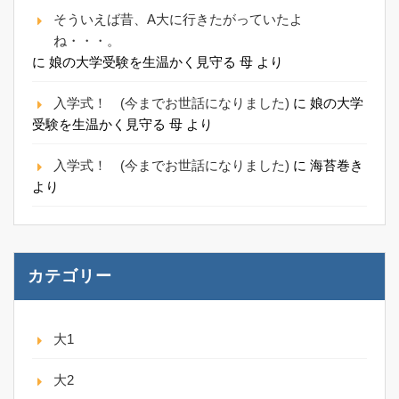
そういえば昔、A大に行きたがっていたよ
ね・・・。
に
娘の大学受験を生温かく見守る 母
より
入学式！ (今までお世話になりました)
に
娘の大学
受験を生温かく見守る 母
より
入学式！ (今までお世話になりました)
に
海苔巻き
より
カテゴリー
大1
大2