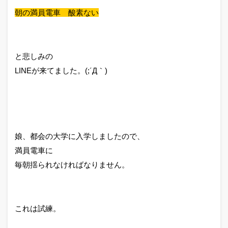
朝の満員電車 酸素ない
と悲しみの
LINEが来てました。(;´Д｀)
娘、都会の大学に入学しましたので、
満員電車に
毎朝揺られなければなりません。
これは試練。