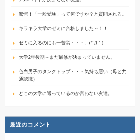
驚愕！「一般受験」って何ですか？と質問される。
キラキラ大学のゼミに合格しました～！！
ゼミに入るのにも一苦労・・・。(*´Д｀)
大学2年後期～まだ履修が決まっていません。
色白男子のタンクトップ・・・気持ち悪い（母と共
通認識）
どこの大学に通っているのか言わない友達。
最近のコメント