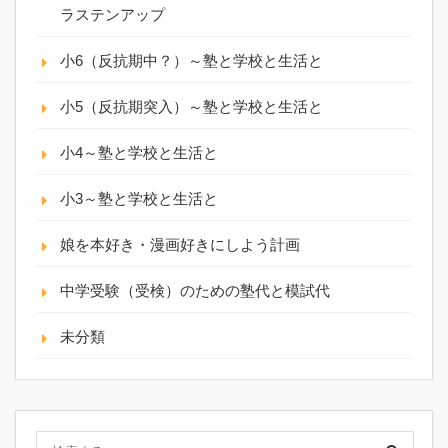
ラステンアップ
小6（反抗期中？）～塾と学校と生活と
小5（反抗期突入）～塾と学校と生活と
小4～塾と学校と生活と
小3～塾と学校と生活と
娘を本好き・漫画好きにしよう計画
中学受験（受検）のための塾代と模試代
未分類