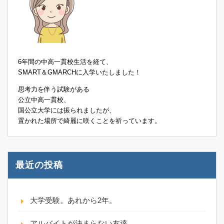
6年間の中高一貫校生活を経て、
SMART＆GMARCHに入学いたしました！
思考力を伴う試験がある
公立中高一貫校、
国公立大学には振られましたが、
置かれた場所で綺麗に咲くことを祈っています。
最近の投稿
大学受験。あれから2年。
アルバイトが決まらない友達。