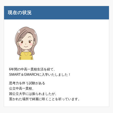
現在の状況
6年間の中高一貫校生活を経て、
SMART＆GMARCHに入学いたしました！
思考力を伴う試験がある
公立中高一貫校、
国公立大学には振られましたが、
置かれた場所で綺麗に咲くことを祈っています。