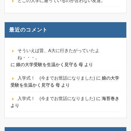
どこの大学に通っているのか言わない友達。
最近のコメント
そういえば昔、A大に行きたがっていたよ
ね・・・。
に
娘の大学受験を生温かく見守る 母
より
入学式！ (今までお世話になりました)
に
娘の大学
受験を生温かく見守る 母
より
入学式！ (今までお世話になりました)
に
海苔巻き
より