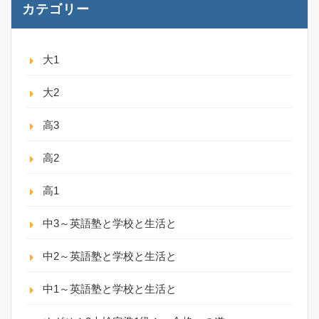
カテゴリー
大1
大2
高3
高2
高1
中3～英語塾と学校と生活と
中2～英語塾と学校と生活と
中1～英語塾と学校と生活と