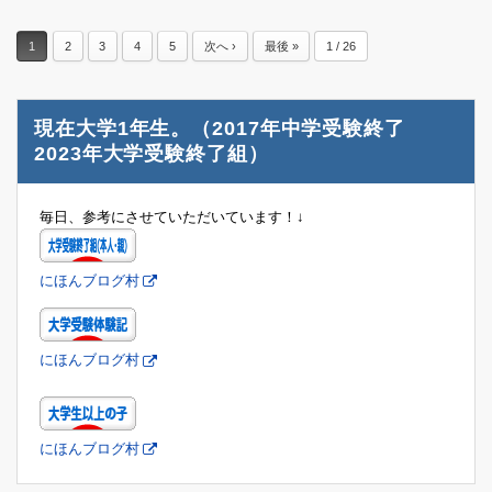
1
2
3
4
5
次へ ›
最後 »
1 / 26
現在大学1年生。（2017年中学受験終了
2023年大学受験終了組）
毎日、参考にさせていただいています！↓
にほんブログ村
にほんブログ村
にほんブログ村