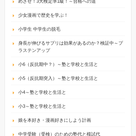
めざせ！3大検定準1級！～合格への道
少女漫画で歴史を学ぶ！
小学生 中学生の脱毛
身長が伸びるサプリは効果があるのか？検証中～プ
ラステンアップ
小6（反抗期中？）～塾と学校と生活と
小5（反抗期突入）～塾と学校と生活と
小4～塾と学校と生活と
小3～塾と学校と生活と
娘を本好き・漫画好きにしよう計画
中学受験（受検）のための塾代と模試代