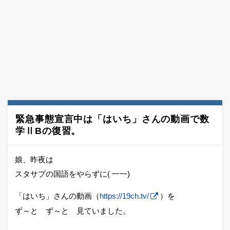
緊急事態宣言中は「はいち」さんの動画で数
学ⅡBの復習。
娘、昨夜は
スタサプの国語をやらずに( 一一)
「はいち」さんの動画（
https://19ch.tv/
）を
ず～と ず～と 見ていました。