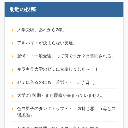
最近の投稿
大学受験。あれから2年。
アルバイトが決まらない友達。
驚愕！「一般受験」って何ですか？と質問される。
キラキラ大学のゼミに合格しました～！！
ゼミに入るのにも一苦労・・・。(*´Д｀)
大学2年後期～まだ履修が決まっていません。
色白男子のタンクトップ・・・気持ち悪い（母と共
通認識）