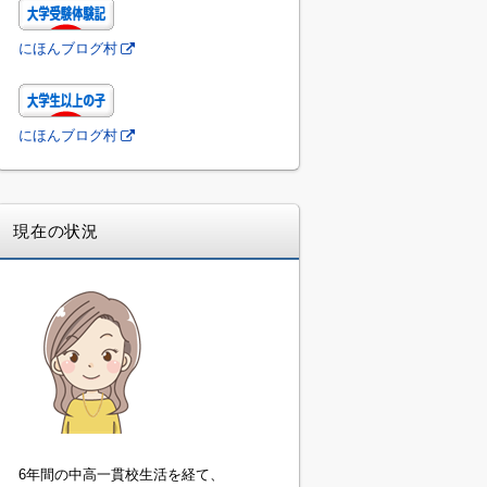
にほんブログ村
にほんブログ村
現在の状況
6年間の中高一貫校生活を経て、