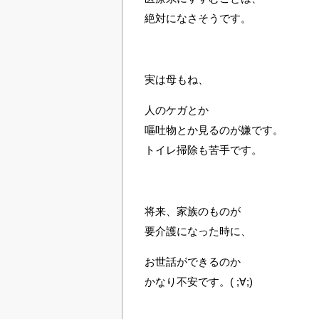
絶対になさそうです。
実は母もね、
人のケガとか
嘔吐物とか見るのが嫌です。
トイレ掃除も苦手です。
将来、家族のものが
要介護になった時に、
お世話ができるのか
かなり不安です。( ;∀;)