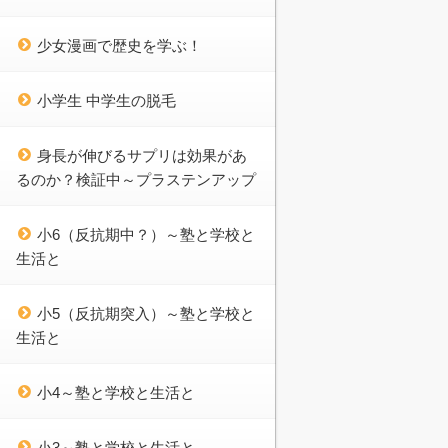
少女漫画で歴史を学ぶ！
小学生 中学生の脱毛
身長が伸びるサプリは効果があ
るのか？検証中～プラステンアップ
小6（反抗期中？）～塾と学校と
生活と
小5（反抗期突入）～塾と学校と
生活と
小4～塾と学校と生活と
小3～塾と学校と生活と