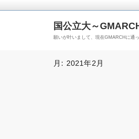
国公立大～GMARC
願いが叶いまして、現在GMARCHに通
月:
2021年2月