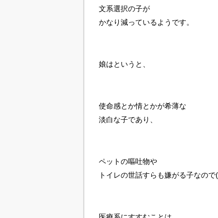
文系選択の子が
かなり減っているようです。
娘はというと、
使命感とか情とかが希薄な
淡白な子であり、
ペットの嘔吐物や
トイレの世話すらも嫌がる子なので(+
医療系にすすむことは、