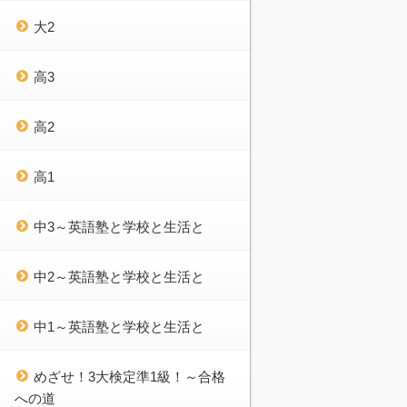
大2
高3
高2
高1
中3～英語塾と学校と生活と
中2～英語塾と学校と生活と
中1～英語塾と学校と生活と
めざせ！3大検定準1級！～合格
への道