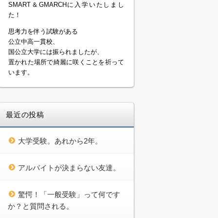
SMART＆GMARCHに入学いたしまし
た！
思考力を伴う試験がある
公立中高一貫校、
国公立大学には振られましたが、
置かれた場所で綺麗に咲くことを祈って
います。
最近の投稿
大学受験。あれから2年。
アルバイトが決まらない友達。
驚愕！「一般受験」って何です
か？と質問される。