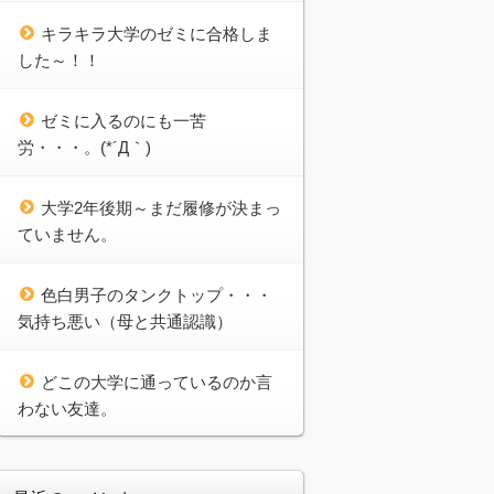
キラキラ大学のゼミに合格しま
した～！！
ゼミに入るのにも一苦
労・・・。(*´Д｀)
大学2年後期～まだ履修が決まっ
ていません。
色白男子のタンクトップ・・・
気持ち悪い（母と共通認識）
どこの大学に通っているのか言
わない友達。