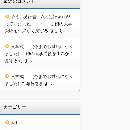
最近のコメント
そういえば昔、A大に行きたが
っていたよね・・・。
に
娘の大学
受験を生温かく見守る 母
より
入学式！ (今までお世話になり
ました)
に
娘の大学受験を生温かく
見守る 母
より
入学式！ (今までお世話になり
ました)
に
海苔巻き
より
カテゴリー
大1