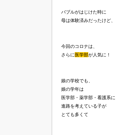
バブルがはじけた時に
母は体験済みだったけど、
今回のコロナは、
さらに
医学部
が人気に！
娘の学校でも、
娘の学年は
医学部・薬学部・看護系に
進路を考えている子が
とても多くて