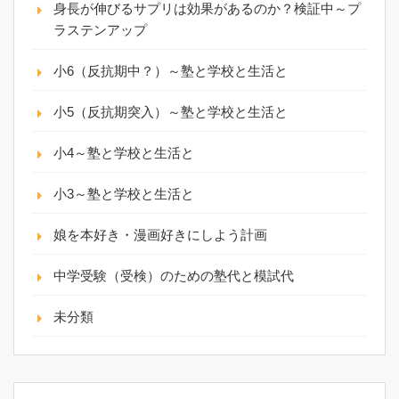
身長が伸びるサプリは効果があるのか？検証中～プ
ラステンアップ
小6（反抗期中？）～塾と学校と生活と
小5（反抗期突入）～塾と学校と生活と
小4～塾と学校と生活と
小3～塾と学校と生活と
娘を本好き・漫画好きにしよう計画
中学受験（受検）のための塾代と模試代
未分類