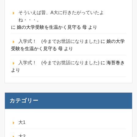
そういえば昔、A大に行きたがっていたよ
ね・・・。
に
娘の大学受験を生温かく見守る 母
より
入学式！ (今までお世話になりました)
に
娘の大学
受験を生温かく見守る 母
より
入学式！ (今までお世話になりました)
に
海苔巻き
より
カテゴリー
大1
大2