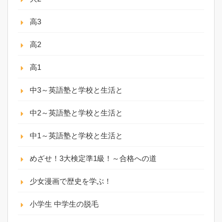
高3
高2
高1
中3～英語塾と学校と生活と
中2～英語塾と学校と生活と
中1～英語塾と学校と生活と
めざせ！3大検定準1級！～合格への道
少女漫画で歴史を学ぶ！
小学生 中学生の脱毛