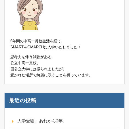
6年間の中高一貫校生活を経て、
SMART＆GMARCHに入学いたしました！
思考力を伴う試験がある
公立中高一貫校、
国公立大学には振られましたが、
置かれた場所で綺麗に咲くことを祈っています。
最近の投稿
大学受験。あれから2年。