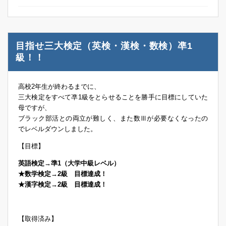
目指せ三大検定（英検・漢検・数検）凖1
級！！
高校2年生が終わるまでに、
三大検定をすべて凖1級をとらせることを勝手に目標にしていた
母ですが、
ブラック部活との両立が難しく、また数Ⅲが必要なくなったの
でレベルダウンしました。
【目標】
英語検定→準1（大学中級レベル）
★数学検定→2級 目標達成！
★漢字検定→2級 目標達成！
【取得済み】