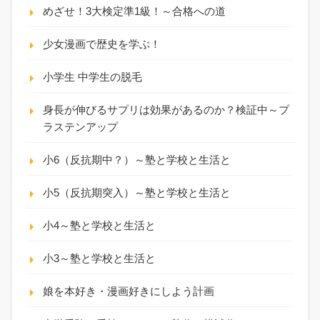
めざせ！3大検定準1級！～合格への道
少女漫画で歴史を学ぶ！
小学生 中学生の脱毛
身長が伸びるサプリは効果があるのか？検証中～プ
ラステンアップ
小6（反抗期中？）～塾と学校と生活と
小5（反抗期突入）～塾と学校と生活と
小4～塾と学校と生活と
小3～塾と学校と生活と
娘を本好き・漫画好きにしよう計画