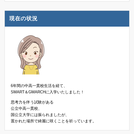
現在の状況
6年間の中高一貫校生活を経て、
SMART＆GMARCHに入学いたしました！
思考力を伴う試験がある
公立中高一貫校、
国公立大学には振られましたが、
置かれた場所で綺麗に咲くことを祈っています。