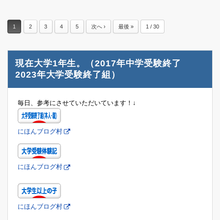
1
2
3
4
5
次へ ›
最後 »
1 / 30
現在大学1年生。（2017年中学受験終了
2023年大学受験終了組）
毎日、参考にさせていただいています！↓
にほんブログ村
にほんブログ村
にほんブログ村