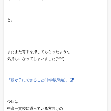
と。
またまた背中を押してもらったような
気持ちになってしまいました(*^^*)
「親が子にできること(中学以降編)」
今回は、
中高一貫校に通っている方向けの