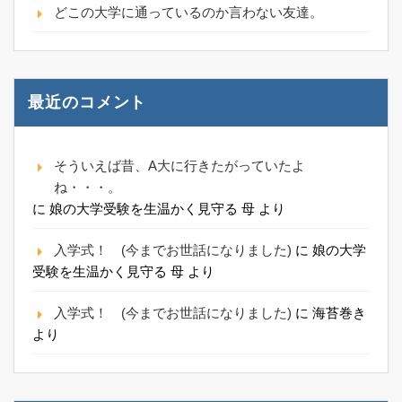
どこの大学に通っているのか言わない友達。
最近のコメント
そういえば昔、A大に行きたがっていたよ
ね・・・。
に
娘の大学受験を生温かく見守る 母
より
入学式！ (今までお世話になりました)
に
娘の大学
受験を生温かく見守る 母
より
入学式！ (今までお世話になりました)
に
海苔巻き
より