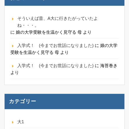
そういえば昔、A大に行きたがっていたよ
ね・・・。
に
娘の大学受験を生温かく見守る 母
より
入学式！ (今までお世話になりました)
に
娘の大学
受験を生温かく見守る 母
より
入学式！ (今までお世話になりました)
に
海苔巻き
より
カテゴリー
大1