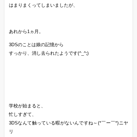
はまりまくってしまいましたが、
あれから1ヵ月。
3DSのことは娘の記憶から
すっかり、消し去られたようです(^_^;)
学校が始まると、
忙しすぎて、
3DSなんて触っている暇がないんですね～(*￣ー￣*)ニヤ
リ