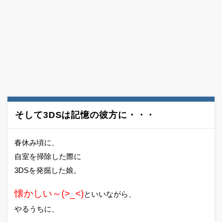
そして3DSは記憶の彼方に・・・
春休み頃に、
自室を掃除した際に
3DSを発掘した娘。
懐かしい～(>_<)
といいながら、
やるうちに、