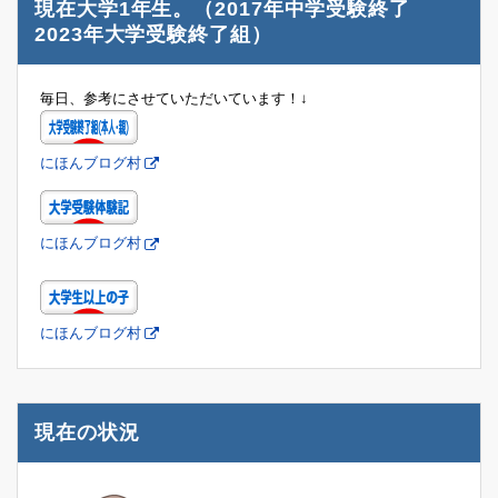
現在大学1年生。（2017年中学受験終了
2023年大学受験終了組）
毎日、参考にさせていただいています！↓
にほんブログ村
にほんブログ村
にほんブログ村
現在の状況