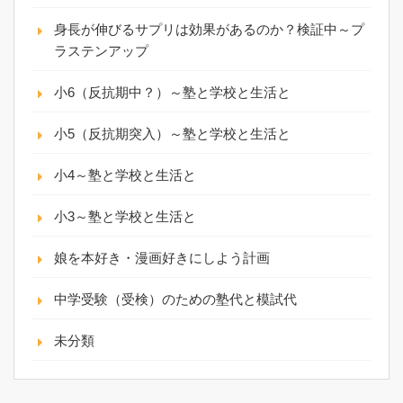
身長が伸びるサプリは効果があるのか？検証中～プ
ラステンアップ
小6（反抗期中？）～塾と学校と生活と
小5（反抗期突入）～塾と学校と生活と
小4～塾と学校と生活と
小3～塾と学校と生活と
娘を本好き・漫画好きにしよう計画
中学受験（受検）のための塾代と模試代
未分類