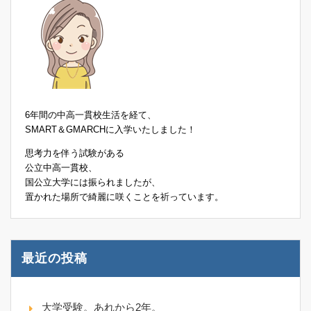
6年間の中高一貫校生活を経て、
SMART＆GMARCHに入学いたしました！
思考力を伴う試験がある
公立中高一貫校、
国公立大学には振られましたが、
置かれた場所で綺麗に咲くことを祈っています。
最近の投稿
大学受験。あれから2年。