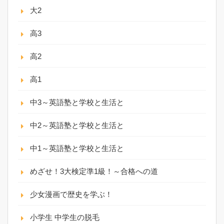
大2
高3
高2
高1
中3～英語塾と学校と生活と
中2～英語塾と学校と生活と
中1～英語塾と学校と生活と
めざせ！3大検定準1級！～合格への道
少女漫画で歴史を学ぶ！
小学生 中学生の脱毛