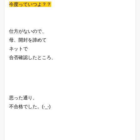
今度っていつよ？？
仕方がないので、
母、開封を諦めて
ネットで
合否確認したところ、
思った通り、
不合格でした。(-_-)