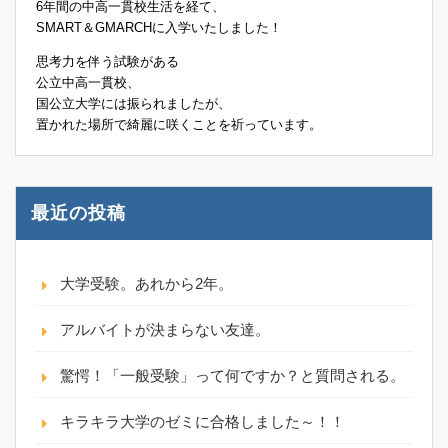
6年間の中高一貫校生活を経て、
SMART＆GMARCHに入学いたしました！
思考力を伴う試験がある
公立中高一貫校、
国公立大学には振られましたが、
置かれた場所で綺麗に咲くことを祈っています。
最近の投稿
大学受験。あれから2年。
アルバイトが決まらない友達。
驚愕！「一般受験」って何ですか？と質問される。
キラキラ大学のゼミに合格しました～！！