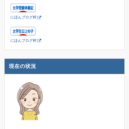
にほんブログ村
にほんブログ村
現在の状況