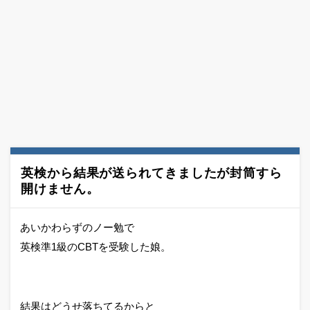
英検から結果が送られてきましたが封筒すら
開けません。
あいかわらずのノー勉で
英検準1級のCBTを受験した娘。
結果はどうせ落ちてるからと