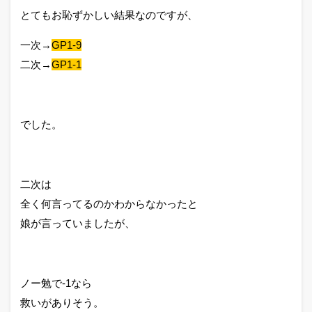
とてもお恥ずかしい結果なのですが、
一次→
GP1-9
二次→
GP1-1
でした。
二次は
全く何言ってるのかわからなかったと
娘が言っていましたが、
ノー勉で-1なら
救いがありそう。