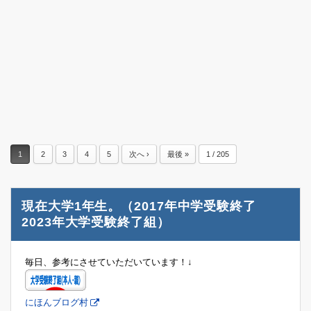
1
2
3
4
5
次へ ›
最後 »
1 / 205
現在大学1年生。（2017年中学受験終了
2023年大学受験終了組）
毎日、参考にさせていただいています！↓
にほんブログ村