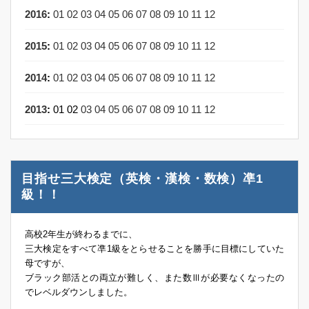
2016
:
01
02
03
04
05
06
07
08
09
10
11
12
2015
:
01
02
03
04
05
06
07
08
09
10
11
12
2014
:
01
02
03
04
05
06
07
08
09
10
11
12
2013
:
01
02
03
04
05
06
07
08
09
10
11
12
目指せ三大検定（英検・漢検・数検）凖1
級！！
高校2年生が終わるまでに、
三大検定をすべて凖1級をとらせることを勝手に目標にしていた
母ですが、
ブラック部活との両立が難しく、また数Ⅲが必要なくなったの
でレベルダウンしました。