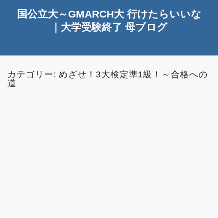
国公立大～GMARCH大 行けたらいいな
｜大学受験終了 母ブログ
カテゴリー:
めざせ！3大検定準1級！～合格への
道