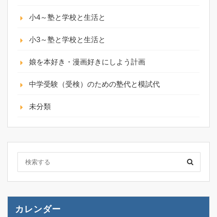
小4～塾と学校と生活と
小3～塾と学校と生活と
娘を本好き・漫画好きにしよう計画
中学受験（受検）のための塾代と模試代
未分類
カレンダー