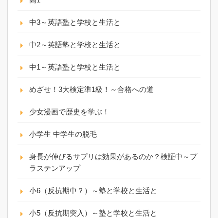
中3～英語塾と学校と生活と
中2～英語塾と学校と生活と
中1～英語塾と学校と生活と
めざせ！3大検定準1級！～合格への道
少女漫画で歴史を学ぶ！
小学生 中学生の脱毛
身長が伸びるサプリは効果があるのか？検証中～プ
ラステンアップ
小6（反抗期中？）～塾と学校と生活と
小5（反抗期突入）～塾と学校と生活と