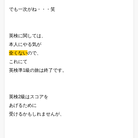
でも一次がね・・・笑
英検に関しては、
本人にやる気が
全くない
ので、
これにて
英検準1級の旅は終了です。
英検2級はスコアを
あげるために
受けるかもしれませんが、