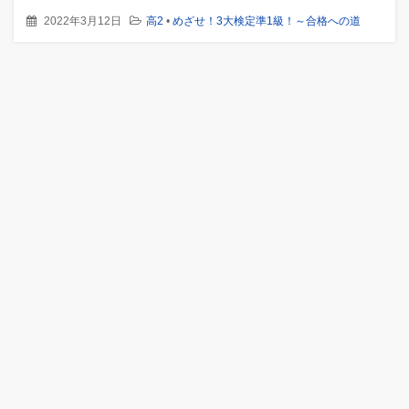
2022年3月12日
高2
•
めざせ！3大検定準1級！～合格への道