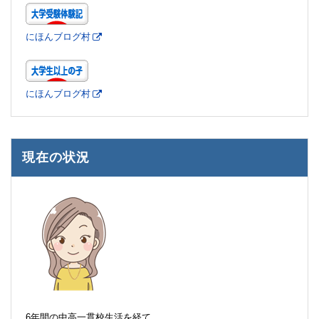
にほんブログ村
にほんブログ村
現在の状況
6年間の中高一貫校生活を経て、