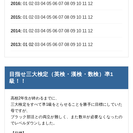
2016
:
01
02
03
04
05
06
07
08
09
10
11
12
2015
:
01
02
03
04
05
06
07
08
09
10
11
12
2014
:
01
02
03
04
05
06
07
08
09
10
11
12
2013
:
01
02
03
04
05
06
07
08
09
10
11
12
目指せ三大検定（英検・漢検・数検）凖1
級！！
高校2年生が終わるまでに、
三大検定をすべて凖1級をとらせることを勝手に目標にしていた
母ですが、
ブラック部活との両立が難しく、また数Ⅲが必要なくなったの
でレベルダウンしました。