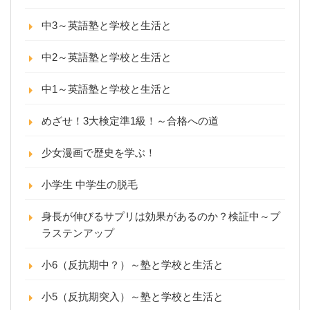
中3～英語塾と学校と生活と
中2～英語塾と学校と生活と
中1～英語塾と学校と生活と
めざせ！3大検定準1級！～合格への道
少女漫画で歴史を学ぶ！
小学生 中学生の脱毛
身長が伸びるサプリは効果があるのか？検証中～プ
ラステンアップ
小6（反抗期中？）～塾と学校と生活と
小5（反抗期突入）～塾と学校と生活と