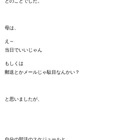
とのことでした。
母は、
え～
当日でいいじゃん
もしくは
郵送とかメールじゃ駄目なんかい？
と思いましたが、
自分の部活のスケジュールと