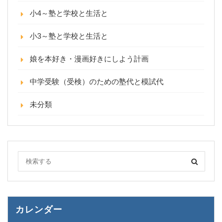
小4～塾と学校と生活と
小3～塾と学校と生活と
娘を本好き・漫画好きにしよう計画
中学受験（受検）のための塾代と模試代
未分類
カレンダー