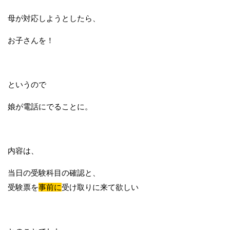
母が対応しようとしたら、
お子さんを！
というので
娘が電話にでることに。
内容は、
当日の受験科目の確認と、
受験票を
事前に
受け取りに来て欲しい