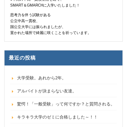
SMART＆GMARCHに入学いたしました！
思考力を伴う試験がある
公立中高一貫校、
国公立大学には振られましたが、
置かれた場所で綺麗に咲くことを祈っています。
最近の投稿
大学受験。あれから2年。
アルバイトが決まらない友達。
驚愕！「一般受験」って何ですか？と質問される。
キラキラ大学のゼミに合格しました～！！