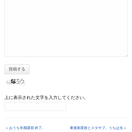
上に表示された文字を入力してください。
おうち冬期講習 終了。
東進衛星校とスタサプ。うちは当