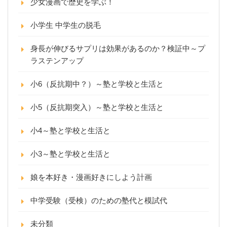
少女漫画で歴史を学ぶ！
小学生 中学生の脱毛
身長が伸びるサプリは効果があるのか？検証中～プ
ラステンアップ
小6（反抗期中？）～塾と学校と生活と
小5（反抗期突入）～塾と学校と生活と
小4～塾と学校と生活と
小3～塾と学校と生活と
娘を本好き・漫画好きにしよう計画
中学受験（受検）のための塾代と模試代
未分類