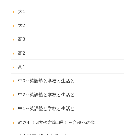
大1
大2
高3
高2
高1
中3～英語塾と学校と生活と
中2～英語塾と学校と生活と
中1～英語塾と学校と生活と
めざせ！3大検定準1級！～合格への道