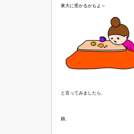
東大に受かるかもよ～
と言ってみましたら、
娘、