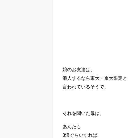
娘のお友達は、
浪人するなら東大・京大限定と
言われているそうで、
それを聞いた母は、
あんたも
3浪ぐらいすれば