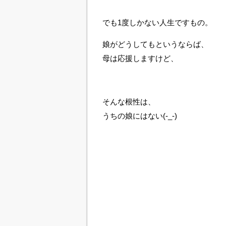
でも1度しかない人生ですもの。
娘がどうしてもというならば、
母は応援しますけど、
そんな根性は、
うちの娘にはない(-_-)