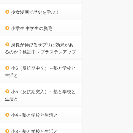
少女漫画で歴史を学ぶ！
小学生 中学生の脱毛
身長が伸びるサプリは効果があ
るのか？検証中～プラステンアップ
小6（反抗期中？）～塾と学校と
生活と
小5（反抗期突入）～塾と学校と
生活と
小4～塾と学校と生活と
小3～塾と学校と生活と