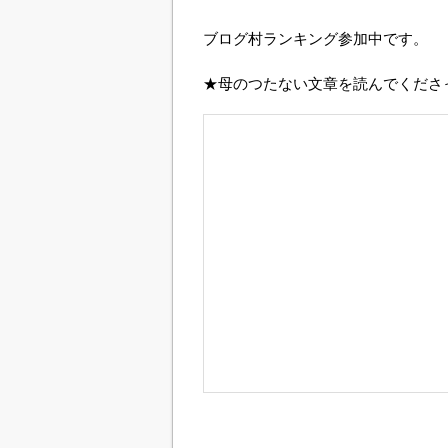
ブログ村ランキング参加中です。
★母のつたない文章を読んでくださ