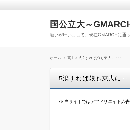
国公立大～GMARC
願いが叶いまして、現在GMARCHに通
ホーム
高1
5浪すれば娘も東大に･･･
5浪すれば娘も東大に･･
※ 当サイトではアフィリエイト広