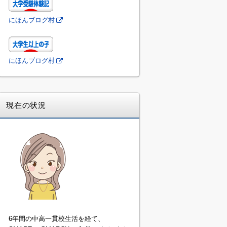
にほんブログ村
にほんブログ村
現在の状況
6年間の中高一貫校生活を経て、