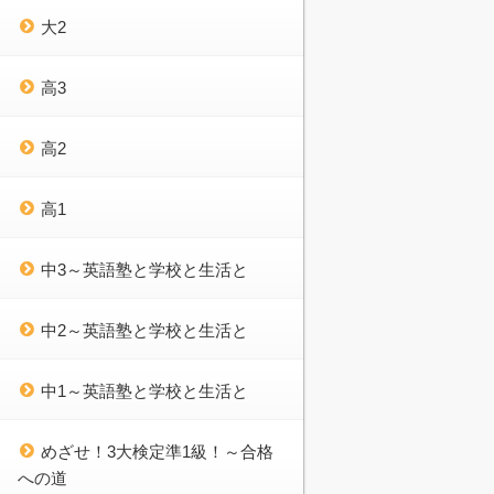
大2
高3
高2
高1
中3～英語塾と学校と生活と
中2～英語塾と学校と生活と
中1～英語塾と学校と生活と
めざせ！3大検定準1級！～合格
への道