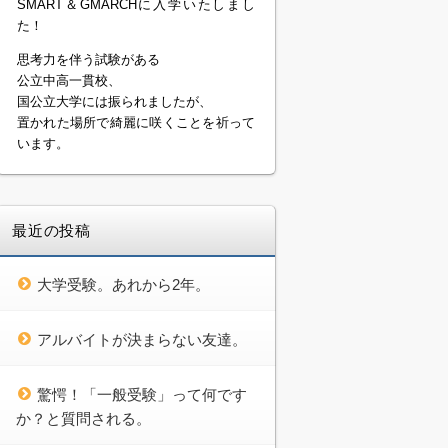
SMART＆GMARCHに入学いたしまし
た！
思考力を伴う試験がある
公立中高一貫校、
国公立大学には振られましたが、
置かれた場所で綺麗に咲くことを祈って
います。
最近の投稿
大学受験。あれから2年。
アルバイトが決まらない友達。
驚愕！「一般受験」って何です
か？と質問される。