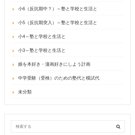
小6（反抗期中？）～塾と学校と生活と
小5（反抗期突入）～塾と学校と生活と
小4～塾と学校と生活と
小3～塾と学校と生活と
娘を本好き・漫画好きにしよう計画
中学受験（受検）のための塾代と模試代
未分類