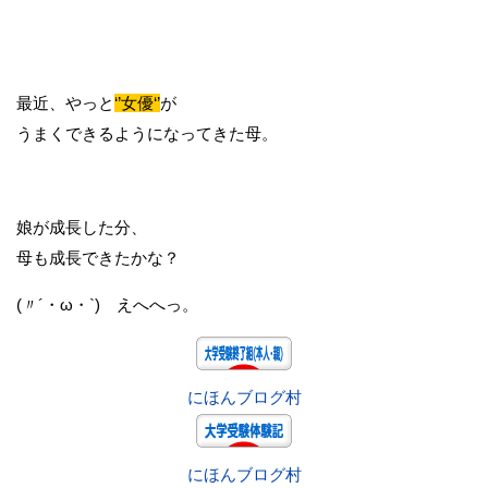
最近、やっと
‘’女優‘’
が
うまくできるようになってきた母。
娘が成長した分、
母も成長できたかな？
(〃´・
ω・`)ゞ
えへへっ。
にほんブログ村
にほんブログ村