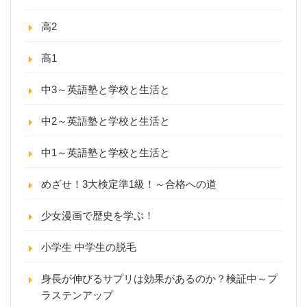
高2
高1
中3～英語塾と学校と生活と
中2～英語塾と学校と生活と
中1～英語塾と学校と生活と
めざせ！3大検定準1級！～合格への道
少女漫画で歴史を学ぶ！
小学生 中学生の脱毛
身長が伸びるサプリは効果があるのか？検証中～プ
ラステンアップ