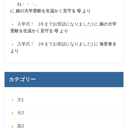
ね・・・。
に
娘の大学受験を生温かく見守る 母
より
入学式！ (今までお世話になりました)
に
娘の大学
受験を生温かく見守る 母
より
入学式！ (今までお世話になりました)
に
海苔巻き
より
カテゴリー
大1
大2
高3