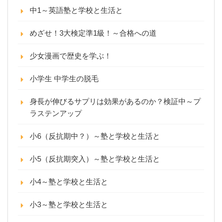
中1～英語塾と学校と生活と
めざせ！3大検定準1級！～合格への道
少女漫画で歴史を学ぶ！
小学生 中学生の脱毛
身長が伸びるサプリは効果があるのか？検証中～プ
ラステンアップ
小6（反抗期中？）～塾と学校と生活と
小5（反抗期突入）～塾と学校と生活と
小4～塾と学校と生活と
小3～塾と学校と生活と