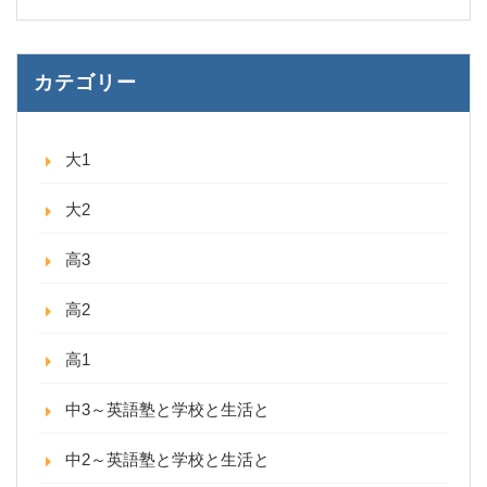
カテゴリー
大1
大2
高3
高2
高1
中3～英語塾と学校と生活と
中2～英語塾と学校と生活と