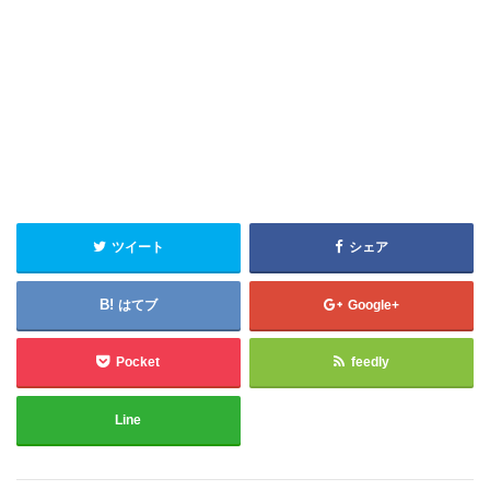
ツイート
シェア
はてブ
Google+
Pocket
feedly
Line