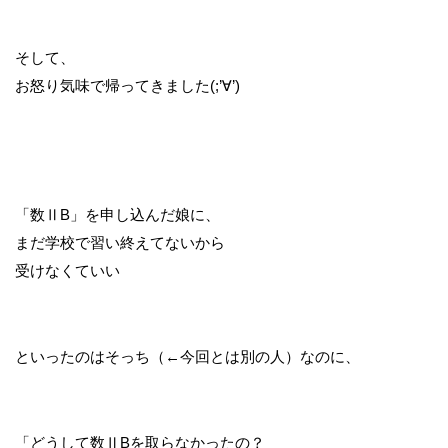
そして、
お怒り気味で帰ってきました(;’∀’)
「数ⅡB」を申し込んだ娘に、
まだ学校で習い終えてないから
受けなくていい
といったのはそっち（←今回とは別の人）なのに、
「どうして数ⅡBを取らなかったの？