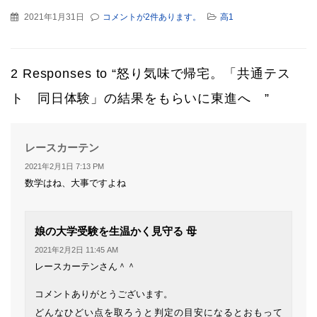
2021年1月31日
コメントが2件あります。
高1
2 Responses to “怒り気味で帰宅。「共通テス
ト 同日体験」の結果をもらいに東進へ ”
よ
レースカーテン
り:
2021年2月1日 7:13 PM
数学はね、大事ですよね
よ
娘の大学受験を生温かく見守る 母
り:
2021年2月2日 11:45 AM
レースカーテンさん＾＾
コメントありがとうございます。
どんなひどい点を取ろうと判定の目安になるとおもって