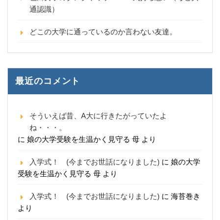
通認識）
どこの大学に通っているのか言わない友達。
最近のコメント
そういえば昔、A大に行きたがっていたよ
ね・・・。
に
娘の大学受験を生温かく見守る 母
より
入学式！ (今までお世話になりました)
に
娘の大学
受験を生温かく見守る 母
より
入学式！ (今までお世話になりました)
に
海苔巻き
より