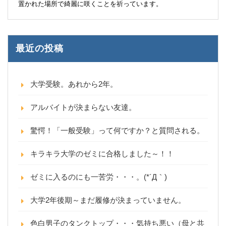
置かれた場所で綺麗に咲くことを祈っています。
最近の投稿
大学受験。あれから2年。
アルバイトが決まらない友達。
驚愕！「一般受験」って何ですか？と質問される。
キラキラ大学のゼミに合格しました～！！
ゼミに入るのにも一苦労・・・。(*´Д｀)
大学2年後期～まだ履修が決まっていません。
色白男子のタンクトップ・・・気持ち悪い（母と共