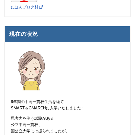
にほんブログ村
現在の状況
6年間の中高一貫校生活を経て、
SMART＆GMARCHに入学いたしました！
思考力を伴う試験がある
公立中高一貫校、
国公立大学には振られましたが、