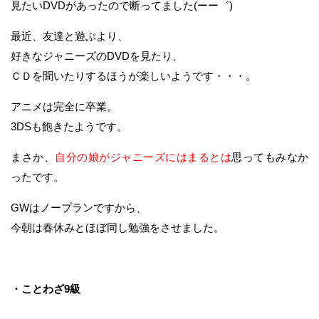
見たいDVDがあったので断ってました(ーー゛)
最近、友達と遊ぶより、
好きなジャニーズのDVDを見たり、
ＣＤを聞いたりするほうが楽しいようです・・・。
アニメは完全に卒業。
3DSも飽きたようです。
まさか、
自分の娘がジャニーズにはまるとは
思ってもみなか
ったです。
GWはノープランですから、
今朝は春休みとほぼ同し勉強をさせました。
・ことわざ9級