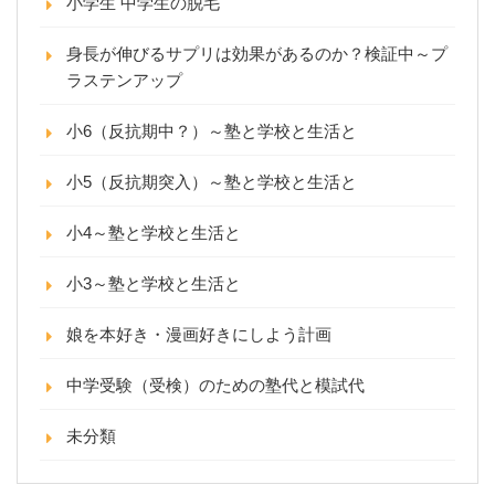
小学生 中学生の脱毛
身長が伸びるサプリは効果があるのか？検証中～プ
ラステンアップ
小6（反抗期中？）～塾と学校と生活と
小5（反抗期突入）～塾と学校と生活と
小4～塾と学校と生活と
小3～塾と学校と生活と
娘を本好き・漫画好きにしよう計画
中学受験（受検）のための塾代と模試代
未分類