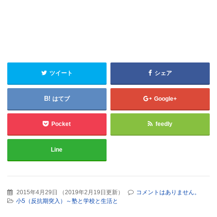
ツイート
シェア
はてブ
Google+
Pocket
feedly
Line
2015年4月29日
（
2019年2月19日更新
）
コメントはありません。
小5（反抗期突入）～塾と学校と生活と