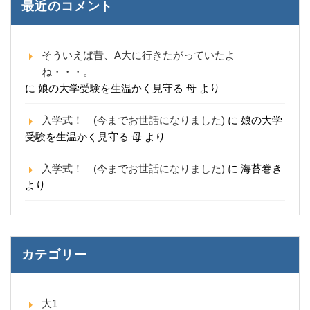
最近のコメント
そういえば昔、A大に行きたがっていたよ
ね・・・。
に
娘の大学受験を生温かく見守る 母
より
入学式！ (今までお世話になりました)
に
娘の大学
受験を生温かく見守る 母
より
入学式！ (今までお世話になりました)
に
海苔巻き
より
カテゴリー
大1