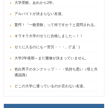
大学受験。あれから2年。
アルバイトが決まらない友達。
驚愕！「一般受験」って何ですか？と質問される。
キラキラ大学のゼミに合格しました～！！
ゼミに入るのにも一苦労・・・。(*´Д｀)
大学2年後期～まだ履修が決まっていません。
色白男子のタンクトップ・・・気持ち悪い（母と共
通認識）
どこの大学に通っているのか言わない友達。