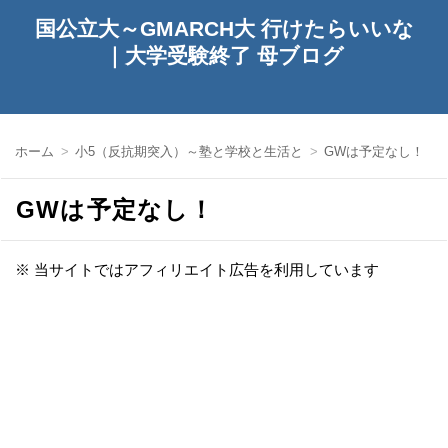
国公立大～GMARCH大 行けたらいいな
｜大学受験終了 母ブログ
ホーム
小5（反抗期突入）～塾と学校と生活と
GWは予定なし！
GWは予定なし！
※ 当サイトではアフィリエイト広告を利用しています