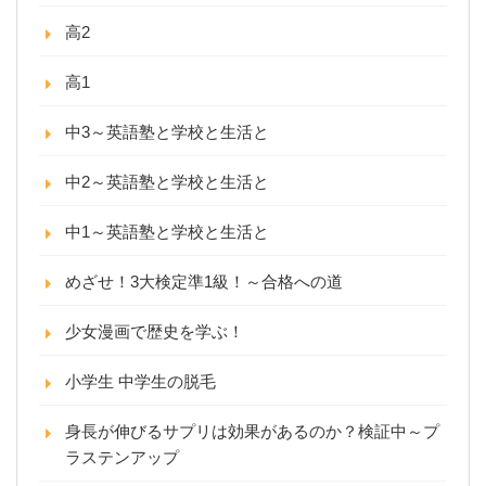
高2
高1
中3～英語塾と学校と生活と
中2～英語塾と学校と生活と
中1～英語塾と学校と生活と
めざせ！3大検定準1級！～合格への道
少女漫画で歴史を学ぶ！
小学生 中学生の脱毛
身長が伸びるサプリは効果があるのか？検証中～プ
ラステンアップ