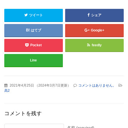
ツイート
シェア
はてブ
Google+
Pocket
feedly
Line
2021年4月25日
（
2024年3月7日更新
）
コメントはありません。
高2
コメントを残す
名前 (required)