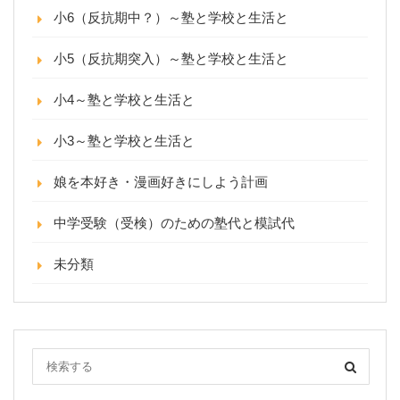
小6（反抗期中？）～塾と学校と生活と
小5（反抗期突入）～塾と学校と生活と
小4～塾と学校と生活と
小3～塾と学校と生活と
娘を本好き・漫画好きにしよう計画
中学受験（受検）のための塾代と模試代
未分類