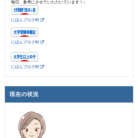
毎日、参考にさせていただいています！↓
にほんブログ村
にほんブログ村
にほんブログ村
現在の状況