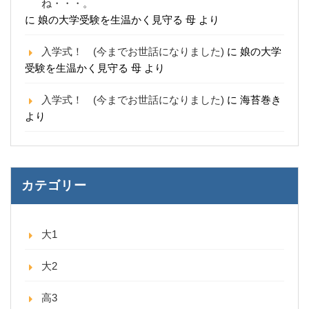
ね・・・。
に
娘の大学受験を生温かく見守る 母
より
入学式！ (今までお世話になりました)
に
娘の大学
受験を生温かく見守る 母
より
入学式！ (今までお世話になりました)
に
海苔巻き
より
カテゴリー
大1
大2
高3