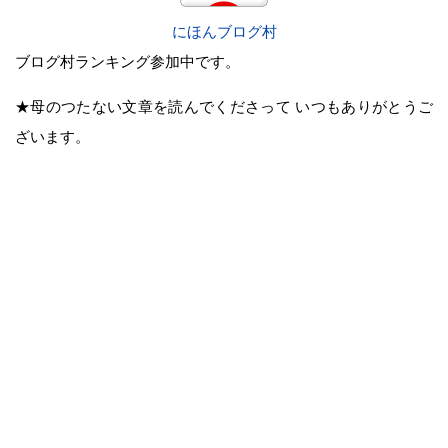
にほんブログ村
ブログ村ランキング参加中です。
★母のつたない文章を読んでくださって いつもありがとうご
ざいます。