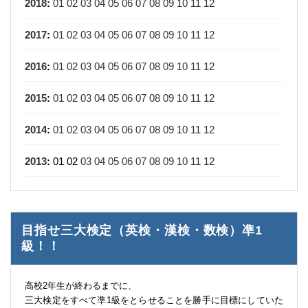
2018
:
01
02
03
04
05
06
07
08
09
10
11
12
2017
:
01
02
03
04
05
06
07
08
09
10
11
12
2016
:
01
02
03
04
05
06
07
08
09
10
11
12
2015
:
01
02
03
04
05
06
07
08
09
10
11
12
2014
:
01
02
03
04
05
06
07
08
09
10
11
12
2013
:
01
02
03
04
05
06
07
08
09
10
11
12
目指せ三大検定（英検・漢検・数検）凖1
級！！
高校2年生が終わるまでに、
三大検定をすべて凖1級をとらせることを勝手に目標にしていた