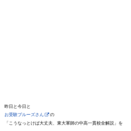
昨日と今日と
お受験ブルーズさん
の
「こうなっとけば大丈夫、東大軍師の中高一貫校全解説」を