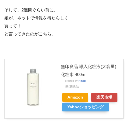
そして、2週間ぐらい前に、
娘が、ネットで情報を得たらしく
買って！
と言ってきたのがこちら。
無印良品 導入化粧液(大容量)
化粧水 400ml
created by
Rinker
無印良品
Amazon
楽天市場
Yahooショッピング