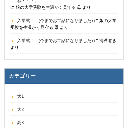
ね・・・。
に
娘の大学受験を生温かく見守る 母
より
入学式！ (今までお世話になりました)
に
娘の大学
受験を生温かく見守る 母
より
入学式！ (今までお世話になりました)
に
海苔巻き
より
カテゴリー
大1
大2
高3