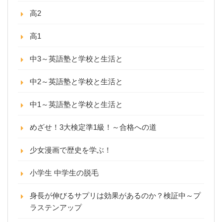
高2
高1
中3～英語塾と学校と生活と
中2～英語塾と学校と生活と
中1～英語塾と学校と生活と
めざせ！3大検定準1級！～合格への道
少女漫画で歴史を学ぶ！
小学生 中学生の脱毛
身長が伸びるサプリは効果があるのか？検証中～プ
ラステンアップ