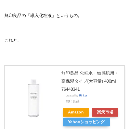
無印良品の「導入化粧液」というもの。
これと、
無印良品 化粧水・敏感肌用・
高保湿タイプ(大容量) 400ml
76448341
created by
Rinker
無印良品
Amazon
楽天市場
Yahooショッピング