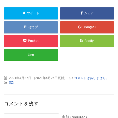
ツイート
シェア
はてブ
Google+
Pocket
feedly
Line
2021年4月27日
（
2021年4月26日更新
）
コメントはありません。
高2
コメントを残す
名前 (required)