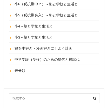
小6（反抗期中？）～塾と学校と生活と
小5（反抗期突入）～塾と学校と生活と
小4～塾と学校と生活と
小3～塾と学校と生活と
娘を本好き・漫画好きにしよう計画
中学受験（受検）のための塾代と模試代
未分類