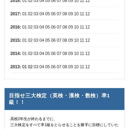
2018
:
01
02
03
04
05
06
07
08
09
10
11
12
2017
:
01
02
03
04
05
06
07
08
09
10
11
12
2016
:
01
02
03
04
05
06
07
08
09
10
11
12
2015
:
01
02
03
04
05
06
07
08
09
10
11
12
2014
:
01
02
03
04
05
06
07
08
09
10
11
12
2013
:
01
02
03
04
05
06
07
08
09
10
11
12
目指せ三大検定（英検・漢検・数検）凖1
級！！
高校2年生が終わるまでに、
三大検定をすべて凖1級をとらせることを勝手に目標にしていた