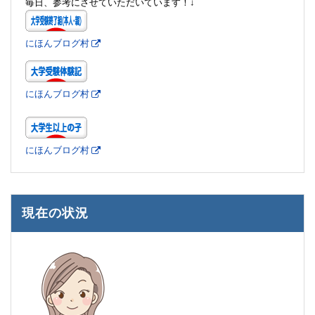
毎日、参考にさせていただいています！↓
にほんブログ村
にほんブログ村
にほんブログ村
現在の状況