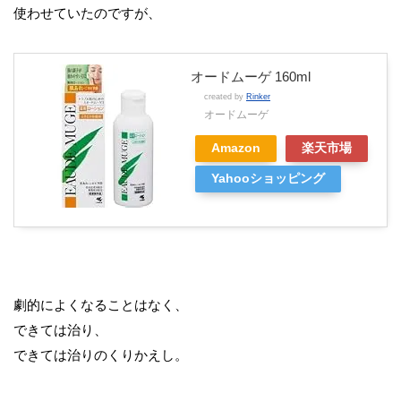
使わせていたのですが、
オードムーゲ 160ml
created by
Rinker
オードムーゲ
Amazon
楽天市場
Yahooショッピング
劇的によくなることはなく、
できては治り、
できては治りのくりかえし。