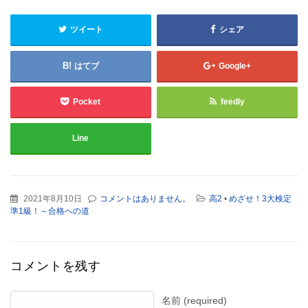
ツイート
シェア
はてブ
Google+
Pocket
feedly
Line
2021年8月10日
コメントはありません。
高2
•
めざせ！3大検定
準1級！～合格への道
コメントを残す
名前 (required)