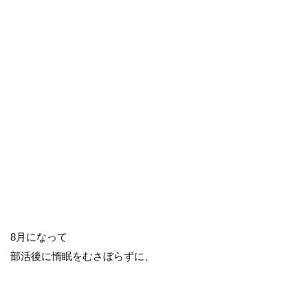
8月になって
部活後に惰眠をむさぼらずに、