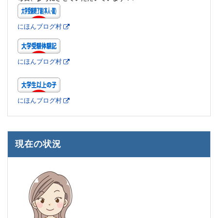
にほんブログ村
にほんブログ村
にほんブログ村
現在の状況