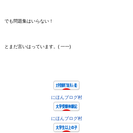
でも問題集はいらない！
とまだ言いはっています。( 一一)
にほんブログ村
にほんブログ村