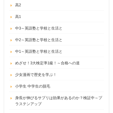
高2
高1
中3～英語塾と学校と生活と
中2～英語塾と学校と生活と
中1～英語塾と学校と生活と
めざせ！3大検定準1級！～合格への道
少女漫画で歴史を学ぶ！
小学生 中学生の脱毛
身長が伸びるサプリは効果があるのか？検証中～プ
ラステンアップ