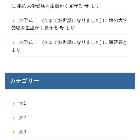
に
娘の大学受験を生温かく見守る 母
より
入学式！ (今までお世話になりました)
に
娘の大学
受験を生温かく見守る 母
より
入学式！ (今までお世話になりました)
に
海苔巻き
より
カテゴリー
大1
大2
高3