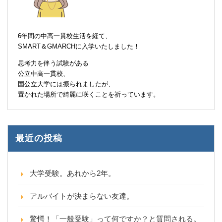
6年間の中高一貫校生活を経て、
SMART＆GMARCHに入学いたしました！
思考力を伴う試験がある
公立中高一貫校、
国公立大学には振られましたが、
置かれた場所で綺麗に咲くことを祈っています。
最近の投稿
大学受験。あれから2年。
アルバイトが決まらない友達。
驚愕！「一般受験」って何ですか？と質問される。