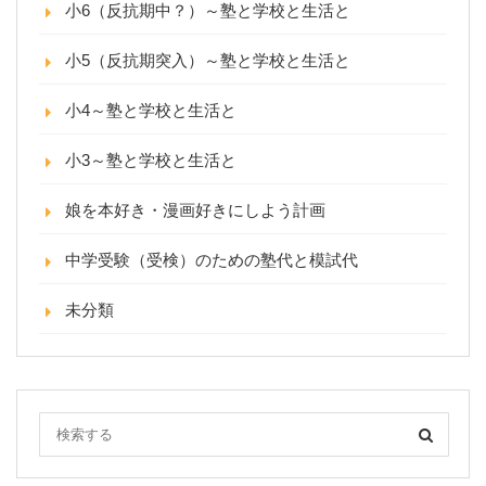
小6（反抗期中？）～塾と学校と生活と
小5（反抗期突入）～塾と学校と生活と
小4～塾と学校と生活と
小3～塾と学校と生活と
娘を本好き・漫画好きにしよう計画
中学受験（受検）のための塾代と模試代
未分類