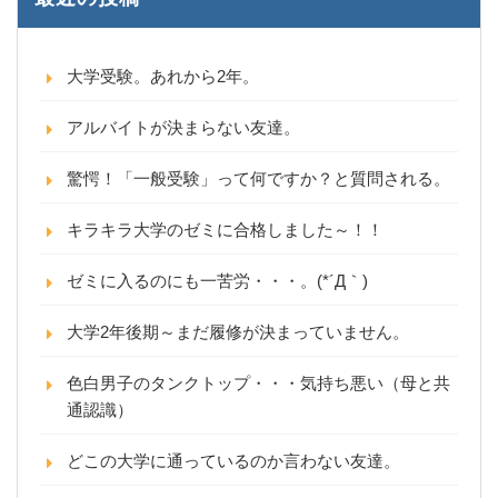
大学受験。あれから2年。
アルバイトが決まらない友達。
驚愕！「一般受験」って何ですか？と質問される。
キラキラ大学のゼミに合格しました～！！
ゼミに入るのにも一苦労・・・。(*´Д｀)
大学2年後期～まだ履修が決まっていません。
色白男子のタンクトップ・・・気持ち悪い（母と共
通認識）
どこの大学に通っているのか言わない友達。