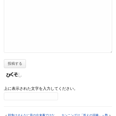
上に表示された文字を入力してください。
戦争はそんなに昔の出来事ではな
カンニングは「答えの泥棒」～塾