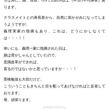
ちなみに、娘、現在、小5で152cm以上（中1の平均身長）あ
ります。
クラスメイトとの身長差から、自然に前かがみになってしま
うようですが、
義理実家の指摘もあり、これは、どうにかしなくて
は・・・！！
幸いにも、義理一家に指摘された日は、
娘は背がしゃんとしていたので、
意識改革ができれば、
直るのではないかと思っていますが・・・！
受検勉強も大切だけど、
こういうこともきちんと目を配ってあげなければと反省して
おります。
母、頑張ります。