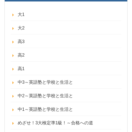
大1
大2
高3
高2
高1
中3～英語塾と学校と生活と
中2～英語塾と学校と生活と
中1～英語塾と学校と生活と
めざせ！3大検定準1級！～合格への道