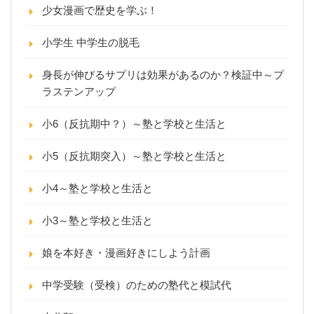
少女漫画で歴史を学ぶ！
小学生 中学生の脱毛
身長が伸びるサプリは効果があるのか？検証中～プ
ラステンアップ
小6（反抗期中？）～塾と学校と生活と
小5（反抗期突入）～塾と学校と生活と
小4～塾と学校と生活と
小3～塾と学校と生活と
娘を本好き・漫画好きにしよう計画
中学受験（受検）のための塾代と模試代