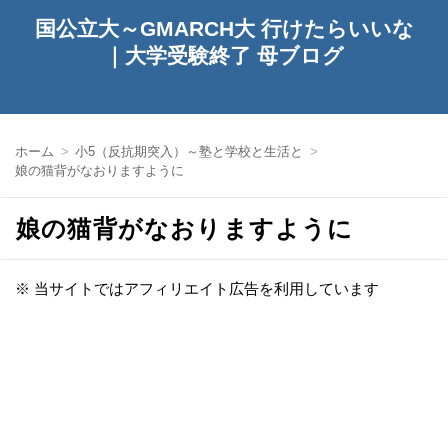
国公立大～GMARCH大 行けたらいいな
｜大学受験終了 母ブログ
ホーム
小5（反抗期突入）～塾と学校と生活と
娘の猫背がなおりますように
娘の猫背がなおりますように
※ 当サイトではアフィリエイト広告を利用しています