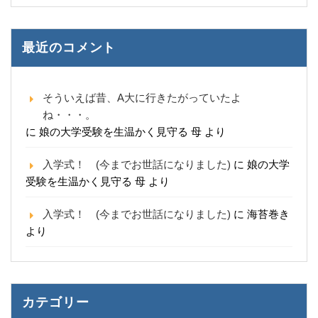
最近のコメント
そういえば昔、A大に行きたがっていたよ
ね・・・。
に
娘の大学受験を生温かく見守る 母
より
入学式！ (今までお世話になりました)
に
娘の大学
受験を生温かく見守る 母
より
入学式！ (今までお世話になりました)
に
海苔巻き
より
カテゴリー