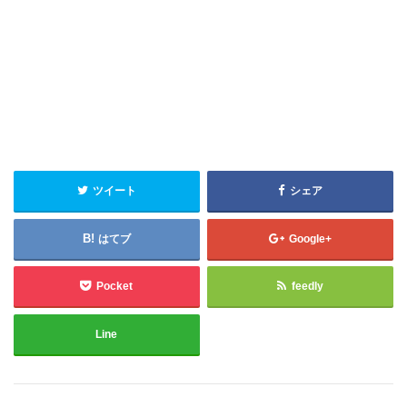
ツイート
シェア
はてブ
Google+
Pocket
feedly
Line