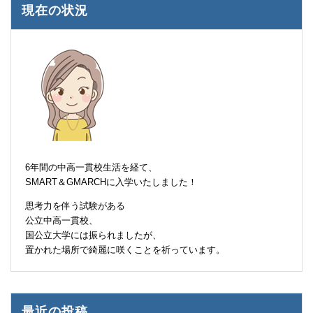
現在の状況
6年間の中高一貫校生活を経て、
SMART＆GMARCHに入学いたしました！
思考力を伴う試験がある
公立中高一貫校、
国公立大学には振られましたが、
置かれた場所で綺麗に咲くことを祈っています。
最近の投稿