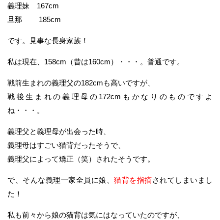
義理妹 167cm
旦那 185cm
です。見事な長身家族！
私は現在、158cm（昔は160cm）・・・。普通です。
戦前生まれの義理父の182cmも高いですが、
戦後生まれの義理母の172cmもかなりのものですよ
ね・・・。
義理父と義理母が出会った時、
義理母はすごい猫背だったそうで、
義理父によって矯正（笑）されたそうです。
で、そんな義理一家全員に娘、
猫背を指摘
されてしまいまし
た！
私も前々から娘の猫背は気にはなっていたのですが、