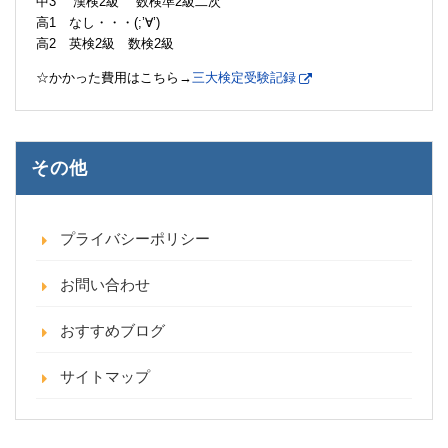
中3 漢検2級 数検準2級二次
高1 なし・・・(;’∀’)
高2 英検2級 数検2級
☆かかった費用はこちら→
三大検定受験記録
その他
プライバシーポリシー
お問い合わせ
おすすめブログ
サイトマップ