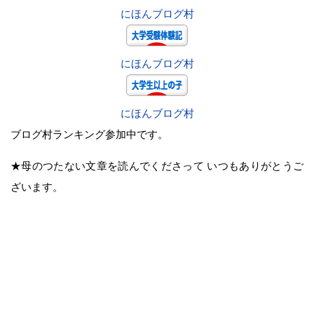
にほんブログ村
にほんブログ村
にほんブログ村
ブログ村ランキング参加中です。
★母のつたない文章を読んでくださって いつもありがとうご
ざいます。