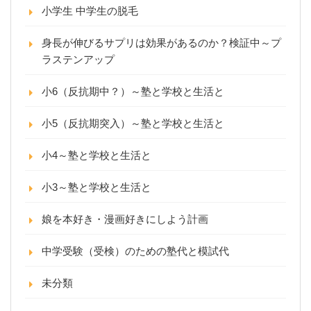
小学生 中学生の脱毛
身長が伸びるサプリは効果があるのか？検証中～プ
ラステンアップ
小6（反抗期中？）～塾と学校と生活と
小5（反抗期突入）～塾と学校と生活と
小4～塾と学校と生活と
小3～塾と学校と生活と
娘を本好き・漫画好きにしよう計画
中学受験（受検）のための塾代と模試代
未分類