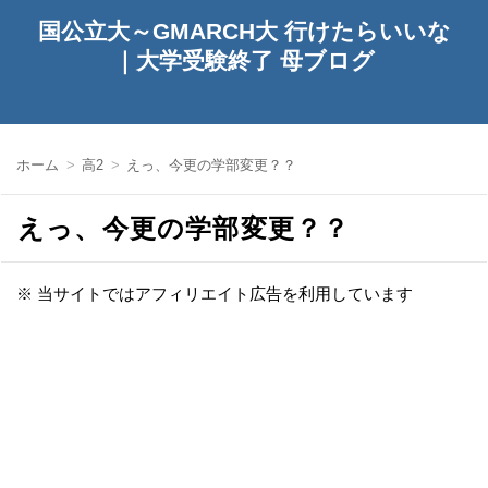
国公立大～GMARCH大 行けたらいいな
｜大学受験終了 母ブログ
ホーム
高2
えっ、今更の学部変更？？
えっ、今更の学部変更？？
※ 当サイトではアフィリエイト広告を利用しています