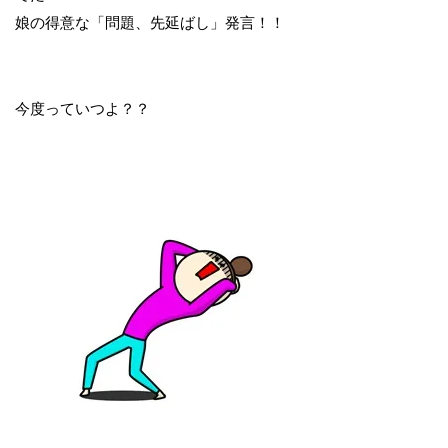
娘の得意な「問題、先延ばし」発言！！
今度っていつよ？？