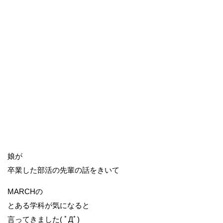
娘が
卒業した部活の先輩の話をきいて
MARCHの
とある学科が気になると
言ってきました( ﾟДﾟ)