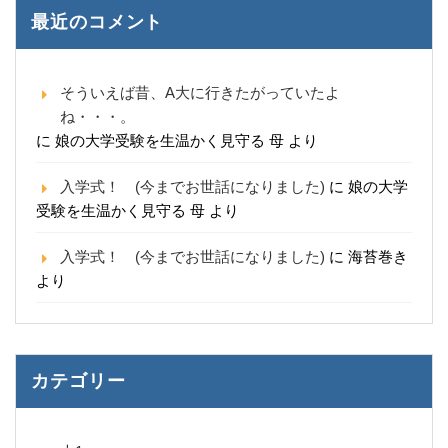
最近のコメント
そういえば昔、A大に行きたがっていたよ
ね・・・。
に
娘の大学受験を生温かく見守る 母
より
入学式！ (今までお世話になりました)
に
娘の大学
受験を生温かく見守る 母
より
入学式！ (今までお世話になりました)
に
海苔巻き
より
カテゴリー