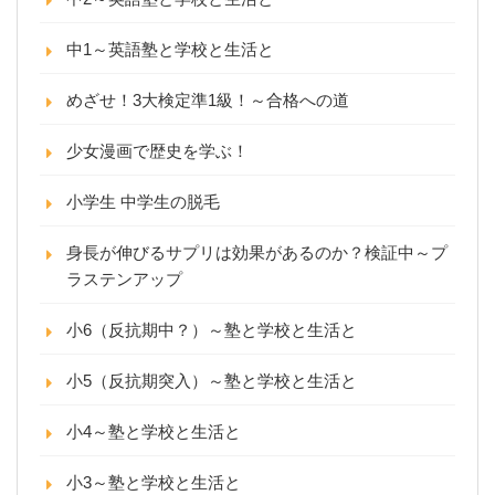
中1～英語塾と学校と生活と
めざせ！3大検定準1級！～合格への道
少女漫画で歴史を学ぶ！
小学生 中学生の脱毛
身長が伸びるサプリは効果があるのか？検証中～プ
ラステンアップ
小6（反抗期中？）～塾と学校と生活と
小5（反抗期突入）～塾と学校と生活と
小4～塾と学校と生活と
小3～塾と学校と生活と