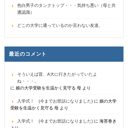
色白男子のタンクトップ・・・気持ち悪い（母と共
通認識）
どこの大学に通っているのか言わない友達。
最近のコメント
そういえば昔、A大に行きたがっていたよ
ね・・・。
に
娘の大学受験を生温かく見守る 母
より
入学式！ (今までお世話になりました)
に
娘の大学
受験を生温かく見守る 母
より
入学式！ (今までお世話になりました)
に
海苔巻き
より