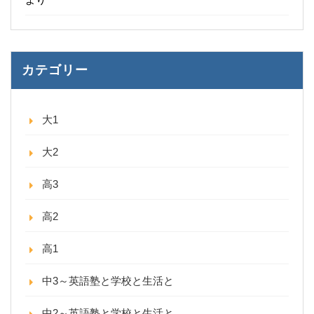
カテゴリー
大1
大2
高3
高2
高1
中3～英語塾と学校と生活と
中2～英語塾と学校と生活と