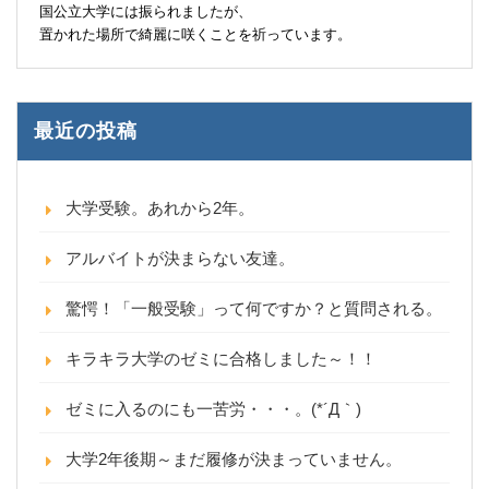
国公立大学には振られましたが、
置かれた場所で綺麗に咲くことを祈っています。
最近の投稿
大学受験。あれから2年。
アルバイトが決まらない友達。
驚愕！「一般受験」って何ですか？と質問される。
キラキラ大学のゼミに合格しました～！！
ゼミに入るのにも一苦労・・・。(*´Д｀)
大学2年後期～まだ履修が決まっていません。