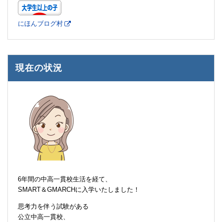
にほんブログ村
現在の状況
6年間の中高一貫校生活を経て、
SMART＆GMARCHに入学いたしました！
思考力を伴う試験がある
公立中高一貫校、