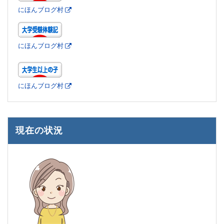
にほんブログ村
にほんブログ村
にほんブログ村
現在の状況