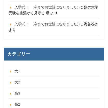
入学式！ (今までお世話になりました)
に
娘の大学
受験を生温かく見守る 母
より
入学式！ (今までお世話になりました)
に
海苔巻き
より
カテゴリー
大1
大2
高3
高2