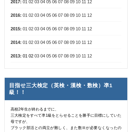
2017
:
01
02
03
04
05
06
07
08
09
10
11
12
2016
:
01
02
03
04
05
06
07
08
09
10
11
12
2015
:
01
02
03
04
05
06
07
08
09
10
11
12
2014
:
01
02
03
04
05
06
07
08
09
10
11
12
2013
:
01
02
03
04
05
06
07
08
09
10
11
12
目指せ三大検定（英検・漢検・数検）凖1
級！！
高校2年生が終わるまでに、
三大検定をすべて凖1級をとらせることを勝手に目標にしていた
母ですが、
ブラック部活との両立が難しく、また数Ⅲが必要なくなったの