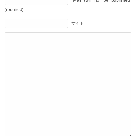
Mail (will not be published)
(required)
サイト