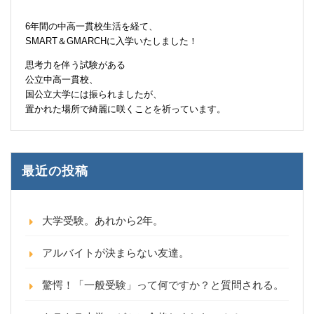
6年間の中高一貫校生活を経て、
SMART＆GMARCHに入学いたしました！
思考力を伴う試験がある
公立中高一貫校、
国公立大学には振られましたが、
置かれた場所で綺麗に咲くことを祈っています。
最近の投稿
大学受験。あれから2年。
アルバイトが決まらない友達。
驚愕！「一般受験」って何ですか？と質問される。