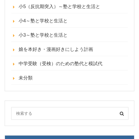
小5（反抗期突入）～塾と学校と生活と
小4～塾と学校と生活と
小3～塾と学校と生活と
娘を本好き・漫画好きにしよう計画
中学受験（受検）のための塾代と模試代
未分類