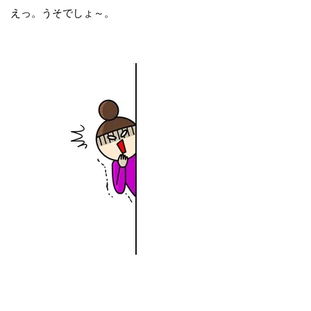
えっ。うそでしょ～。