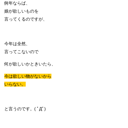
例年ならば、
娘が欲しいものを
言ってくるのですが、
今年は全然、
言ってこないので
何が欲しいかときいたら、
今は欲しい物がないから
いらない。
と言うのです。( ﾟДﾟ)