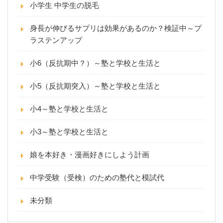
小学生 中学生の脱毛
身長が伸びるサプリは効果があるのか？検証中～プ
ラステンアップ
小6（反抗期中？）～塾と学校と生活と
小5（反抗期突入）～塾と学校と生活と
小4～塾と学校と生活と
小3～塾と学校と生活と
娘を本好き・漫画好きにしよう計画
中学受験（受検）のための塾代と模試代
未分類