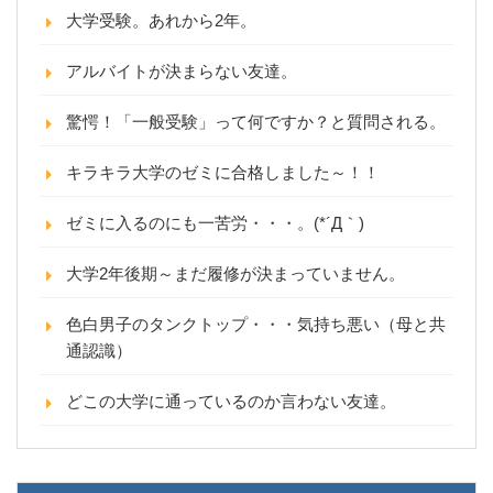
大学受験。あれから2年。
アルバイトが決まらない友達。
驚愕！「一般受験」って何ですか？と質問される。
キラキラ大学のゼミに合格しました～！！
ゼミに入るのにも一苦労・・・。(*´Д｀)
大学2年後期～まだ履修が決まっていません。
色白男子のタンクトップ・・・気持ち悪い（母と共
通認識）
どこの大学に通っているのか言わない友達。