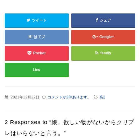
ツイート
シェア
はてブ
Google+
Pocket
feedly
Line
2021年12月22日
コメントが2件あります。
高2
2 Responses to “娘、欲しい物がないからクリプ
レはいらないと言う。”