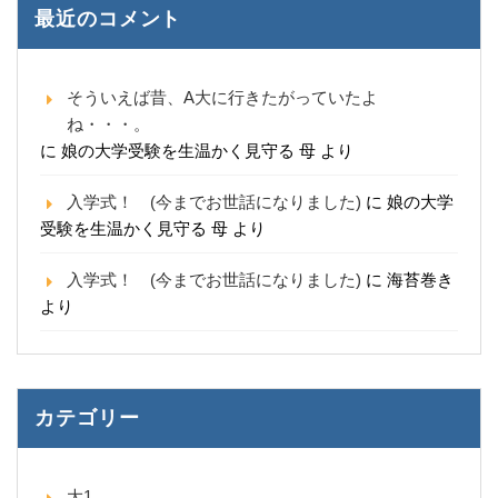
最近のコメント
そういえば昔、A大に行きたがっていたよ
ね・・・。
に
娘の大学受験を生温かく見守る 母
より
入学式！ (今までお世話になりました)
に
娘の大学
受験を生温かく見守る 母
より
入学式！ (今までお世話になりました)
に
海苔巻き
より
カテゴリー
大1