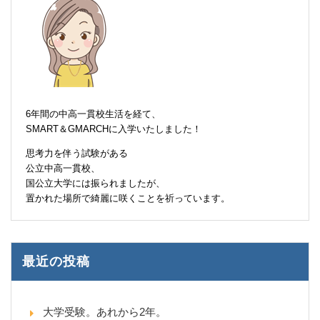
6年間の中高一貫校生活を経て、
SMART＆GMARCHに入学いたしました！
思考力を伴う試験がある
公立中高一貫校、
国公立大学には振られましたが、
置かれた場所で綺麗に咲くことを祈っています。
最近の投稿
大学受験。あれから2年。