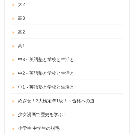
大2
高3
高2
高1
中3～英語塾と学校と生活と
中2～英語塾と学校と生活と
中1～英語塾と学校と生活と
めざせ！3大検定準1級！～合格への道
少女漫画で歴史を学ぶ！
小学生 中学生の脱毛