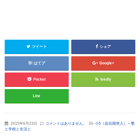
ツイート
シェア
はてブ
Google+
Pocket
feedly
Line
2015年6月23日
コメントはありません。
小5（反抗期突入）～塾
と学校と生活と