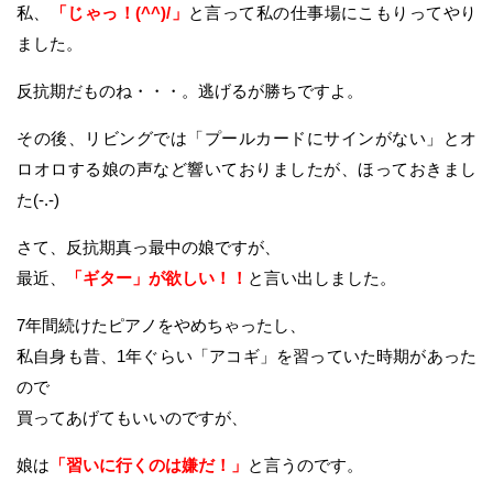
私、
「じゃっ！(^^)/」
と言って私の仕事場にこもりってやり
ました。
反抗期だものね・・・。逃げるが勝ちですよ。
その後、リビングでは「プールカードにサインがない」とオ
ロオロする娘の声など響いておりましたが、ほっておきまし
た(-.-)
さて、反抗期真っ最中の娘ですが、
最近、
「ギター」が欲しい！！
と言い出しました。
7年間続けたピアノをやめちゃったし、
私自身も昔、1年ぐらい「アコギ」を習っていた時期があった
ので
買ってあげてもいいのですが、
娘は
「習いに行くのは嫌だ！」
と
言うのです。