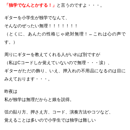
「独学でなんとかする！」
と言うのですよ・・・。
ギターを小学生が独学でなんて、
そんなのぜったい無理！！！！！！！
（とくに、あんたの性格じゃ絶対無理！←これは心の声で
す。）
周りにギターを教えてくれる人がいれば別ですが
（私はCコードしか覚えていないので無理・・・涙）、
ギターがただの飾り、いえ、押入れの不用品になるのは目に
みえております・・・。
昨夜は
私が独学は無理だからと娘を説得。
弦の貼り方、押さえ方、コード、演奏方法やコツなど、
覚えることは多いので小学生では独学は難しい