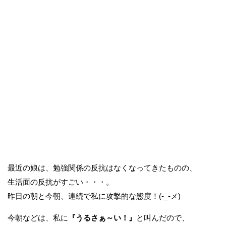
最近の娘は、勉強関係の反抗はなくなってきたものの、
生活面の反抗がすごい・・・。
昨日の朝と今朝、連続で私に攻撃的な態度！(-_-メ)
今朝などは、私に
『うるさぁ～い！』
と叫んだので、