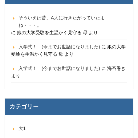
そういえば昔、A大に行きたがっていたよ
ね・・・。
に
娘の大学受験を生温かく見守る 母
より
入学式！ (今までお世話になりました)
に
娘の大学
受験を生温かく見守る 母
より
入学式！ (今までお世話になりました)
に
海苔巻き
より
カテゴリー
大1