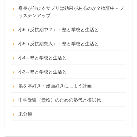
身長が伸びるサプリは効果があるのか？検証中～プ
ラステンアップ
小6（反抗期中？）～塾と学校と生活と
小5（反抗期突入）～塾と学校と生活と
小4～塾と学校と生活と
小3～塾と学校と生活と
娘を本好き・漫画好きにしよう計画
中学受験（受検）のための塾代と模試代
未分類