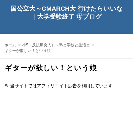
国公立大～GMARCH大 行けたらいいな
｜大学受験終了 母ブログ
ホーム
小5（反抗期突入）～塾と学校と生活と
ギターが欲しい！という娘
ギターが欲しい！という娘
※ 当サイトではアフィリエイト広告を利用しています