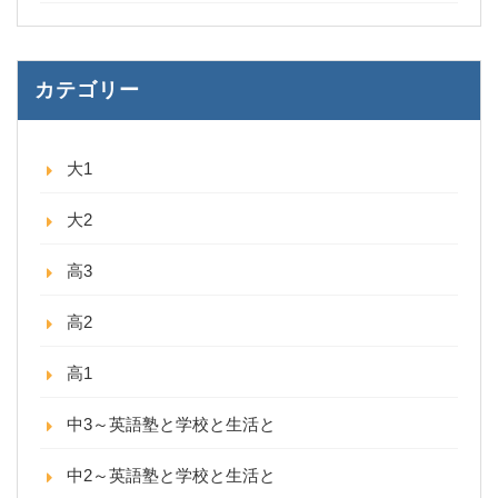
カテゴリー
大1
大2
高3
高2
高1
中3～英語塾と学校と生活と
中2～英語塾と学校と生活と