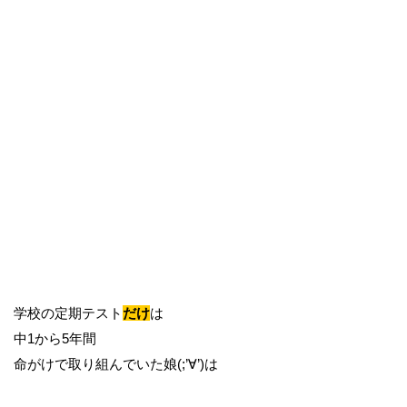
学校の定期テスト
だけ
は
中1から5年間
命がけで取り組んでいた娘(;’∀’)は