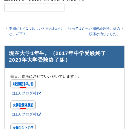
本棚がもう1つ欲しいと言われたけ
行ってよかった脳神経外科。娘の
ど、却下！
頭痛が治りました。
現在大学1年生。（2017年中学受験終了
2023年大学受験終了組）
毎日、参考にさせていただいています！↓
にほんブログ村
にほんブログ村