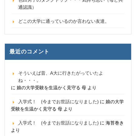
通認識）
どこの大学に通っているのか言わない友達。
最近のコメント
そういえば昔、A大に行きたがっていたよ
ね・・・。
に
娘の大学受験を生温かく見守る 母
より
入学式！ (今までお世話になりました)
に
娘の大学
受験を生温かく見守る 母
より
入学式！ (今までお世話になりました)
に
海苔巻き
より