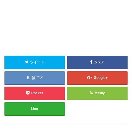
ツイート
シェア
はてブ
Google+
Pocket
feedly
Line