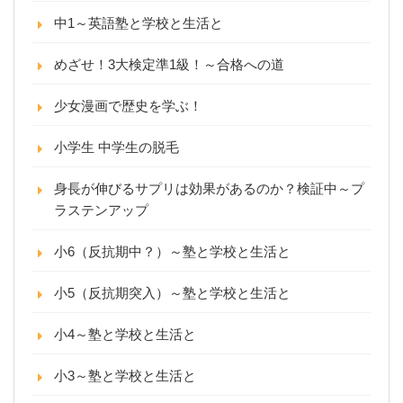
中1～英語塾と学校と生活と
めざせ！3大検定準1級！～合格への道
少女漫画で歴史を学ぶ！
小学生 中学生の脱毛
身長が伸びるサプリは効果があるのか？検証中～プ
ラステンアップ
小6（反抗期中？）～塾と学校と生活と
小5（反抗期突入）～塾と学校と生活と
小4～塾と学校と生活と
小3～塾と学校と生活と