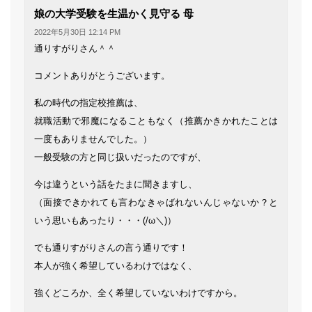
よ
娘の大学受験を生温かく見守る 母
り:
2022年5月30日 12:14 PM
通りすがりさん＾＾
コメントありがとうございます。
私の時代の指定校推薦は、
就職活動で邪魔になることもなく（推薦かきかれたことは
一度もありませんでした。）
一般受験の方と同じ扱いだったのですが、
今は違うという話をたまに聞きますし、
（面接できかれても言わなきゃばれないんじゃないか？と
いう思いもあったり・・・(/ω＼)）
でも通りすがりさんの言う通りです！
本人が強く希望しているわけではなく、
強くどころか、全く希望していないわけですから。