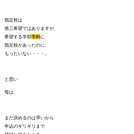
指定校は
第三希望ではありますが、
希望する学部
学科
に
指定校があったのに、
もったいない・・・。
と思い
母は、
まだ決めるのは早いから
申込のギリギリまで