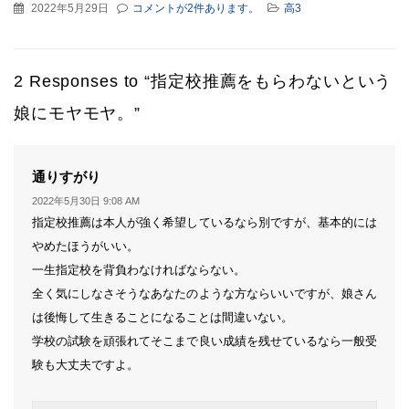
2022年5月29日
コメントが2件あります。
高3
2 Responses to “指定校推薦をもらわないという
娘にモヤモヤ。”
よ
通りすがり
り:
2022年5月30日 9:08 AM
指定校推薦は本人が強く希望しているなら別ですが、基本的には
やめたほうがいい。
一生指定校を背負わなければならない。
全く気にしなさそうなあなたのような方ならいいですが、娘さん
は後悔して生きることになることは間違いない。
学校の試験を頑張れてそこまで良い成績を残せているなら一般受
験も大丈夫ですよ。