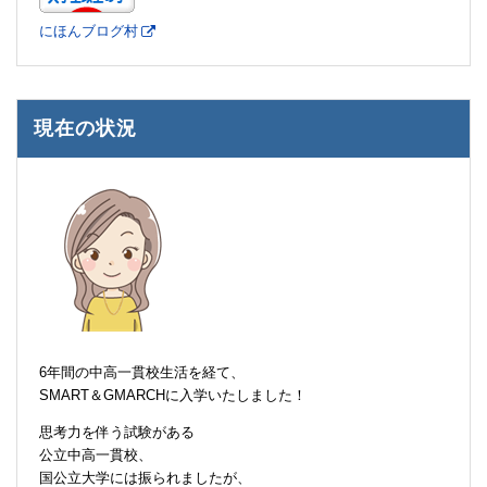
にほんブログ村
現在の状況
6年間の中高一貫校生活を経て、
SMART＆GMARCHに入学いたしました！
思考力を伴う試験がある
公立中高一貫校、
国公立大学には振られましたが、