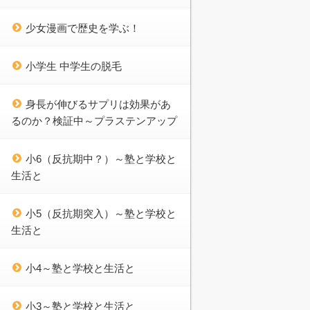
少女漫画で歴史を学ぶ！
小学生 中学生の脱毛
身長が伸びるサプリは効果があ
るのか？検証中～プラステンアップ
小6（反抗期中？）～塾と学校と
生活と
小5（反抗期突入）～塾と学校と
生活と
小4～塾と学校と生活と
小3～塾と学校と生活と