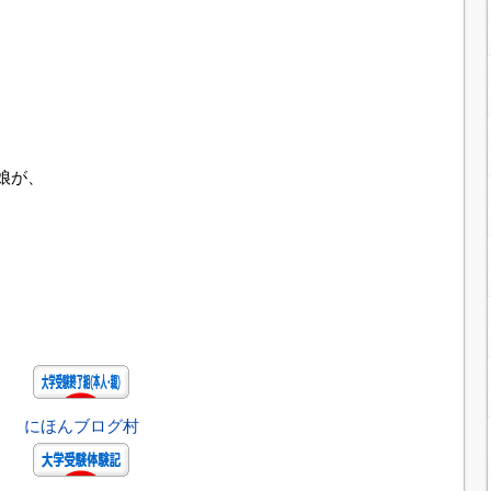
娘が、
にほんブログ村