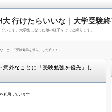
H大 行けたらいいな｜大学受験終
っています。大学生になった娘の様子をそっと綴ります。
外なことに「受験勉強を優先」した娘！！
ト～意外なことに「受験勉強を優先」し
告を利用しています