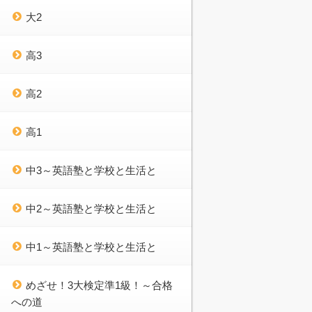
大2
高3
高2
高1
中3～英語塾と学校と生活と
中2～英語塾と学校と生活と
中1～英語塾と学校と生活と
めざせ！3大検定準1級！～合格
への道