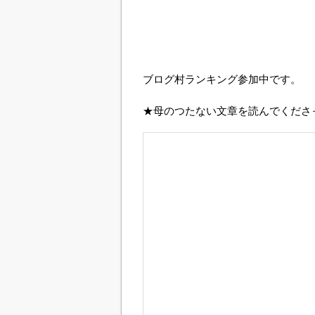
ブログ村ランキング参加中です。
★母のつたない文章を読んでくださ