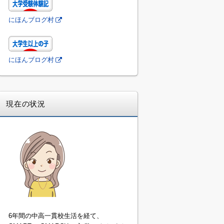
にほんブログ村
にほんブログ村
現在の状況
6年間の中高一貫校生活を経て、