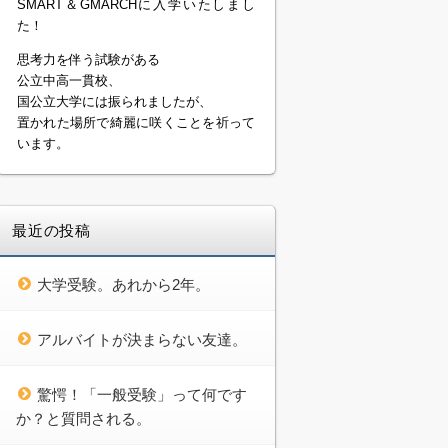
SMART＆GMARCHに入学いたしまし
た！
思考力を伴う試験がある
公立中高一貫校、
国公立大学には振られましたが、
置かれた場所で綺麗に咲くことを祈って
います。
最近の投稿
大学受験。あれから2年。
アルバイトが決まらない友達。
驚愕！「一般受験」って何です
か？と質問される。