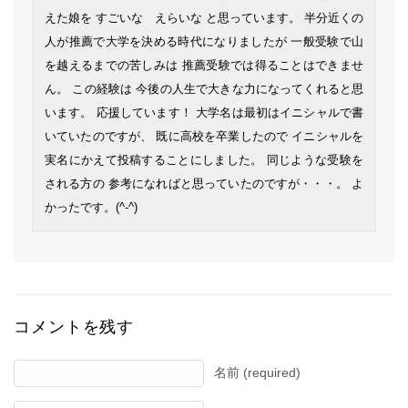
えた娘を すごいな えらいな と思っています。 半分近くの
人が推薦で大学を決める時代になりましたが 一般受験で山
を越えるまでの苦しみは 推薦受験では得ることはできませ
ん。 この経験は 今後の人生で大きな力になってくれると思
います。 応援しています！ 大学名は最初はイニシャルで書
いていたのですが、 既に高校を卒業したので イニシャルを
実名にかえて投稿することにしました。 同じような受験を
される方の 参考になればと思っていたのですが・・・。 よ
かったです。(^-^)
コメントを残す
名前 (required)