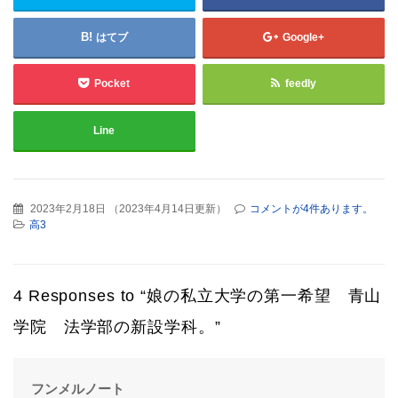
はてブ
Google+
Pocket
feedly
Line
2023年2月18日
（
2023年4月14日更新
）
コメントが4件あります。
高3
4 Responses to “娘の私立大学の第一希望 青山
学院 法学部の新設学科。”
よ
フンメルノート