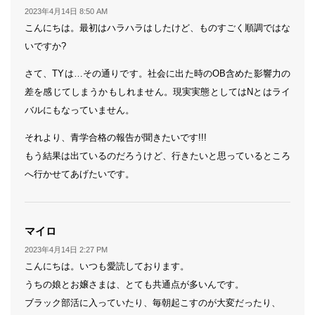
り:
2023年4月14日 8:50 AM
こんにちは。最初はハラハラはしたけど、ものすごく順調ではな
いですか?
さて、TYは…その通りです。社会に出た時のOB含めた影響力の
差を感じてしまうかもしれません。現実実態としてはNとはライ
バルにもなっていません。
それより、青学合格の報告が聞きたいです!!!
もう結果は出ているのだろうけど、行きたいと思っているところ
へ行かせてあげたいです。
よ
マイロ
り:
2023年4月14日 2:27 PM
こんにちは。いつも愛読しております。
うちの娘とお嬢さまは、とても共通点が多いんです。
ブラック部活に入っていたり、毎朝起こすのが大変だったり、