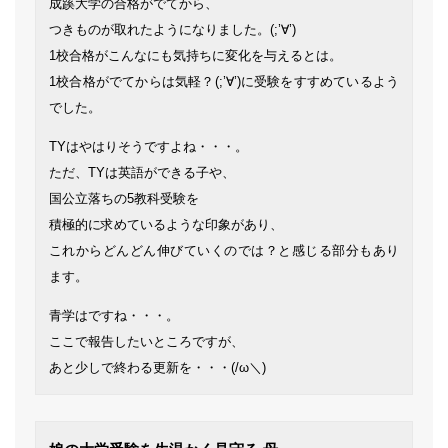
成蹊大学の合格がでてから、
つきものが取れたようになりました。(;’∀’)
1校合格がこんなにも気持ちに変化を与えるとは。
1校合格がでてからは気軽？(;’∀’)に受験をすすめているよう
でした。
TYはやはりそうですよね・・・。
ただ、TYは英語ができる子や、
国公立落ちの5教科受験を
積極的に求めているような印象があり、
これからどんどん伸びていくのでは？と感じる部分もあり
ます。
青学はですね・・・。
ここで報告したいところですが、
あと少しで終わる更新を・・・(/ω＼)
よ