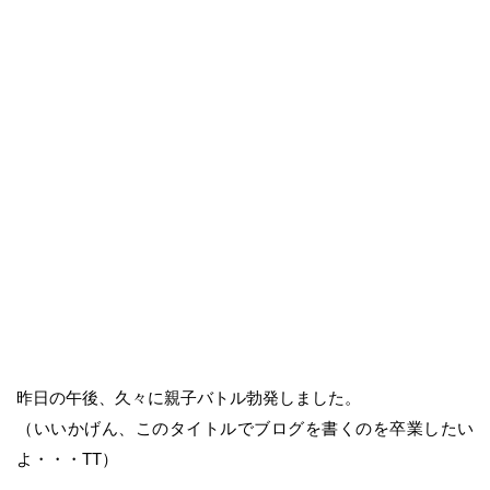
昨日の午後、久々に親子バトル勃発しました。
（いいかげん、このタイトルでブログを書くのを卒業したい
よ・・・TT）