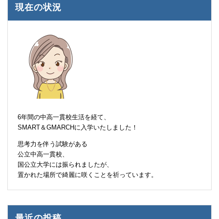
現在の状況
6年間の中高一貫校生活を経て、
SMART＆GMARCHに入学いたしました！
思考力を伴う試験がある
公立中高一貫校、
国公立大学には振られましたが、
置かれた場所で綺麗に咲くことを祈っています。
最近の投稿