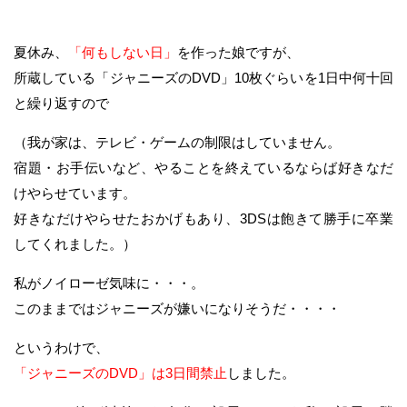
夏休み、
「何もしない日」
を作った娘ですが、
所蔵している「ジャニーズのDVD」10枚ぐらいを1日中何十回
と繰り返すので
（我が家は、テレビ・ゲームの制限はしていません。
宿題・お手伝いなど、やることを終えているならば好きなだ
けやらせています。
好きなだけやらせたおかげもあり、3DSは飽きて勝手に卒業
してくれました。）
私がノイローゼ気味に・・・。
このままではジャニーズが嫌いになりそうだ・・・・
というわけで、
「ジャニーズのDVD」は3日間禁止
しました。