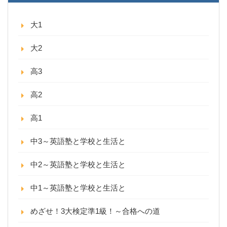
大1
大2
高3
高2
高1
中3～英語塾と学校と生活と
中2～英語塾と学校と生活と
中1～英語塾と学校と生活と
めざせ！3大検定準1級！～合格への道