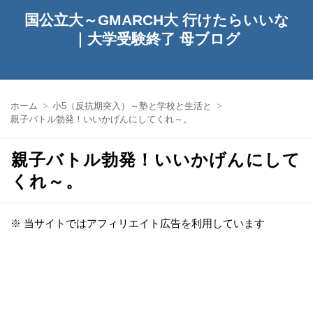
国公立大～GMARCH大 行けたらいいな
｜大学受験終了 母ブログ
ホーム
小5（反抗期突入）～塾と学校と生活と
親子バトル勃発！いいかげんにしてくれ～。
親子バトル勃発！いいかげんにして
くれ～。
※ 当サイトではアフィリエイト広告を利用しています