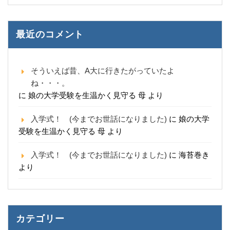
最近のコメント
そういえば昔、A大に行きたがっていたよ
ね・・・。
に
娘の大学受験を生温かく見守る 母
より
入学式！ (今までお世話になりました)
に
娘の大学
受験を生温かく見守る 母
より
入学式！ (今までお世話になりました)
に
海苔巻き
より
カテゴリー