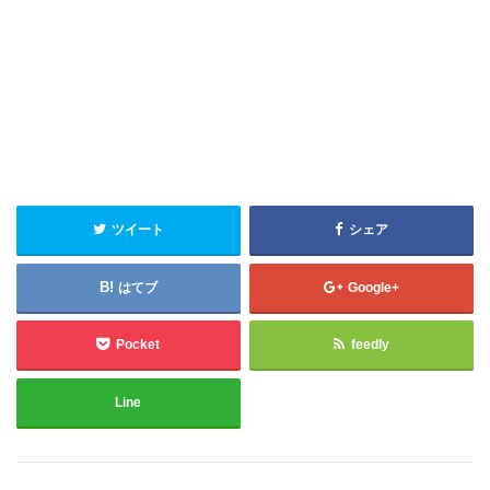
ツイート
シェア
はてブ
Google+
Pocket
feedly
Line