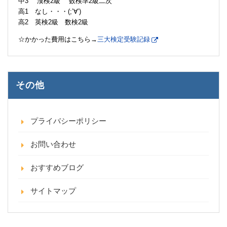
中3 漢検2級 数検準2級二次
高1 なし・・・(;’∀’)
高2 英検2級 数検2級
☆かかった費用はこちら→
三大検定受験記録
その他
プライバシーポリシー
お問い合わせ
おすすめブログ
サイトマップ