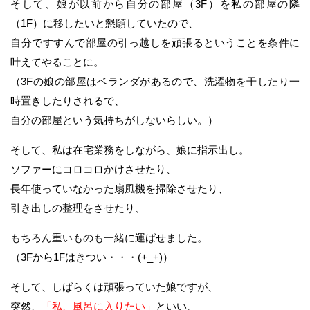
そして、娘が以前から自分の部屋（3F）を私の部屋の隣
（1F）に移したいと懇願していたので、
自分ですすんで部屋の引っ越しを頑張るということを条件に
叶えてやることに。
（3Fの娘の部屋はベランダがあるので、洗濯物を干したり一
時置きしたりされるで、
自分の部屋という気持ちがしないらしい。）
そして、私は在宅業務をしながら、娘に指示出し。
ソファーにコロコロかけさせたり、
長年使っていなかった扇風機を掃除させたり、
引き出しの整理をさせたり、
もちろん重いものも一緒に運ばせました。
（3Fから1Fはきつい・・・(+_+)）
そして、しばらくは頑張っていた娘ですが、
突然、
「私、風呂に入りたい」
といい、