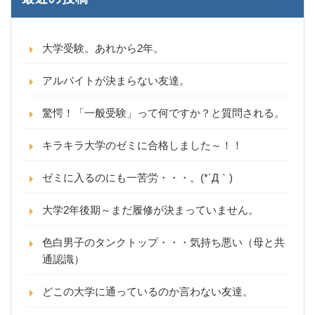
大学受験。あれから2年。
アルバイトが決まらない友達。
驚愕！「一般受験」って何ですか？と質問される。
キラキラ大学のゼミに合格しました～！！
ゼミに入るのにも一苦労・・・。(*´Д｀)
大学2年後期～まだ履修が決まっていません。
色白男子のタンクトップ・・・気持ち悪い（母と共
通認識）
どこの大学に通っているのか言わない友達。