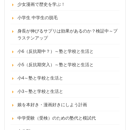
少女漫画で歴史を学ぶ！
小学生 中学生の脱毛
身長が伸びるサプリは効果があるのか？検証中～プ
ラステンアップ
小6（反抗期中？）～塾と学校と生活と
小5（反抗期突入）～塾と学校と生活と
小4～塾と学校と生活と
小3～塾と学校と生活と
娘を本好き・漫画好きにしよう計画
中学受験（受検）のための塾代と模試代