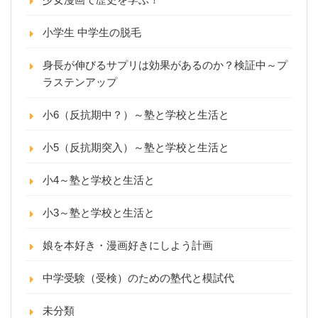
小学生 中学生の脱毛
身長が伸びるサプリは効果があるのか？検証中～プ
ラステンアップ
小6（反抗期中？）～塾と学校と生活と
小5（反抗期突入）～塾と学校と生活と
小4～塾と学校と生活と
小3～塾と学校と生活と
娘を本好き・漫画好きにしよう計画
中学受験（受検）のための塾代と模試代
未分類