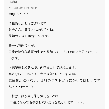
よ
haha
り:
2015年8月23日 9:03 PM
meguさん＾＾
情報ありがとうございます！
お子さん、参加されたのですね。
最初のテスト1位すごいです。
勝手な想像ですが、
営業が熱心な教室の生徒が参加しているのでは？と思ったりして
います。
＞志望校３校選んで、内申提出して結果出ます。
本来なら、これって、当たり前のことですよね。
志望校が選べない、無料のテストどうにかしてほしいです
ね・・・(ーー゛)
日特は、娘が全く乗り気でないので、
6年生になっても参加しないような気がします・・・。