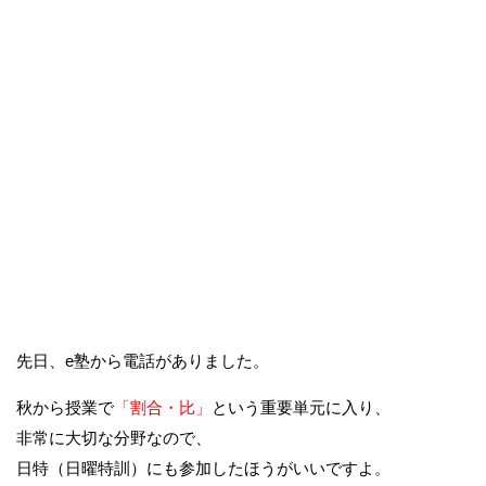
先日、e塾から電話がありました。
秋から授業で
「割合・比」
という重要単元に入り、
非常に大切な分野なので、
日特（日曜特訓）にも参加したほうがいいですよ。