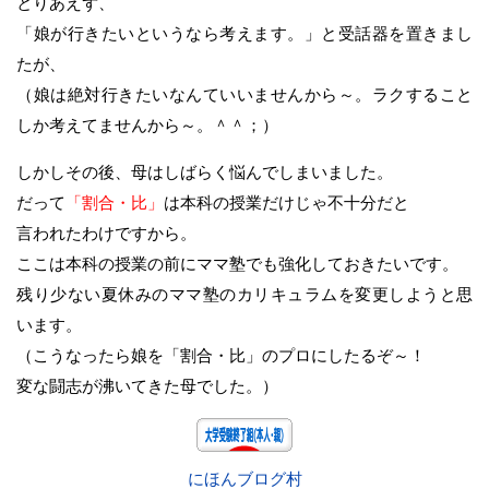
とりあえず、
「娘が行きたいというなら考えます。」と受話器を置きまし
たが、
（娘は絶対行きたいなんていいませんから～。ラクすること
しか考えてませんから～。＾＾；）
しかしその後、母はしばらく悩んでしまいました。
だって
「割合・比」
は本科の授業だけじゃ不十分だと
言われたわけですから。
ここは本科の授業の前にママ塾でも強化しておきたいです。
残り少ない夏休みのママ塾のカリキュラムを変更しようと思
います。
（こうなったら娘を「割合・比」のプロにしたるぞ～！
変な闘志が沸いてきた母でした。）
にほんブログ村