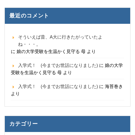
最近のコメント
そういえば昔、A大に行きたがっていたよ
ね・・・。
に
娘の大学受験を生温かく見守る 母
より
入学式！ (今までお世話になりました)
に
娘の大学
受験を生温かく見守る 母
より
入学式！ (今までお世話になりました)
に
海苔巻き
より
カテゴリー