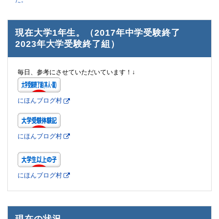
た。
現在大学1年生。（2017年中学受験終了
2023年大学受験終了組）
毎日、参考にさせていただいています！↓
にほんブログ村
にほんブログ村
にほんブログ村
現在の状況