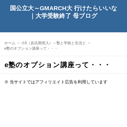
国公立大～GMARCH大 行けたらいいな
｜大学受験終了 母ブログ
ホーム
小5（反抗期突入）～塾と学校と生活と
e塾のオプション講座って・・・
e塾のオプション講座って・・・
※ 当サイトではアフィリエイト広告を利用しています