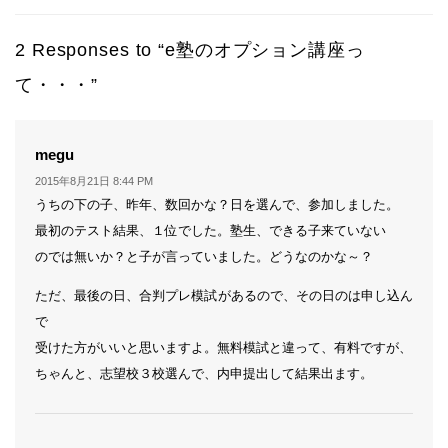
2 Responses to “e塾のオプション講座っ
て・・・”
よ
megu
り:
2015年8月21日 8:44 PM
うちの下の子、昨年、数回かな？日を選んで、参加しました。
最初のテスト結果、１位でした。塾生、できる子来ていない
のでは無いか？と子が言っていました。どうなのかな～？
ただ、最後の日、合判プレ模試があるので、その日のは申し込ん
で
受けた方がいいと思いますよ。無料模試と違って、有料ですが、
ちゃんと、志望校３校選んで、内申提出して結果出ます。