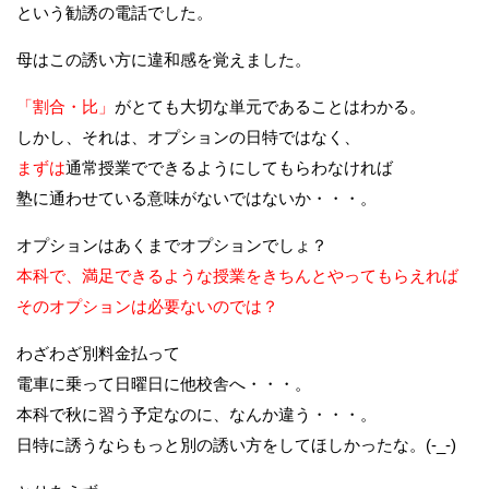
という勧誘の電話でした。
母はこの誘い方に違和感を覚えました。
「割合・比」
がとても大切な単元であることはわかる。
しかし、それは、オプションの日特ではなく、
まずは
通常授業でできるようにしてもらわなければ
塾に通わせている意味がないではないか・・・。
オプションはあくまでオプションでしょ？
本科で、満足できるような授業をきちんとやってもらえれば
そのオプションは必要ないのでは？
わざわざ別料金払って
電車に乗って日曜日に他校舎へ・・・。
本科で秋に習う予定なのに、なんか違う・・・。
日特に誘うならもっと別の誘い方をしてほしかったな。(-_-)