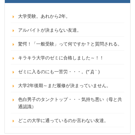
大学受験。あれから2年。
アルバイトが決まらない友達。
驚愕！「一般受験」って何ですか？と質問される。
キラキラ大学のゼミに合格しました～！！
ゼミに入るのにも一苦労・・・。(*´Д｀)
大学2年後期～まだ履修が決まっていません。
色白男子のタンクトップ・・・気持ち悪い（母と共
通認識）
どこの大学に通っているのか言わない友達。