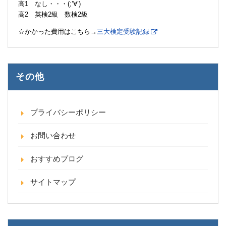
高1 なし・・・(;’∀’)
高2 英検2級 数検2級
☆かかった費用はこちら→
三大検定受験記録
その他
プライバシーポリシー
お問い合わせ
おすすめブログ
サイトマップ