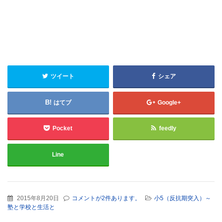
ツイート
シェア
はてブ
Google+
Pocket
feedly
Line
2015年8月20日
コメントが2件あります。
小5（反抗期突入）～
塾と学校と生活と