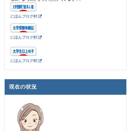
にほんブログ村
にほんブログ村
にほんブログ村
現在の状況