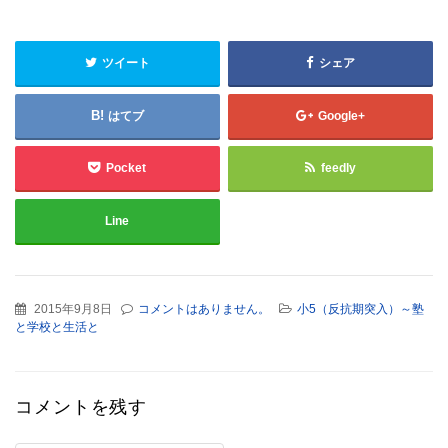
ツイート
シェア
はてブ
Google+
Pocket
feedly
Line
2015年9月8日
コメントはありません。
小5（反抗期突入）～塾
と学校と生活と
コメントを残す