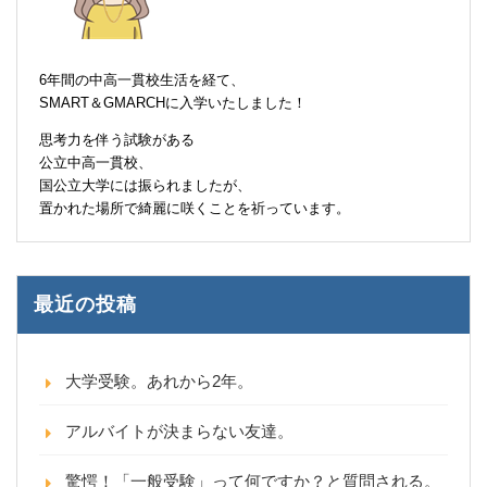
6年間の中高一貫校生活を経て、
SMART＆GMARCHに入学いたしました！
思考力を伴う試験がある
公立中高一貫校、
国公立大学には振られましたが、
置かれた場所で綺麗に咲くことを祈っています。
最近の投稿
大学受験。あれから2年。
アルバイトが決まらない友達。
驚愕！「一般受験」って何ですか？と質問される。