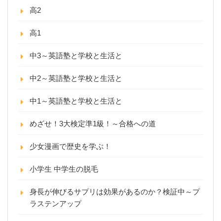
高2
高1
中3～英語塾と学校と生活と
中2～英語塾と学校と生活と
中1～英語塾と学校と生活と
めざせ！3大検定準1級！～合格への道
少女漫画で歴史を学ぶ！
小学生 中学生の脱毛
身長が伸びるサプリは効果があるのか？検証中～プ
ラステンアップ