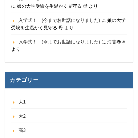
に
娘の大学受験を生温かく見守る 母
より
入学式！ (今までお世話になりました)
に
娘の大学
受験を生温かく見守る 母
より
入学式！ (今までお世話になりました)
に
海苔巻き
より
カテゴリー
大1
大2
高3