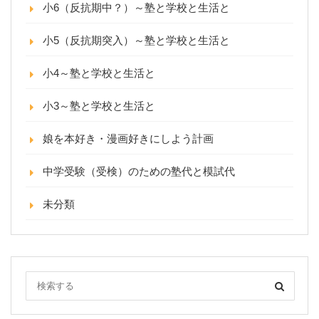
小6（反抗期中？）～塾と学校と生活と
小5（反抗期突入）～塾と学校と生活と
小4～塾と学校と生活と
小3～塾と学校と生活と
娘を本好き・漫画好きにしよう計画
中学受験（受検）のための塾代と模試代
未分類