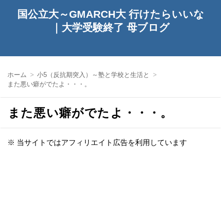
国公立大～GMARCH大 行けたらいいな
｜大学受験終了 母ブログ
ホーム
小5（反抗期突入）～塾と学校と生活と
また悪い癖がでたよ・・・。
また悪い癖がでたよ・・・。
※ 当サイトではアフィリエイト広告を利用しています