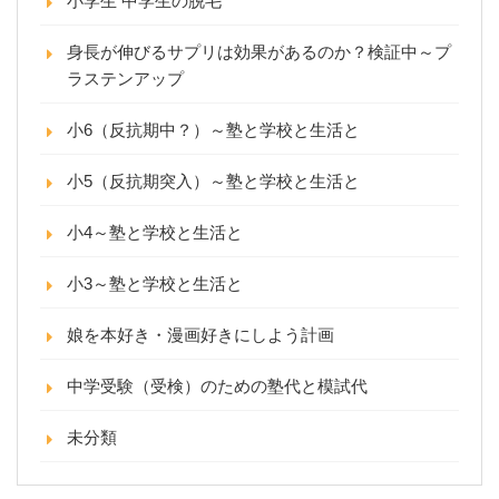
小学生 中学生の脱毛
身長が伸びるサプリは効果があるのか？検証中～プ
ラステンアップ
小6（反抗期中？）～塾と学校と生活と
小5（反抗期突入）～塾と学校と生活と
小4～塾と学校と生活と
小3～塾と学校と生活と
娘を本好き・漫画好きにしよう計画
中学受験（受検）のための塾代と模試代
未分類