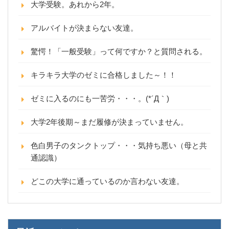
大学受験。あれから2年。
アルバイトが決まらない友達。
驚愕！「一般受験」って何ですか？と質問される。
キラキラ大学のゼミに合格しました～！！
ゼミに入るのにも一苦労・・・。(*´Д｀)
大学2年後期～まだ履修が決まっていません。
色白男子のタンクトップ・・・気持ち悪い（母と共
通認識）
どこの大学に通っているのか言わない友達。