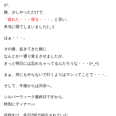
が、
娘、少しやっただけで、
「疲れた・・・寝る・・・」
と言い、
本当に寝てしまいました(-_-)
はぁ・・・。
その後、起きてきた娘に
なんとか一通り覚えさせましたが、
きっと明日には忘れちゃってるんだろうな・・・(>_<)
まぁ、何にもやらないで行くよりはマシってことで・・・。
そして、午後からは渋谷へ。
シルバーウィーク最終日ですから、
特別にディナー♪♪
目指すは、先日ZIPで紹介されていた