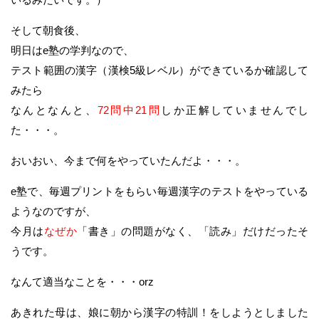
そして朝食後、
明日はe塾の学判なので、
テスト範囲の漢字（漢検5級レベル）ができているか確認して
みたら
なんとなんと、
72問中21問
しか正解していませんでし
た・・・。
おいおい、今まで何をやっていたんだよ・・・。
e塾で、毎週プリントをもらい毎週漢字のテストをやっている
ようなのですが、
今月は
なぜか
「書き」の問題がなく、「読み」だけだったそ
うです。
なんて適当なことを・・・orz
あきれた母は、娘に朝から漢字の特訓！をしようとしました