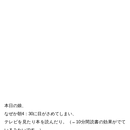
本日の娘、
なぜか朝4：30に目がさめてしまい、
テレビを見たり本を読んだり。（←10分間読書の効果がでて
いるみたいです。）