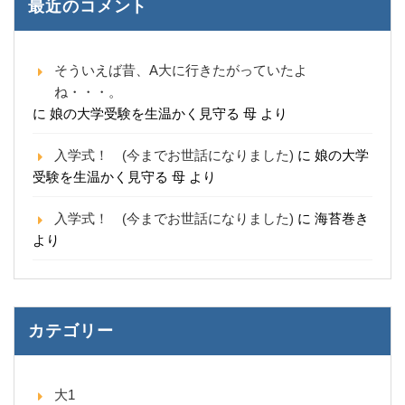
最近のコメント
そういえば昔、A大に行きたがっていたよ
ね・・・。
に
娘の大学受験を生温かく見守る 母
より
入学式！ (今までお世話になりました)
に
娘の大学
受験を生温かく見守る 母
より
入学式！ (今までお世話になりました)
に
海苔巻き
より
カテゴリー
大1