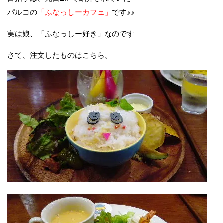
パルコの
「ふなっしーカフェ」
です♪♪
実は娘、「ふなっしー好き」なのです
さて、注文したものはこちら。