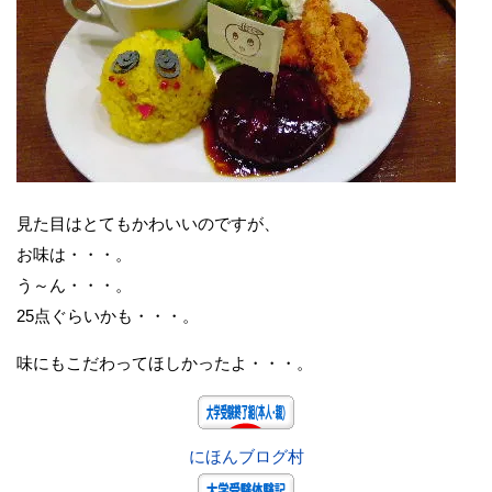
見た目はとてもかわいいのですが、
お味は・・・。
う～ん・・・。
25点ぐらいかも・・・。
味にもこだわってほしかったよ・・・。
にほんブログ村