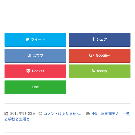
ツイート
シェア
はてブ
Google+
Pocket
feedly
Line
2015年9月23日
コメントはありません。
小5（反抗期突入）～塾
と学校と生活と