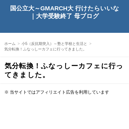
国公立大～GMARCH大 行けたらいいな
｜大学受験終了 母ブログ
ホーム
小5（反抗期突入）～塾と学校と生活と
気分転換！ふなっしーカフェに行ってきました。
気分転換！ふなっしーカフェに行っ
てきました。
※ 当サイトではアフィリエイト広告を利用しています