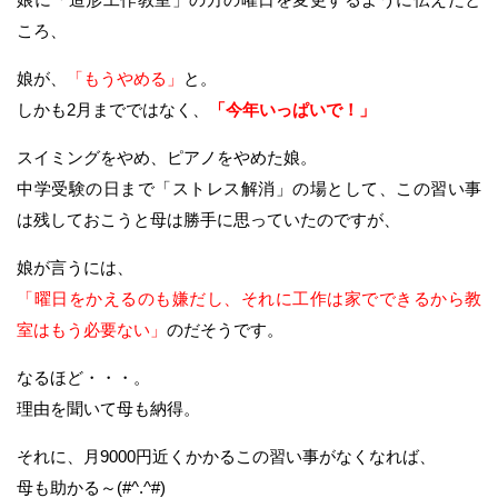
ころ、
娘が、
「もうやめる」
と。
しかも2月までではなく、
「今年いっぱいで！」
スイミングをやめ、ピアノをやめた娘。
中学受験の日まで「ストレス解消」の場として、この習い事
は残しておこうと母は勝手に思っていたのですが、
娘が言うには、
「曜日をかえるのも嫌だし、それに工作は家でできるから教
室はもう必要ない」
のだそうです。
なるほど・・・。
理由を聞いて母も納得。
それに、月9000円近くかかるこの習い事がなくなれば、
母も助かる～(#^.^#)