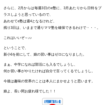
さらに、2月からは毎週3日のe塾に、3月あたりから日特をプ
ラスしようと思っているので、
あわせてe塾は週4となるけれど、
残り3日は、いままで通りママ塾を確保できるわけで・・・。
これはいいぞ～♪♪
ということで、
新小6を前にして、娘の習い事はゼロになりました。
まぁ、中学になれば部活にも入るでしょうし、
何か習い事がやりたければ自分で言ってくるでしょうし。
今後は趣味の世界のことは本人にまかせようと思います。
娘よ、長い間お疲れ様でした！！