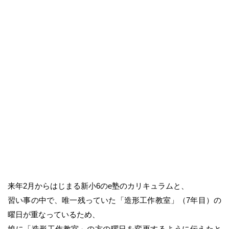
来年2月からはじまる新小6のe塾のカリキュラムと、
習い事の中で、唯一残っていた「造形工作教室」（7年目）の
曜日が重なっているため、
娘に「造形工作教室」の方の曜日を変更するように伝えたと