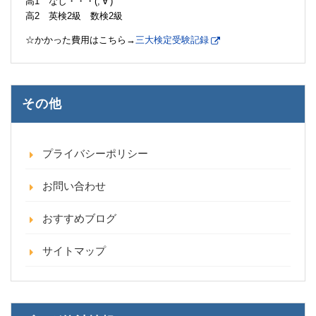
高1 なし・・・(;’∀’)
高2 英検2級 数検2級
☆かかった費用はこちら→
三大検定受験記録
その他
プライバシーポリシー
お問い合わせ
おすすめブログ
サイトマップ