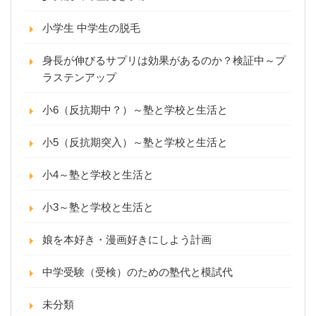
小学生 中学生の脱毛
身長が伸びるサプリは効果があるのか？検証中～プ
ラステンアップ
小6（反抗期中？）～塾と学校と生活と
小5（反抗期突入）～塾と学校と生活と
小4～塾と学校と生活と
小3～塾と学校と生活と
娘を本好き・漫画好きにしよう計画
中学受験（受検）のための塾代と模試代
未分類