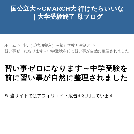
国公立大～GMARCH大 行けたらいいな
｜大学受験終了 母ブログ
ホーム
小5（反抗期突入）～塾と学校と生活と
習い事ゼロになります～中学受験を前に習い事が自然に整理されました
習い事ゼロになります～中学受験を
前に習い事が自然に整理されました
※ 当サイトではアフィリエイト広告を利用しています