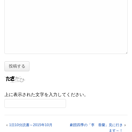
上に表示された文字を入力してください。
1日10分読書～2015年10月
劇団四季の「李 香蘭」見に行き
ます～！