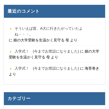
最近のコメント
そういえば昔、A大に行きたがっていたよ
ね・・・。
に
娘の大学受験を生温かく見守る 母
より
入学式！ (今までお世話になりました)
に
娘の大学
受験を生温かく見守る 母
より
入学式！ (今までお世話になりました)
に
海苔巻き
より
カテゴリー