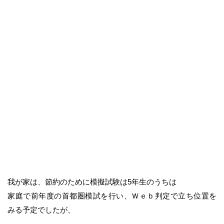
我が家は、節約のために模擬試験は5年生のうちは
家庭で前年度の首都圏模試を行い、Ｗｅｂ判定で立ち位置を
みる予定でしたが、