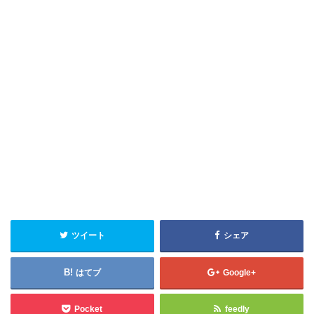
ツイート
シェア
はてブ
Google+
Pocket
feedly