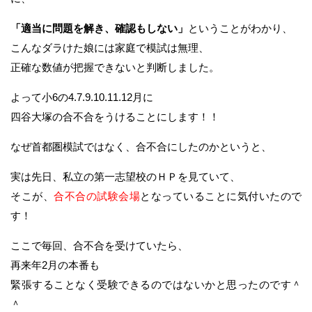
「適当に問題を解き、確認もしない」
ということがわかり、
こんなダラけた娘には家庭で模試は無理、
正確な数値が把握できないと判断しました。
よって小6の4.7.9.10.11.12月に
四谷大塚の合不合をうけることにします！！
なぜ首都圏模試ではなく、合不合にしたのかというと、
実は先日、私立の第一志望校のＨＰを見ていて、
そこが、
合不合の試験会場
となっていることに気付いたので
す！
ここで毎回、合不合を受けていたら、
再来年2月の本番も
緊張することなく受験できるのではないかと思ったのです＾
＾