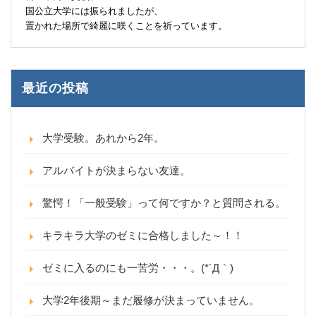
国公立大学には振られましたが、
置かれた場所で綺麗に咲くことを祈っています。
最近の投稿
大学受験。あれから2年。
アルバイトが決まらない友達。
驚愕！「一般受験」って何ですか？と質問される。
キラキラ大学のゼミに合格しました～！！
ゼミに入るのにも一苦労・・・。(*´Д｀)
大学2年後期～まだ履修が決まっていません。