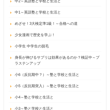
中2～英語塾と学校と生活と
中1～英語塾と学校と生活と
めざせ！3大検定準1級！～合格への道
少女漫画で歴史を学ぶ！
小学生 中学生の脱毛
身長が伸びるサプリは効果があるのか？検証中～プ
ラステンアップ
小6（反抗期中？）～塾と学校と生活と
小5（反抗期突入）～塾と学校と生活と
小4～塾と学校と生活と
小3～塾と学校と生活と