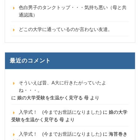
色白男子のタンクトップ・・・気持ち悪い（母と共
通認識）
どこの大学に通っているのか言わない友達。
最近のコメント
そういえば昔、A大に行きたがっていたよ
ね・・・。
に
娘の大学受験を生温かく見守る 母
より
入学式！ (今までお世話になりました)
に
娘の大学
受験を生温かく見守る 母
より
入学式！ (今までお世話になりました)
に
海苔巻き