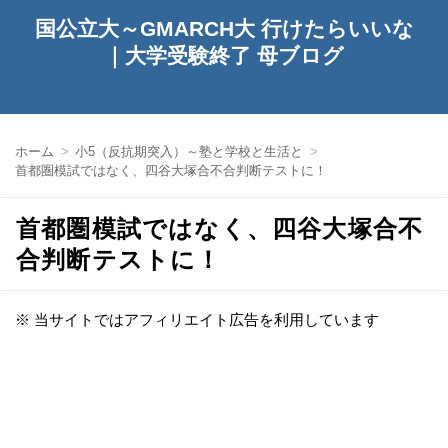
国公立大～GMARCH大 行けたらいいな
｜大学受験終了 母ブログ
ホーム
小5（反抗期突入）～塾と学校と生活と
首都圏模試ではなく、四谷大塚合不合判断テストに！
首都圏模試ではなく、四谷大塚合不
合判断テストに！
※ 当サイトではアフィリエイト広告を利用しています