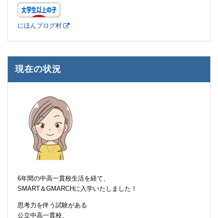
にほんブログ村
現在の状況
6年間の中高一貫校生活を経て、
SMART＆GMARCHに入学いたしました！
思考力を伴う試験がある
公立中高一貫校、