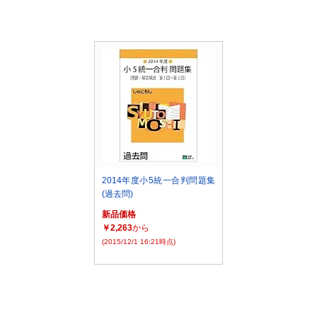
2014年度小5統一合判問題集
(過去問)
新品価格
￥2,263
から
(2015/12/1 16:21時点)