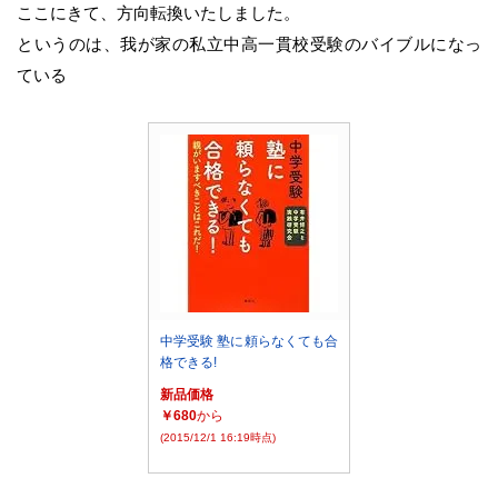
ここにきて、方向転換いたしました。
というのは、我が家の私立中高一貫校受験のバイブルになっ
ている
中学受験 塾に頼らなくても合
格できる!
新品価格
￥680
から
(2015/12/1 16:19時点)