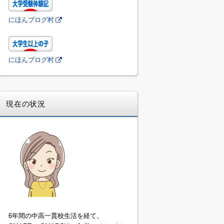
にほんブログ村
にほんブログ村
現在の状況
6年間の中高一貫校生活を経て、