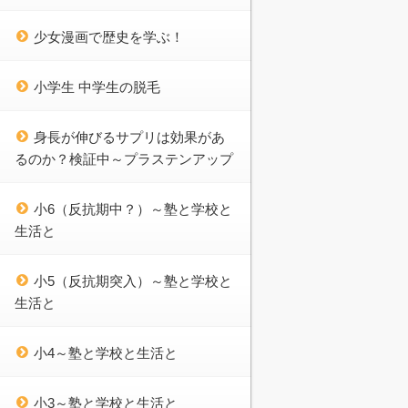
少女漫画で歴史を学ぶ！
小学生 中学生の脱毛
身長が伸びるサプリは効果があ
るのか？検証中～プラステンアップ
小6（反抗期中？）～塾と学校と
生活と
小5（反抗期突入）～塾と学校と
生活と
小4～塾と学校と生活と
小3～塾と学校と生活と