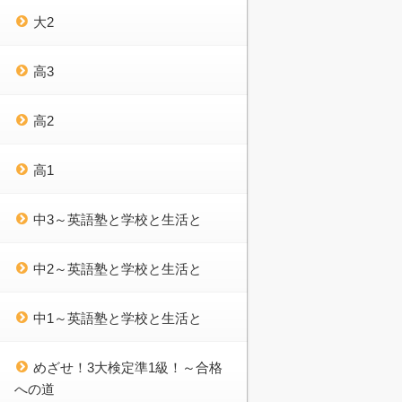
大2
高3
高2
高1
中3～英語塾と学校と生活と
中2～英語塾と学校と生活と
中1～英語塾と学校と生活と
めざせ！3大検定準1級！～合格
への道