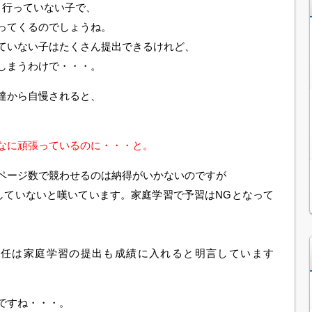
と行っていない子で、
ってくるのでしょうね。
ていない子はたくさん提出できるけれど、
しまうわけで・・・。
達から自慢されると、
なに頑張っているのに・・・と。
ページ数で競わせるのは納得がいかないのですが
達していないと嘆いています。家庭学習で予習はNGとなって
担任は家庭学習の提出も成績に入れると明言しています
ですね・・・。