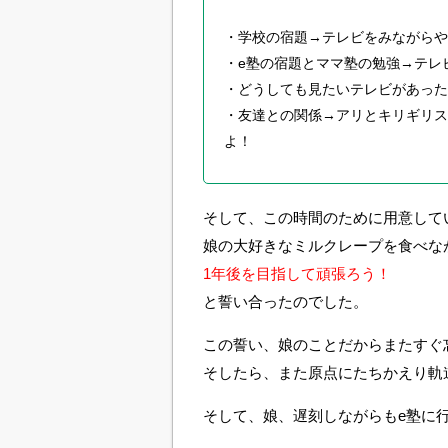
・学校の宿題→テレビをみながらや
・e塾の宿題とママ塾の勉強→テレ
・どうしても見たいテレビがあった
・友達との関係→アリとキリギリス
よ！
そして、この時間のために用意して
娘の大好きなミルクレープを食べな
1年後を目指して頑張ろう！
と誓い合ったのでした。
この誓い、娘のことだからまたすぐ
そしたら、また原点にたちかえり軌
そして、娘、遅刻しながらもe塾に