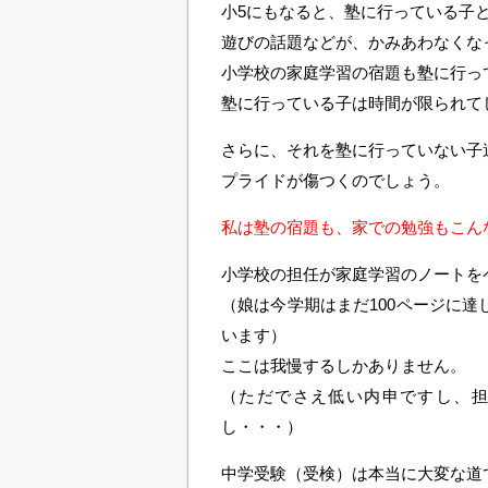
小5にもなると、塾に行っている子
遊びの話題などが、かみあわなくな
小学校の家庭学習の宿題も塾に行っ
塾に行っている子は時間が限られて
さらに、それを塾に行っていない子
プライドが傷つくのでしょう。
私は塾の宿題も、家での勉強もこん
小学校の担任が家庭学習のノートを
（娘は今学期はまだ100ページに
います）
ここは我慢するしかありません。
（ただでさえ低い内申ですし、
し・・・）
中学受験（受検）は本当に大変な道