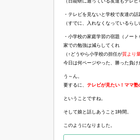
（日能研に通っている友達もテレビ
・テレビを見ないと学校で友達の話
（すでに、入れなくなっているらし
・小学校の家庭学習の宿題（ノート
家での勉強は減らしてくれ
（↑どうやら小学校の担任が
質より
今日は何ページやった、勝った負けた
う～ん。
要するに、
テレビが見たい！ママ塾
ということですね。
そして娘と話しあうこと1時間。
このようになりました。