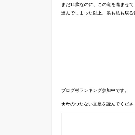
まだ11歳なのに、この道を進ませ
進んでしまった以上、娘も私も戻る
ブログ村ランキング参加中です。
★母のつたない文章を読んでくださ