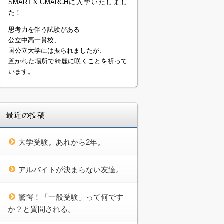
SMART＆GMARCHに入学いたしまし
た！
思考力を伴う試験がある
公立中高一貫校、
国公立大学には振られましたが、
置かれた場所で綺麗に咲くことを祈って
います。
最近の投稿
大学受験。あれから2年。
アルバイトが決まらない友達。
驚愕！「一般受験」って何です
か？と質問される。