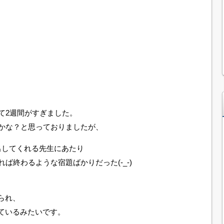
て2週間がすぎました。
かな？と思っておりましたが、
出してくれる先生にあたり
ば終わるような宿題ばかりだった(-_-)
られ、
ているみたいです。