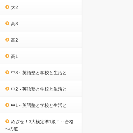
大2
高3
高2
高1
中3～英語塾と学校と生活と
中2～英語塾と学校と生活と
中1～英語塾と学校と生活と
めざせ！3大検定準1級！～合格
への道