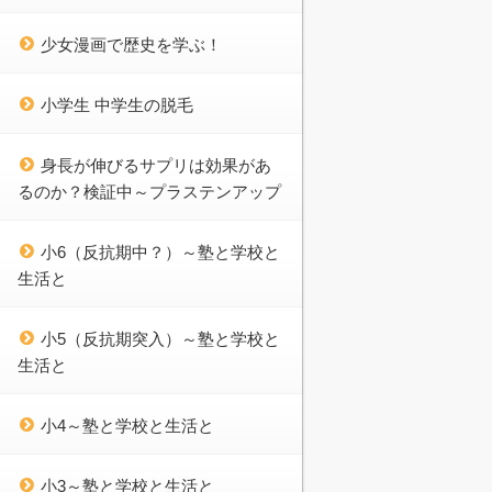
少女漫画で歴史を学ぶ！
小学生 中学生の脱毛
身長が伸びるサプリは効果があ
るのか？検証中～プラステンアップ
小6（反抗期中？）～塾と学校と
生活と
小5（反抗期突入）～塾と学校と
生活と
小4～塾と学校と生活と
小3～塾と学校と生活と