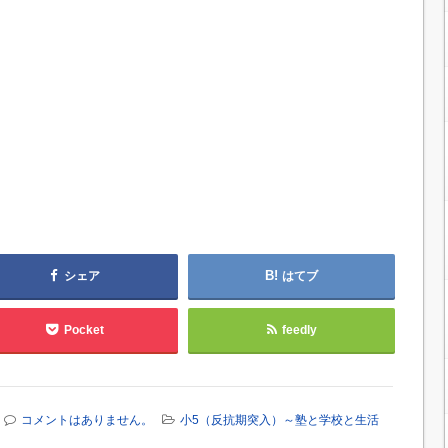
シェア
はてブ
Pocket
feedly
コメントはありません。
小5（反抗期突入）～塾と学校と生活