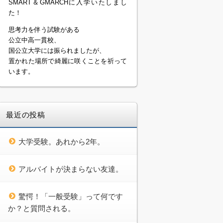
SMART＆GMARCHに入学いたしまし
た！
思考力を伴う試験がある
公立中高一貫校、
国公立大学には振られましたが、
置かれた場所で綺麗に咲くことを祈って
います。
最近の投稿
大学受験。あれから2年。
アルバイトが決まらない友達。
驚愕！「一般受験」って何です
か？と質問される。