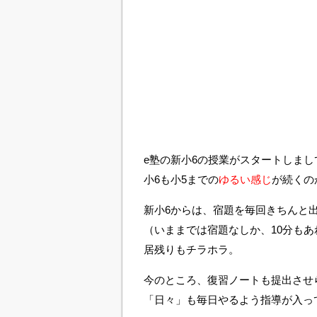
e塾の新小6の授業がスタートしまし
小6も小5までの
ゆるい感じ
が続くの
新小6からは、宿題を毎回きちんと
（いままでは宿題なしか、10分もあれ
居残りもチラホラ。
今のところ、復習ノートも提出させ
「日々」も毎日やるよう指導が入っ