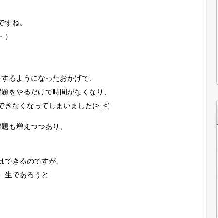
ですね。
・）
をするようになったおかげで、
宿題をやるだけで時間がなくなり、
きなくなってしまいました(>_<)
宿題も増えつつあり、
はできるのですが、
）生であろうと