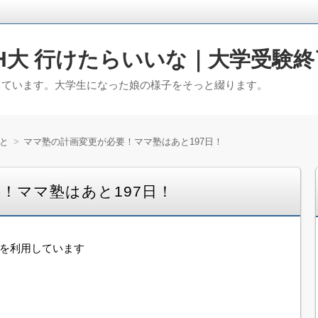
H大 行けたらいいな｜大学受験終
っています。大学生になった娘の様子をそっと綴ります。
と
ママ塾の計画変更が必要！ママ塾はあと197日！
！ママ塾はあと197日！
告を利用しています