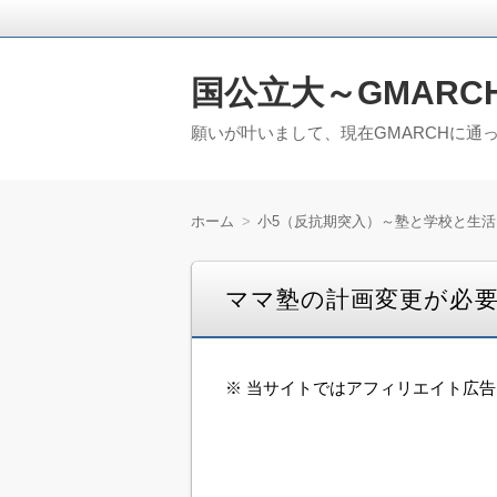
国公立大～GMARC
願いが叶いまして、現在GMARCHに通
ホーム
小5（反抗期突入）～塾と学校と生活
ママ塾の計画変更が必要
※ 当サイトではアフィリエイト広