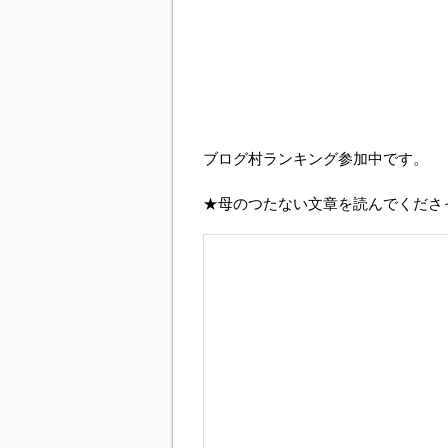
ブログ村ランキング参加中です。
★母のつたない文章を読んでくださ