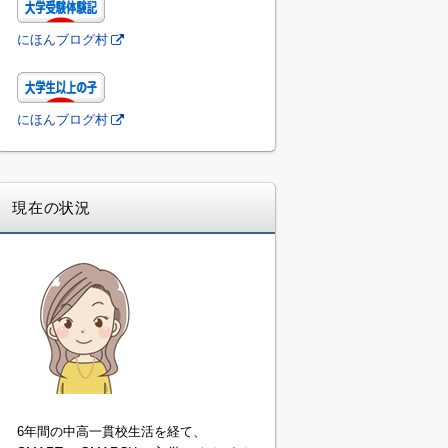
にほんブログ村
にほんブログ村
現在の状況
6年間の中高一貫校生活を経て、