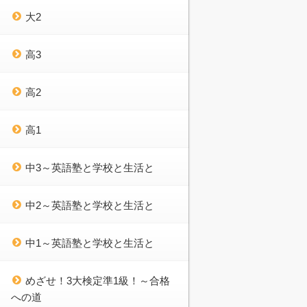
大2
高3
高2
高1
中3～英語塾と学校と生活と
中2～英語塾と学校と生活と
中1～英語塾と学校と生活と
めざせ！3大検定準1級！～合格
への道