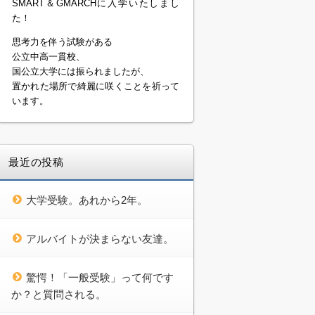
SMART＆GMARCHに入学いたしまし
た！
思考力を伴う試験がある
公立中高一貫校、
国公立大学には振られましたが、
置かれた場所で綺麗に咲くことを祈って
います。
最近の投稿
大学受験。あれから2年。
アルバイトが決まらない友達。
驚愕！「一般受験」って何です
か？と質問される。