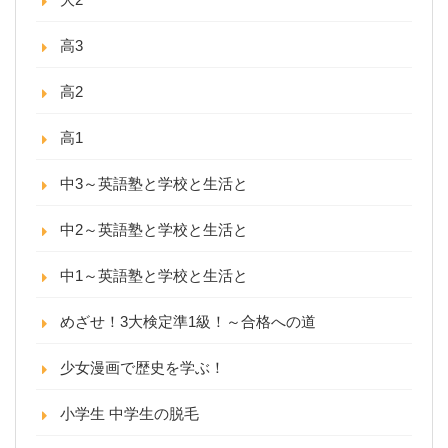
高3
高2
高1
中3～英語塾と学校と生活と
中2～英語塾と学校と生活と
中1～英語塾と学校と生活と
めざせ！3大検定準1級！～合格への道
少女漫画で歴史を学ぶ！
小学生 中学生の脱毛