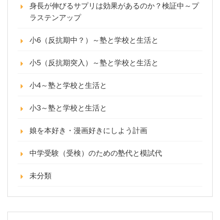
身長が伸びるサプリは効果があるのか？検証中～プ
ラステンアップ
小6（反抗期中？）～塾と学校と生活と
小5（反抗期突入）～塾と学校と生活と
小4～塾と学校と生活と
小3～塾と学校と生活と
娘を本好き・漫画好きにしよう計画
中学受験（受検）のための塾代と模試代
未分類