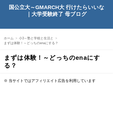
国公立大～GMARCH大 行けたらいいな
｜大学受験終了 母ブログ
ホーム
小3～塾と学校と生活と
まずは体験！～どっちのenaにする？
まずは体験！～どっちのenaにす
る？
※ 当サイトではアフィリエイト広告を利用しています