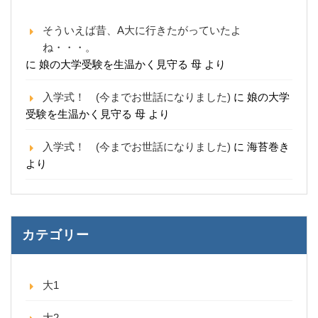
そういえば昔、A大に行きたがっていたよ
ね・・・。
に
娘の大学受験を生温かく見守る 母
より
入学式！ (今までお世話になりました)
に
娘の大学
受験を生温かく見守る 母
より
入学式！ (今までお世話になりました)
に
海苔巻き
より
カテゴリー
大1
大2