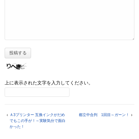
上に表示された文字を入力してください。
Ａ3プリンター 互換インクがだめ
都立中合判 1回目～ガーン！
でもこの手が！～実験気分で面白
かった！