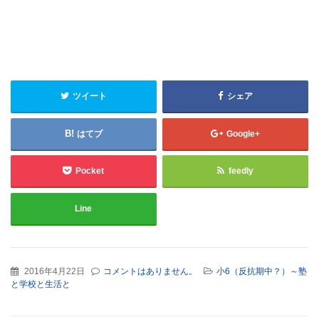
ツイート
シェア
はてブ
Google+
Pocket
feedly
Line
2016年4月22日
コメントはありません。
小6（反抗期中？）～塾
と学校と生活と