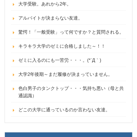
大学受験。あれから2年。
アルバイトが決まらない友達。
驚愕！「一般受験」って何ですか？と質問される。
キラキラ大学のゼミに合格しました～！！
ゼミに入るのにも一苦労・・・。(*´Д｀)
大学2年後期～まだ履修が決まっていません。
色白男子のタンクトップ・・・気持ち悪い（母と共
通認識）
どこの大学に通っているのか言わない友達。