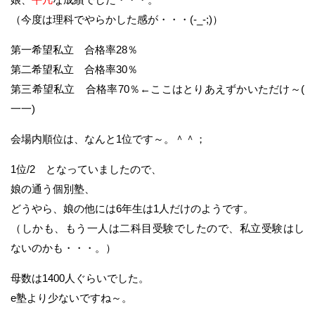
（今度は理科でやらかした感が・・・(-_-;)）
第一希望私立 合格率28％
第二希望私立 合格率30％
第三希望私立 合格率70％←ここはとりあえずかいただけ～(
一一)
会場内順位は、なんと1位です～。＾＾；
1位/2 となっていましたので、
娘の通う個別塾、
どうやら、娘の他には6年生は1人だけのようです。
（しかも、もう一人は二科目受験でしたので、私立受験はし
ないのかも・・・。）
母数は1400人ぐらいでした。
e塾より少ないですね～。