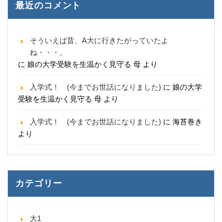
最近のコメント
そういえば昔、A大に行きたがっていたよ
ね・・・。
に
娘の大学受験を生温かく見守る 母
より
入学式！ (今までお世話になりました)
に
娘の大学
受験を生温かく見守る 母
より
入学式！ (今までお世話になりました)
に
海苔巻き
より
カテゴリー
大1