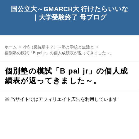
国公立大～GMARCH大 行けたらいいな
｜大学受験終了 母ブログ
ホーム
小6（反抗期中？）～塾と学校と生活と
個別塾の模試「B pal jr」の個人成績表が返ってきました～。
個別塾の模試「B pal jr」の個人成
績表が返ってきました～。
※ 当サイトではアフィリエイト広告を利用しています