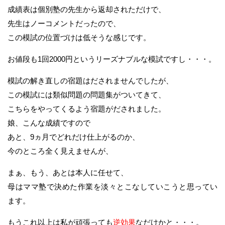
成績表は個別塾の先生から返却されただけで、
先生はノーコメントだったので、
この模試の位置づけは低そうな感じです。
お値段も1回2000円というリーズナブルな模試ですし・・・。
模試の解き直しの宿題はだされませんでしたが、
この模試には類似問題の問題集がついてきて、
こちらをやってくるよう宿題がだされました。
娘、こんな成績ですので
あと、9ヵ月でどれだけ仕上がるのか、
今のところ全く見えませんが、
まぁ、もう、あとは本人に任せて、
母はママ塾で決めた作業を淡々とこなしていこうと思ってい
ます。
もうこれ以上は私が頑張っても
逆効果
なだけかと・・・。