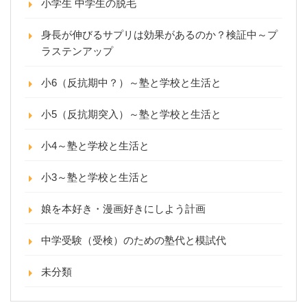
小学生 中学生の脱毛
身長が伸びるサプリは効果があるのか？検証中～プ
ラステンアップ
小6（反抗期中？）～塾と学校と生活と
小5（反抗期突入）～塾と学校と生活と
小4～塾と学校と生活と
小3～塾と学校と生活と
娘を本好き・漫画好きにしよう計画
中学受験（受検）のための塾代と模試代
未分類