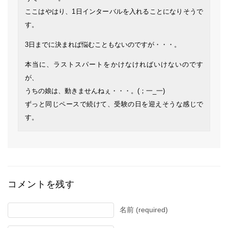
ここはやはり、1日インターバルを入れることになりそうで
す。
3日までに決まれば悩むこともないのですが・・・。
本当に、ラストスパートをかけなければいけないのです
が、
うちの娘は、動きませんねぇ・・・。(；一_一)
ずっと同じペースで続けて、受験の日を迎えそうな感じで
す。
コメントを残す
名前 (required)