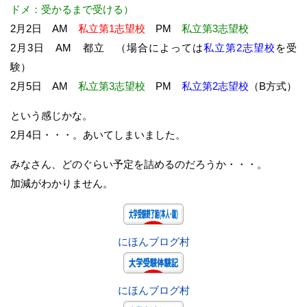
ドメ：受かるまで受ける）
2月2日 AM
私立第1志望校
PM
私立第3志望校
2月3日 AM 都立 （場合によっては
私立第2志望校
を受
験）
2月5日 AM
私立第3志望校
PM
私立第2志望校
（B方式）
という感じかな。
2月4日・・・。あいてしまいました。
みなさん、どのぐらい予定を詰めるのだろうか・・・。
加減がわかりません。
にほんブログ村
にほんブログ村