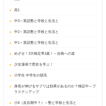
高1
中3～英語塾と学校と生活と
中2～英語塾と学校と生活と
中1～英語塾と学校と生活と
めざせ！3大検定準1級！～合格への道
少女漫画で歴史を学ぶ！
小学生 中学生の脱毛
身長が伸びるサプリは効果があるのか？検証中～プ
ラステンアップ
小6（反抗期中？）～塾と学校と生活と