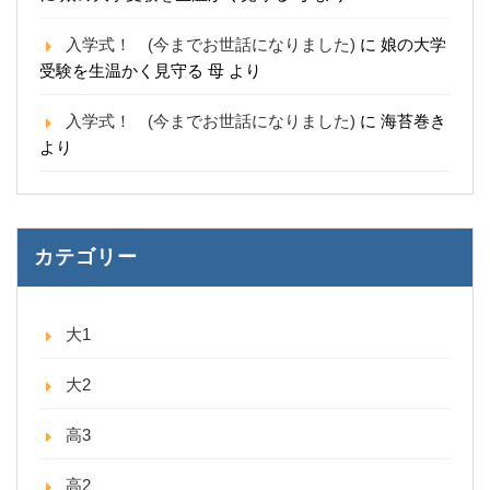
入学式！ (今までお世話になりました)
に
娘の大学
受験を生温かく見守る 母
より
入学式！ (今までお世話になりました)
に
海苔巻き
より
カテゴリー
大1
大2
高3
高2