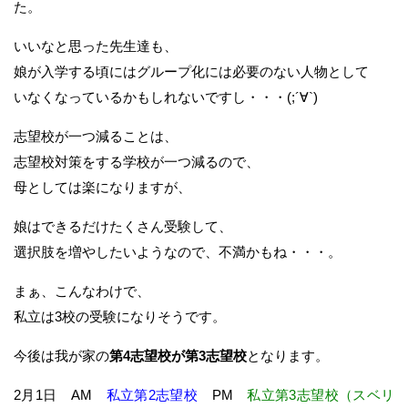
た。
いいなと思った先生達も、
娘が入学する頃にはグループ化には必要のない人物として
いなくなっているかもしれないですし・・・(;´∀`)
志望校が一つ減ることは、
志望校対策をする学校が一つ減るので、
母としては楽になりますが、
娘はできるだけたくさん受験して、
選択肢を増やしたいようなので、不満かもね・・・。
まぁ、こんなわけで、
私立は3校の受験になりそうです。
今後は我が家の
第4志望校が第3志望校
となります。
2月1日
AM
私立第2志望校
PM
私立第3志望校（スベリ