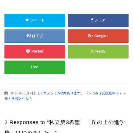
ツイート
シェア
はてブ
Google+
Pocket
feedly
Line
2016年11月4日
コメントが2件あります。
小6（反抗期中？）～
塾と学校と生活と
2 Responses to “私立第3希望 「丘の上の進学
校」はやめました！”