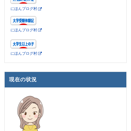
にほんブログ村
にほんブログ村
にほんブログ村
現在の状況