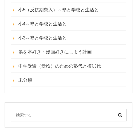
小5（反抗期突入）～塾と学校と生活と
小4～塾と学校と生活と
小3～塾と学校と生活と
娘を本好き・漫画好きにしよう計画
中学受験（受検）のための塾代と模試代
未分類