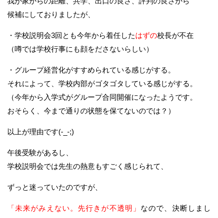
我が家からの距離、共学、出口の良さ、評判の良さから
候補にしておりましたが、
・学校説明会3回とも今年から着任した
はずの
校長が不在
（噂では学校行事にも顔をださないらしい）
・グループ経営化がすすめられている感じがする。
それによって、学校内部がゴタゴタしている感じがする。
（今年から入学式がグループ合同開催になったようです。
おそらく、今まで通りの状態を保てないのでは？）
以上が理由です(-_-;)
午後受験があるし、
学校説明会では先生の熱意もすごく感じられて、
ずっと迷っていたのですが、
「未来がみえない。先行きが不透明」
なので、決断しまし