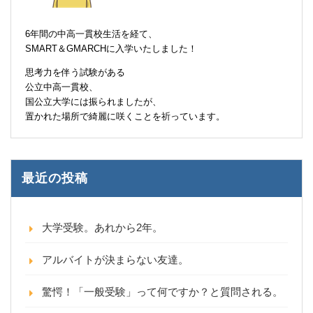
6年間の中高一貫校生活を経て、
SMART＆GMARCHに入学いたしました！
思考力を伴う試験がある
公立中高一貫校、
国公立大学には振られましたが、
置かれた場所で綺麗に咲くことを祈っています。
最近の投稿
大学受験。あれから2年。
アルバイトが決まらない友達。
驚愕！「一般受験」って何ですか？と質問される。