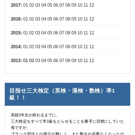
2017
:
01
02
03
04
05
06
07
08
09
10
11
12
2016
:
01
02
03
04
05
06
07
08
09
10
11
12
2015
:
01
02
03
04
05
06
07
08
09
10
11
12
2014
:
01
02
03
04
05
06
07
08
09
10
11
12
2013
:
01
02
03
04
05
06
07
08
09
10
11
12
目指せ三大検定（英検・漢検・数検）凖1
級！！
高校2年生が終わるまでに、
三大検定をすべて凖1級をとらせることを勝手に目標にしていた
母ですが、
ブラック部活との両立が難しく、また数Ⅲが必要なくなったの