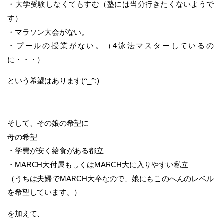
・大学受験しなくてもすむ（塾には当分行きたくないようで
す）
・マラソン大会がない。
・プールの授業がない。（4泳法マスターしているの
に・・・）
という希望はあります(^_^;)
そして、その娘の希望に
母の希望
・学費が安く給食がある都立
・MARCH大付属もしくはMARCH大に入りやすい私立
（うちは夫婦でMARCH大卒なので、娘にもこのへんのレベル
を希望しています。）
を加えて、