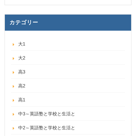
カテゴリー
大1
大2
高3
高2
高1
中3～英語塾と学校と生活と
中2～英語塾と学校と生活と