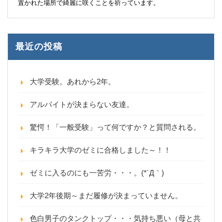
置かれた場所で綺麗に咲くことを祈っています。
最近の投稿
大学受験。あれから2年。
アルバイトが決まらない友達。
驚愕！「一般受験」って何ですか？と質問される。
キラキラ大学のゼミに合格しました～！！
ゼミに入るのにも一苦労・・・。(*´Д｀)
大学2年後期～まだ履修が決まっていません。
色白男子のタンクトップ・・・気持ち悪い（母と共