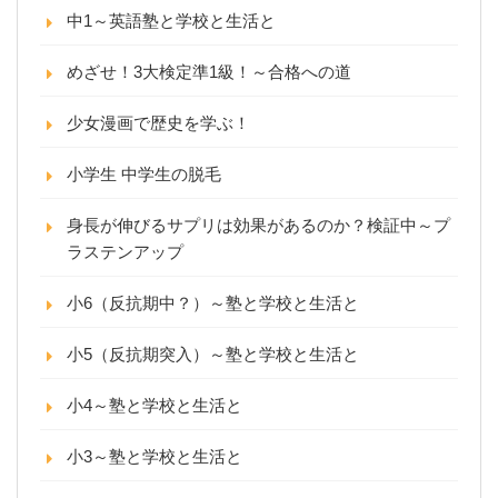
中1～英語塾と学校と生活と
めざせ！3大検定準1級！～合格への道
少女漫画で歴史を学ぶ！
小学生 中学生の脱毛
身長が伸びるサプリは効果があるのか？検証中～プ
ラステンアップ
小6（反抗期中？）～塾と学校と生活と
小5（反抗期突入）～塾と学校と生活と
小4～塾と学校と生活と
小3～塾と学校と生活と