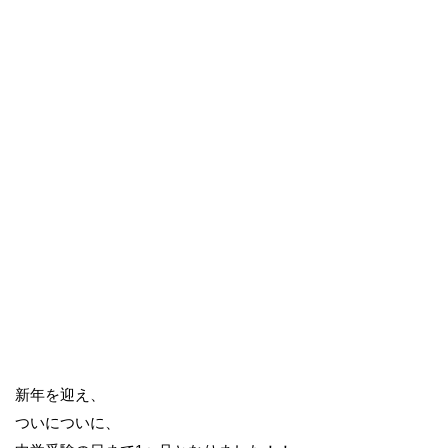
新年を迎え、
ついについに、