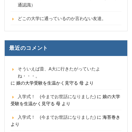
通認識）
どこの大学に通っているのか言わない友達。
最近のコメント
そういえば昔、A大に行きたがっていたよ
ね・・・。
に
娘の大学受験を生温かく見守る 母
より
入学式！ (今までお世話になりました)
に
娘の大学
受験を生温かく見守る 母
より
入学式！ (今までお世話になりました)
に
海苔巻き
より