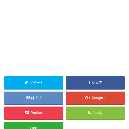
ツイート
シェア
はてブ
Google+
Pocket
feedly
Line