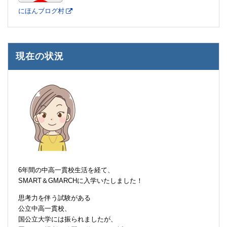
にほんブログ村
現在の状況
6年間の中高一貫校生活を経て、
SMART＆GMARCHに入学いたしました！
思考力を伴う試験がある
公立中高一貫校、
国公立大学には振られましたが、