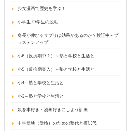
少女漫画で歴史を学ぶ！
小学生 中学生の脱毛
身長が伸びるサプリは効果があるのか？検証中～プ
ラステンアップ
小6（反抗期中？）～塾と学校と生活と
小5（反抗期突入）～塾と学校と生活と
小4～塾と学校と生活と
小3～塾と学校と生活と
娘を本好き・漫画好きにしよう計画
中学受験（受検）のための塾代と模試代