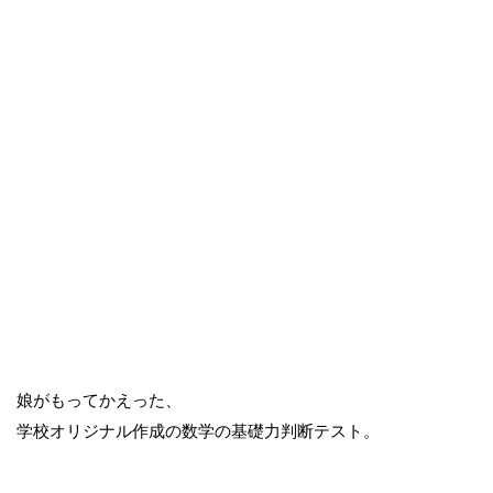
娘がもってかえった、
学校オリジナル作成の数学の基礎力判断テスト。