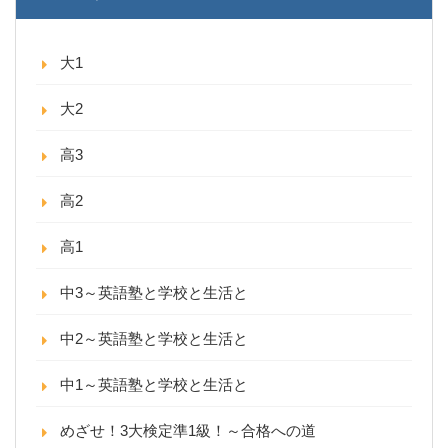
大1
大2
高3
高2
高1
中3～英語塾と学校と生活と
中2～英語塾と学校と生活と
中1～英語塾と学校と生活と
めざせ！3大検定準1級！～合格への道