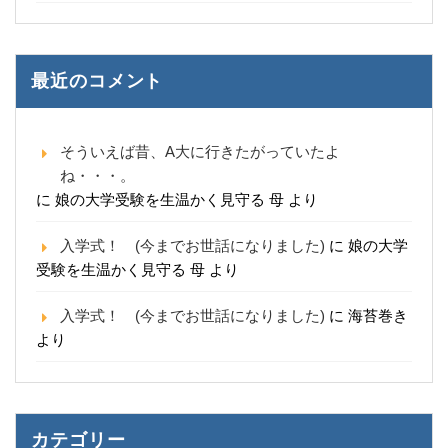
最近のコメント
そういえば昔、A大に行きたがっていたよ
ね・・・。
に
娘の大学受験を生温かく見守る 母
より
入学式！ (今までお世話になりました)
に
娘の大学
受験を生温かく見守る 母
より
入学式！ (今までお世話になりました)
に
海苔巻き
より
カテゴリー