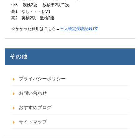
中3 漢検2級 数検準2級二次
高1 なし・・・(;’∀’)
高2 英検2級 数検2級
☆かかった費用はこちら→
三大検定受験記録
その他
プライバシーポリシー
お問い合わせ
おすすめブログ
サイトマップ