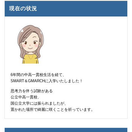
現在の状況
6年間の中高一貫校生活を経て、
SMART＆GMARCHに入学いたしました！
思考力を伴う試験がある
公立中高一貫校、
国公立大学には振られましたが、
置かれた場所で綺麗に咲くことを祈っています。