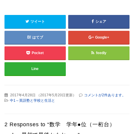
ツイート
シェア
はてブ
Google+
Pocket
feedly
Line
2017年4月28日
（
2017年5月20日更新
）
コメントが2件あります。
中1～英語塾と学校と生活と
2 Responses to “数学 学年●位（一桁台）