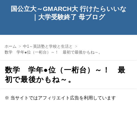
国公立大～GMARCH大 行けたらいいな
｜大学受験終了 母ブログ
ホーム
中1～英語塾と学校と生活と
数学 学年●位（一桁台）～！ 最初で最後かもね～。
数学 学年●位（一桁台）～！ 最
初で最後かもね～。
※ 当サイトではアフィリエイト広告を利用しています