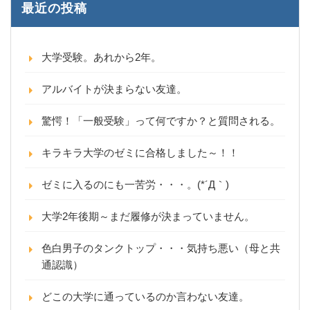
最近の投稿
大学受験。あれから2年。
アルバイトが決まらない友達。
驚愕！「一般受験」って何ですか？と質問される。
キラキラ大学のゼミに合格しました～！！
ゼミに入るのにも一苦労・・・。(*´Д｀)
大学2年後期～まだ履修が決まっていません。
色白男子のタンクトップ・・・気持ち悪い（母と共
通認識）
どこの大学に通っているのか言わない友達。