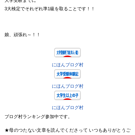
大学受験までに
3大検定でそれぞれ準1級を取ることです！！
娘、頑張れ～！！
にほんブログ村
にほんブログ村
にほんブログ村
ブログ村ランキング参加中です。
★母のつたない文章を読んでくださって いつもありがとうご