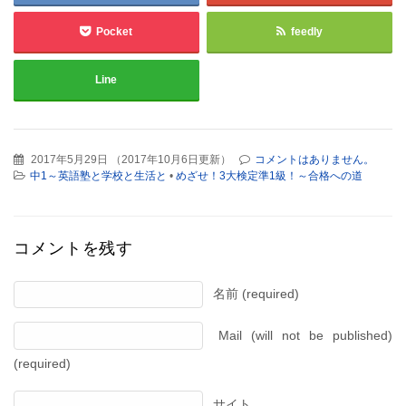
Pocket
feedly
Line
2017年5月29日
（
2017年10月6日更新
）
コメントはありません。
中1～英語塾と学校と生活と
•
めざせ！3大検定準1級！～合格への道
コメントを残す
名前 (required)
Mail (will not be published)
(required)
サイト