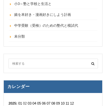
小3～塾と学校と生活と
娘を本好き・漫画好きにしよう計画
中学受験（受検）のための塾代と模試代
未分類
カレンダー
2025
:
01
02
03
04
05
06
07
08
09
10
11
12