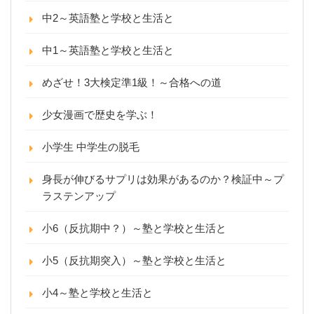
中2～英語塾と学校と生活と
中1～英語塾と学校と生活と
めざせ！3大検定準1級！～合格への道
少女漫画で歴史を学ぶ！
小学生 中学生の脱毛
身長が伸びるサプリは効果があるのか？検証中～プ
ラステンアップ
小6（反抗期中？）～塾と学校と生活と
小5（反抗期突入）～塾と学校と生活と
小4～塾と学校と生活と