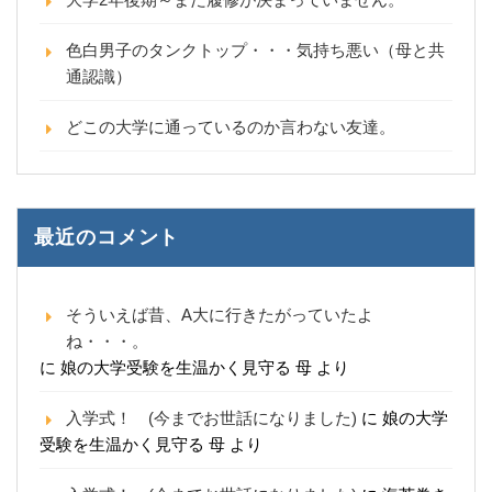
色白男子のタンクトップ・・・気持ち悪い（母と共
通認識）
どこの大学に通っているのか言わない友達。
最近のコメント
そういえば昔、A大に行きたがっていたよ
ね・・・。
に
娘の大学受験を生温かく見守る 母
より
入学式！ (今までお世話になりました)
に
娘の大学
受験を生温かく見守る 母
より