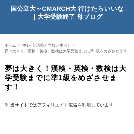
国公立大～GMARCH大 行けたらいいな
｜大学受験終了 母ブログ
ホーム
中1～英語塾と学校と生活と
夢は大きく！漢検・英検・数検は大学受験までに準1級をめざさせます！
夢は大きく！漢検・英検・数検は大
学受験までに準1級をめざさせま
す！
※ 当サイトではアフィリエイト広告を利用しています