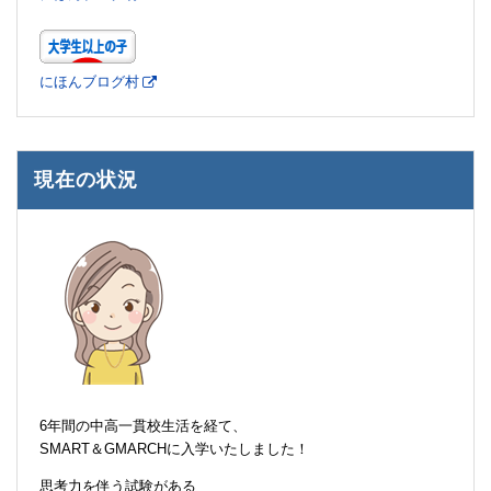
にほんブログ村
現在の状況
6年間の中高一貫校生活を経て、
SMART＆GMARCHに入学いたしました！
思考力を伴う試験がある