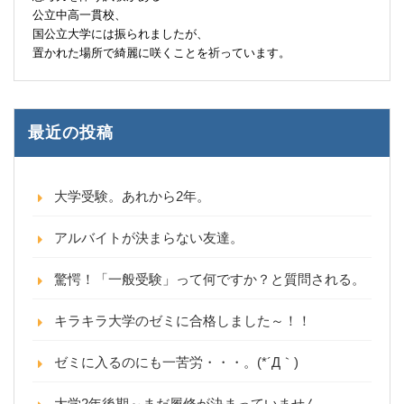
公立中高一貫校、
国公立大学には振られましたが、
置かれた場所で綺麗に咲くことを祈っています。
最近の投稿
大学受験。あれから2年。
アルバイトが決まらない友達。
驚愕！「一般受験」って何ですか？と質問される。
キラキラ大学のゼミに合格しました～！！
ゼミに入るのにも一苦労・・・。(*´Д｀)
大学2年後期～まだ履修が決まっていません。