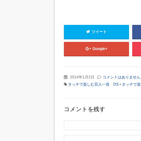
ツイート
Google+
2014年1月2日
コメントはありません
タッチで楽しむ百人一首 DS
•
タッチで楽
コメントを残す