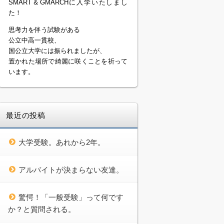
SMART＆GMARCHに入学いたしまし
た！
思考力を伴う試験がある
公立中高一貫校、
国公立大学には振られましたが、
置かれた場所で綺麗に咲くことを祈って
います。
最近の投稿
大学受験。あれから2年。
アルバイトが決まらない友達。
驚愕！「一般受験」って何です
か？と質問される。