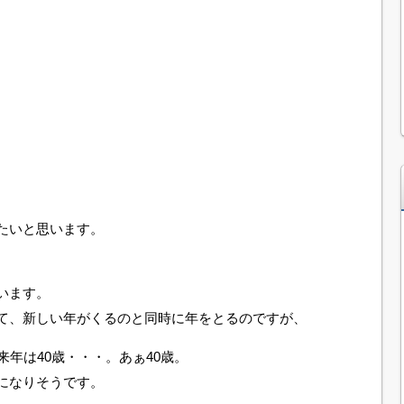
たいと思います。
います。
て、新しい年がくるのと同時に年をとるのですが、
来年は40歳・・・。あぁ40歳。
になりそうです。