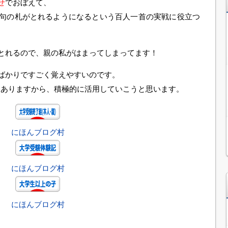
せ
でおぼえて、
句の札がとれるようになるという百人一首の実戦に役立つ
とれるので、親の私がはまってしまってます！
ばかりですごく覚えやすいのです。
んありますから、積極的に活用していこうと思います。
にほんブログ村
にほんブログ村
にほんブログ村