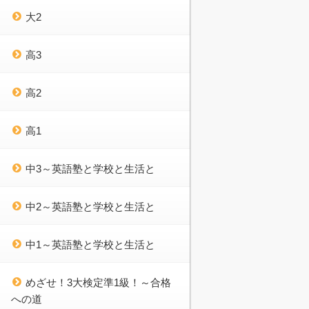
大2
高3
高2
高1
中3～英語塾と学校と生活と
中2～英語塾と学校と生活と
中1～英語塾と学校と生活と
めざせ！3大検定準1級！～合格
への道