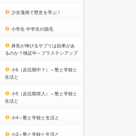
少女漫画で歴史を学ぶ！
小学生 中学生の脱毛
身長が伸びるサプリは効果があ
るのか？検証中～プラステンアップ
小6（反抗期中？）～塾と学校と
生活と
小5（反抗期突入）～塾と学校と
生活と
小4～塾と学校と生活と
小3～塾と学校と生活と