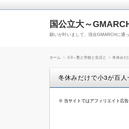
国公立大～GMARC
願いが叶いまして、現在GMARCHに通
ホーム
小3～塾と学校と生活と
冬休みだ
冬休みだけで小3が百人
※ 当サイトではアフィリエイト広