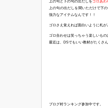
上の句と下の句の出だしを
ゴロあわ
上の句の出だしを聞いただけで下の
強力なアイテムなんです！！
ゴロさえ覚えれば面白いように札が
ゴロ合わせは笑っちゃう楽しいもの
最近は、DSでもいい教材がたくさ
ブログ村ランキング参加中です。