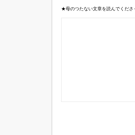
★母のつたない文章を読んでくださ