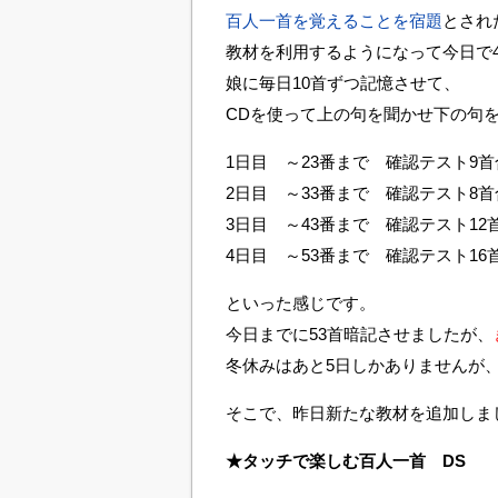
百人一首を覚えることを宿題
とされ
教材を利用するようになって今日で
娘に毎日10首ずつ記憶させて、
CDを使って上の句を聞かせ下の句
1日目 ～23番まで 確認テスト9首
2日目 ～33番まで 確認テスト8首
3日目 ～43番まで 確認テスト12
4日目 ～53番まで 確認テスト16
といった感じです。
今日までに53首暗記させましたが、
冬休みはあと5日しかありませんが、ま
そこで、昨日新たな教材を追加しま
★タッチで楽しむ百人一首 DS