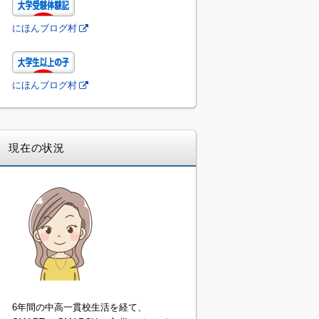
にほんブログ村
にほんブログ村
現在の状況
6年間の中高一貫校生活を経て、