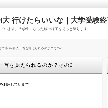
H大 行けたらいいな｜大学受験終
っています。大学生になった娘の様子をそっと綴ります。
けで小3が百人一首を覚えられるのか？その2
一首を覚えられるのか？その2
告を利用しています