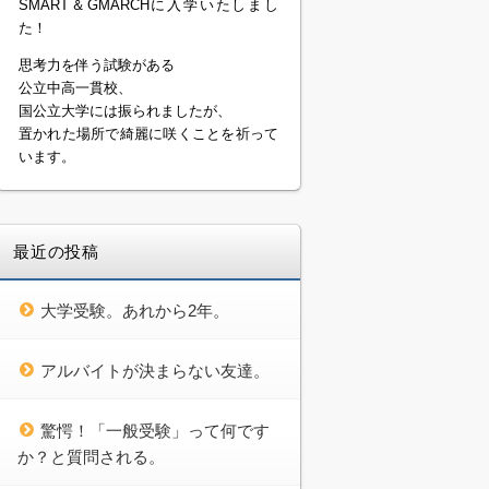
SMART＆GMARCHに入学いたしまし
た！
思考力を伴う試験がある
公立中高一貫校、
国公立大学には振られましたが、
置かれた場所で綺麗に咲くことを祈って
います。
最近の投稿
大学受験。あれから2年。
アルバイトが決まらない友達。
驚愕！「一般受験」って何です
か？と質問される。