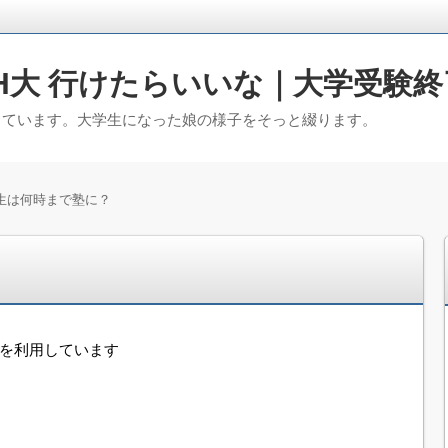
H大 行けたらいいな｜大学受験終
っています。大学生になった娘の様子をそっと綴ります。
生は何時まで塾に？
？
告を利用しています