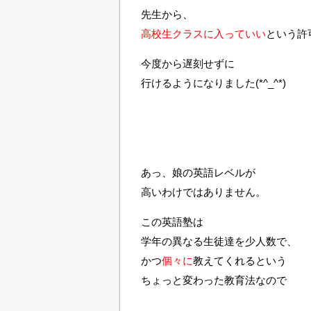
先生から、
高校生クラスに入っていい
という許
今度から遅刻せずに
行けるようになりました(*^_^*)
あっ、娘の英語レベルが
高いわけではありません。
この英語塾は
学年の異なる生徒達を少人数で、
かつ
個々に
教えてくれるという
ちょっと変わった教育法なので