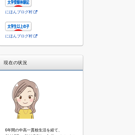
にほんブログ村
にほんブログ村
現在の状況
6年間の中高一貫校生活を経て、