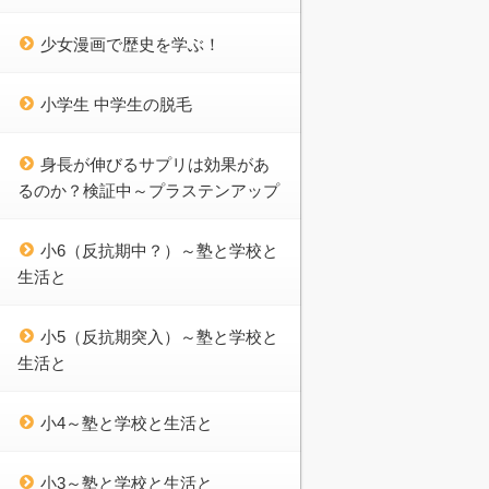
少女漫画で歴史を学ぶ！
小学生 中学生の脱毛
身長が伸びるサプリは効果があ
るのか？検証中～プラステンアップ
小6（反抗期中？）～塾と学校と
生活と
小5（反抗期突入）～塾と学校と
生活と
小4～塾と学校と生活と
小3～塾と学校と生活と