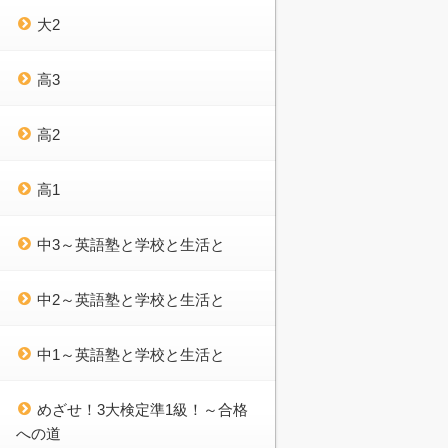
大2
高3
高2
高1
中3～英語塾と学校と生活と
中2～英語塾と学校と生活と
中1～英語塾と学校と生活と
めざせ！3大検定準1級！～合格
への道