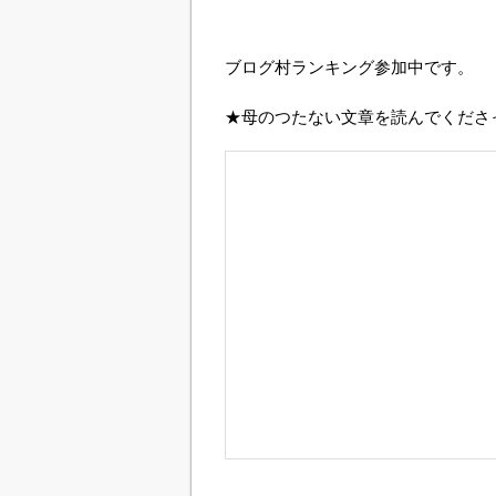
ブログ村ランキング参加中です。
★母のつたない文章を読んでくださ