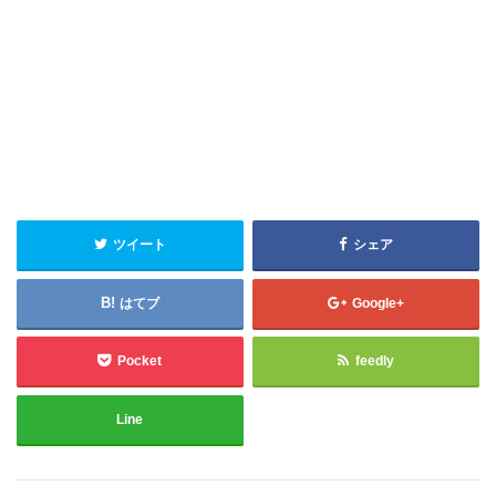
ツイート
シェア
はてブ
Google+
Pocket
feedly
Line