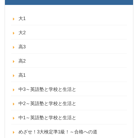
大1
大2
高3
高2
高1
中3～英語塾と学校と生活と
中2～英語塾と学校と生活と
中1～英語塾と学校と生活と
めざせ！3大検定準1級！～合格への道