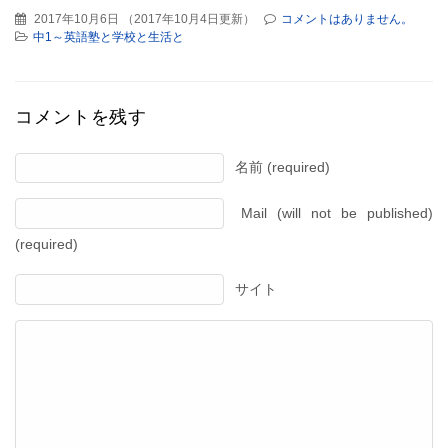
2017年10月6日
（
2017年10月4日更新
）
コメントはありません。
中1～英語塾と学校と生活と
コメントを残す
名前 (required)
Mail (will not be published)
(required)
サイト