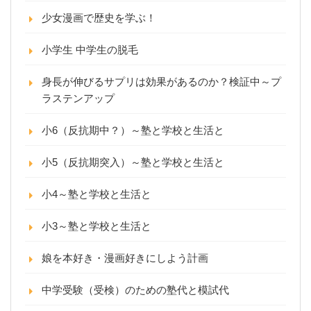
少女漫画で歴史を学ぶ！
小学生 中学生の脱毛
身長が伸びるサプリは効果があるのか？検証中～プ
ラステンアップ
小6（反抗期中？）～塾と学校と生活と
小5（反抗期突入）～塾と学校と生活と
小4～塾と学校と生活と
小3～塾と学校と生活と
娘を本好き・漫画好きにしよう計画
中学受験（受検）のための塾代と模試代