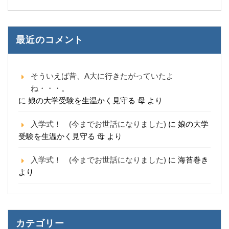
最近のコメント
そういえば昔、A大に行きたがっていたよ
ね・・・。
に
娘の大学受験を生温かく見守る 母
より
入学式！ (今までお世話になりました)
に
娘の大学
受験を生温かく見守る 母
より
入学式！ (今までお世話になりました)
に
海苔巻き
より
カテゴリー