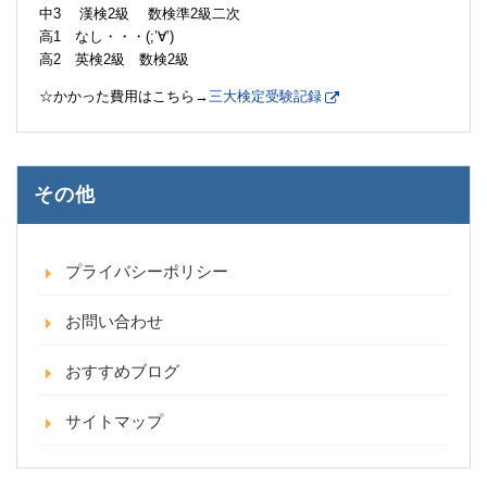
中3 漢検2級 数検準2級二次
高1 なし・・・(;’∀’)
高2 英検2級 数検2級
☆かかった費用はこちら→
三大検定受験記録
その他
プライバシーポリシー
お問い合わせ
おすすめブログ
サイトマップ