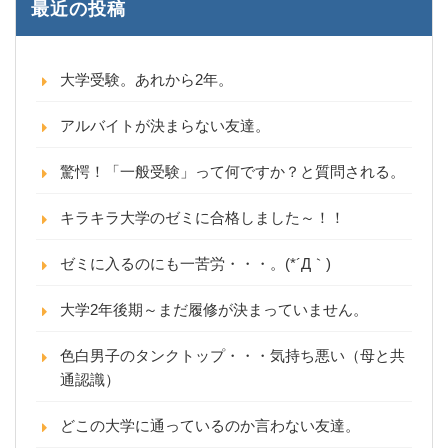
最近の投稿
大学受験。あれから2年。
アルバイトが決まらない友達。
驚愕！「一般受験」って何ですか？と質問される。
キラキラ大学のゼミに合格しました～！！
ゼミに入るのにも一苦労・・・。(*´Д｀)
大学2年後期～まだ履修が決まっていません。
色白男子のタンクトップ・・・気持ち悪い（母と共
通認識）
どこの大学に通っているのか言わない友達。