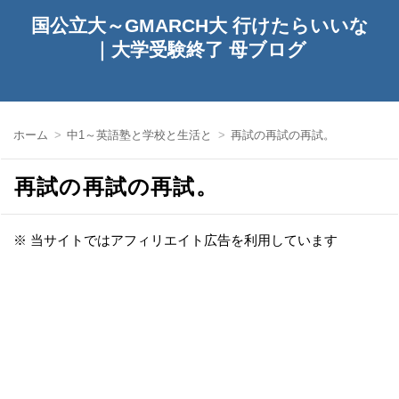
国公立大～GMARCH大 行けたらいいな
｜大学受験終了 母ブログ
ホーム
中1～英語塾と学校と生活と
再試の再試の再試。
再試の再試の再試。
※ 当サイトではアフィリエイト広告を利用しています