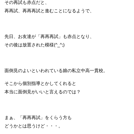
その再試も赤点だと、
再再試、再再再試と進むことになるようで、
先日、お友達が「再再再試」も赤点となり、
その後は放置された模様(^_^;)
面倒見のよいといわれている娘の私立中高一貫校。
そこから個別指導とかしてくれると
本当に面倒見がいいと言えるのでは？
まぁ、「再再再試」をくらう方も
どうかとは思うけど・・・。