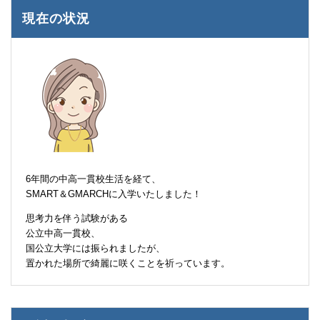
現在の状況
6年間の中高一貫校生活を経て、
SMART＆GMARCHに入学いたしました！
思考力を伴う試験がある
公立中高一貫校、
国公立大学には振られましたが、
置かれた場所で綺麗に咲くことを祈っています。