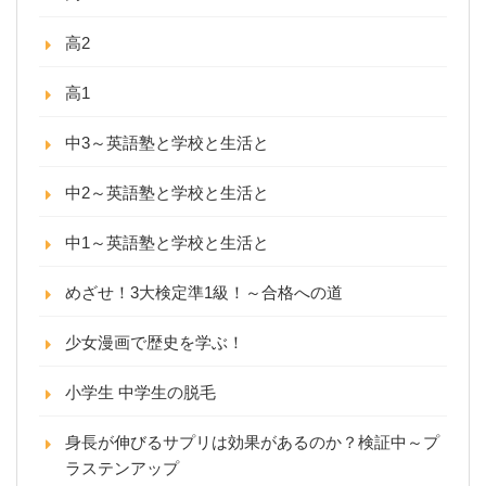
高2
高1
中3～英語塾と学校と生活と
中2～英語塾と学校と生活と
中1～英語塾と学校と生活と
めざせ！3大検定準1級！～合格への道
少女漫画で歴史を学ぶ！
小学生 中学生の脱毛
身長が伸びるサプリは効果があるのか？検証中～プ
ラステンアップ