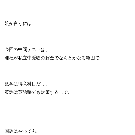
娘が言うには、
今回の中間テストは、
理社が私立中受験の貯金でなんとかなる範囲で
数学は得意科目だし、
英語は英語塾でも対策するしで、
国語はやっても、