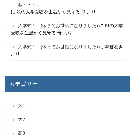
ね・・・。
に
娘の大学受験を生温かく見守る 母
より
入学式！ (今までお世話になりました)
に
娘の大学
受験を生温かく見守る 母
より
入学式！ (今までお世話になりました)
に
海苔巻き
より
カテゴリー
大1
大2
高3