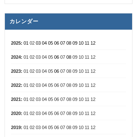
カレンダー
2025
:
01
02
03
04
05
06
07
08
09
10
11
12
2024
:
01
02
03
04
05
06
07
08
09
10
11
12
2023
:
01
02
03
04
05
06
07
08
09
10
11
12
2022
:
01
02
03
04
05
06
07
08
09
10
11
12
2021
:
01
02
03
04
05
06
07
08
09
10
11
12
2020
:
01
02
03
04
05
06
07
08
09
10
11
12
2019
:
01
02
03
04
05
06
07
08
09
10
11
12