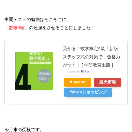
中間テストの勉強はそこそこに、
「数検4級」
の勉強をさせることにしました！
受かる！数学検定4級〔新版〕
ステップ式の対策で，合格力
がつく！ [ 学研教育出版 ]
created by
Rinker
Amazon
楽天市場
Yahooショッピング
今月末の受検です。