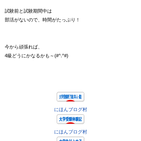
試験前と試験期間中は
部活がないので、時間がたっぷり！
今から頑張れば、
4級どうにかなるかも～(#^.^#)
にほんブログ村
にほんブログ村