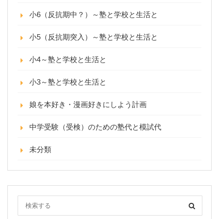
小6（反抗期中？）～塾と学校と生活と
小5（反抗期突入）～塾と学校と生活と
小4～塾と学校と生活と
小3～塾と学校と生活と
娘を本好き・漫画好きにしよう計画
中学受験（受検）のための塾代と模試代
未分類