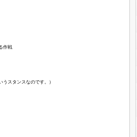
る作戦
いうスタンスなのです。）