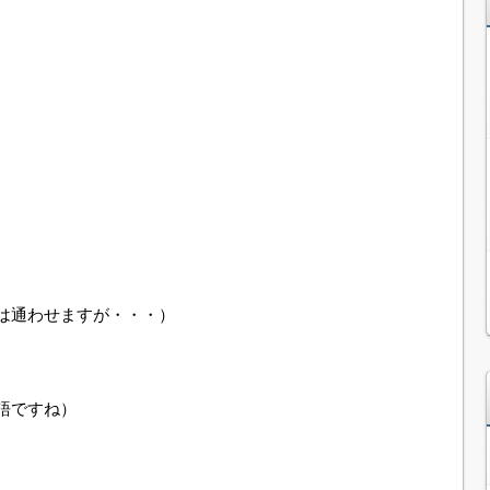
は通わせますが・・・）
語ですね）