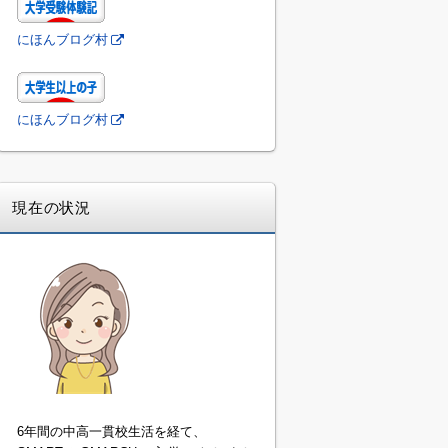
にほんブログ村
にほんブログ村
現在の状況
6年間の中高一貫校生活を経て、