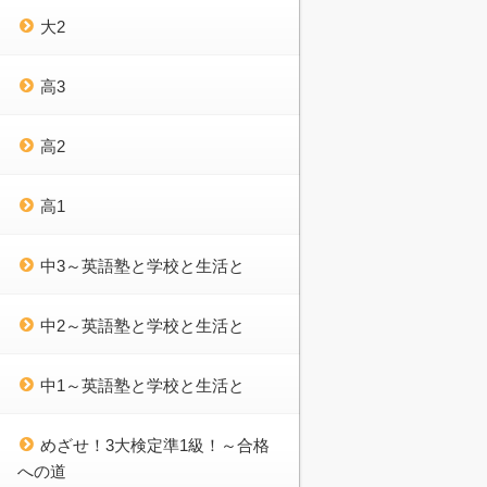
大2
高3
高2
高1
中3～英語塾と学校と生活と
中2～英語塾と学校と生活と
中1～英語塾と学校と生活と
めざせ！3大検定準1級！～合格
への道