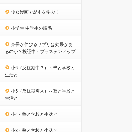
少女漫画で歴史を学ぶ！
小学生 中学生の脱毛
身長が伸びるサプリは効果があ
るのか？検証中～プラステンアップ
小6（反抗期中？）～塾と学校と
生活と
小5（反抗期突入）～塾と学校と
生活と
小4～塾と学校と生活と
小3～塾と学校と生活と