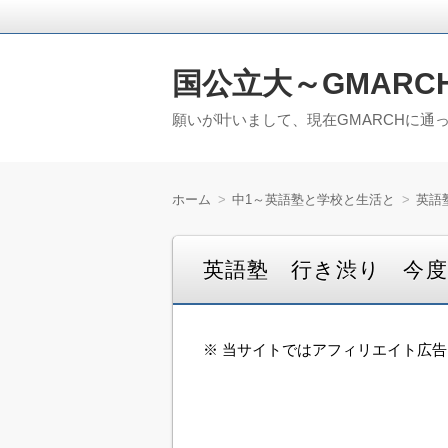
国公立大～GMARC
願いが叶いまして、現在GMARCHに通
ホーム
中1～英語塾と学校と生活と
英語
英語塾 行き渋り 今
※ 当サイトではアフィリエイト広