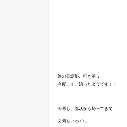
娘の英語塾、行き渋り、
今度こそ、治ったようです！！
今週も、部活から帰ってきて、
文句もいわずに