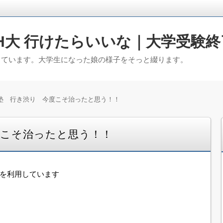
H大 行けたらいいな｜大学受験終
っています。大学生になった娘の様子をそっと綴ります。
塾 行き渋り 今度こそ治ったと思う！！
度こそ治ったと思う！！
告を利用しています