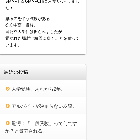
SMART＆GMARCHに入学いたしまし
た！
思考力を伴う試験がある
公立中高一貫校、
国公立大学には振られましたが、
置かれた場所で綺麗に咲くことを祈って
います。
最近の投稿
大学受験。あれから2年。
アルバイトが決まらない友達。
驚愕！「一般受験」って何です
か？と質問される。