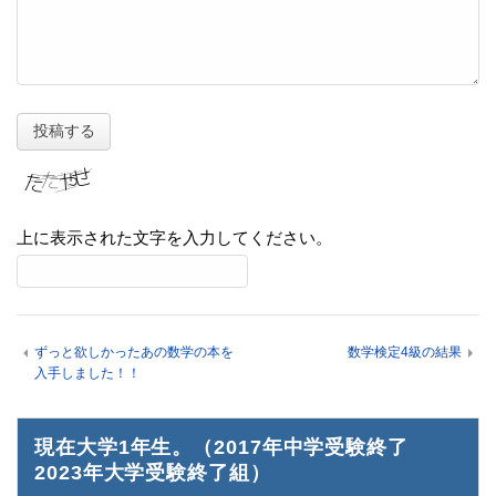
上に表示された文字を入力してください。
ずっと欲しかったあの数学の本を
数学検定4級の結果
入手しました！！
現在大学1年生。（2017年中学受験終了
2023年大学受験終了組）