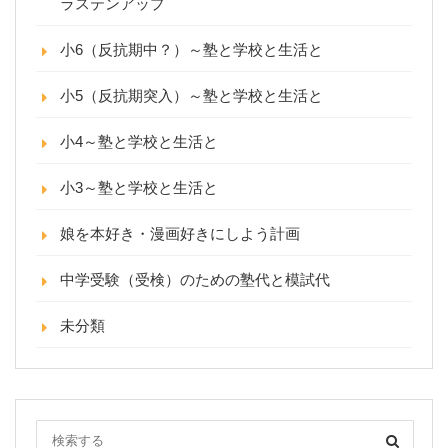
ラステンアップ
小6（反抗期中？）～塾と学校と生活と
小5（反抗期突入）～塾と学校と生活と
小4～塾と学校と生活と
小3～塾と学校と生活と
娘を本好き・漫画好きにしよう計画
中学受験（受検）のための塾代と模試代
未分類