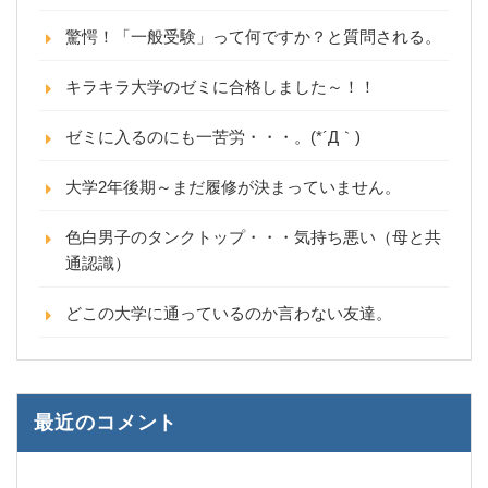
驚愕！「一般受験」って何ですか？と質問される。
キラキラ大学のゼミに合格しました～！！
ゼミに入るのにも一苦労・・・。(*´Д｀)
大学2年後期～まだ履修が決まっていません。
色白男子のタンクトップ・・・気持ち悪い（母と共
通認識）
どこの大学に通っているのか言わない友達。
最近のコメント