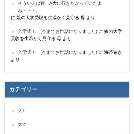
そういえば昔、A大に行きたがっていたよ
ね・・・。
に
娘の大学受験を生温かく見守る 母
より
入学式！ (今までお世話になりました)
に
娘の大学
受験を生温かく見守る 母
より
入学式！ (今までお世話になりました)
に
海苔巻き
より
カテゴリー
大1
大2