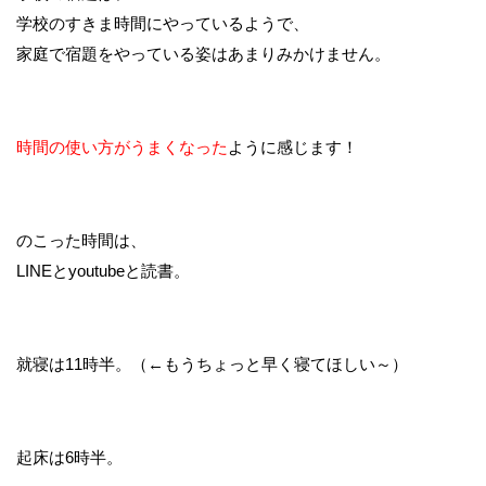
学校のすきま時間にやっているようで、
家庭で宿題をやっている姿はあまりみかけません。
時間の使い方がうまくなった
ように感じます！
のこった時間は、
LINEとyoutubeと読書。
就寝は11時半。（←もうちょっと早く寝てほしい～）
起床は6時半。