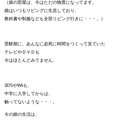
（娘の部屋は、今はただの物置になってます。
娘はいつもリビングに生息しており、
教科書や制服なども全部リビング行きに・・・。）
受験期に、あんなに必死に時間をつくって見ていた
テレビやＤＶＤも
今はほとんどみてません。
3DSやWiiも、
中学に入学してからは、
触ってないような・・・。
今の娘の生活は、