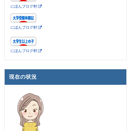
にほんブログ村
にほんブログ村
にほんブログ村
現在の状況