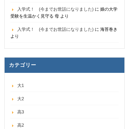
入学式！ (今までお世話になりました)
に
娘の大学
受験を生温かく見守る 母
より
入学式！ (今までお世話になりました)
に
海苔巻き
より
カテゴリー
大1
大2
高3
高2