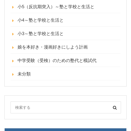
小5（反抗期突入）～塾と学校と生活と
小4～塾と学校と生活と
小3～塾と学校と生活と
娘を本好き・漫画好きにしよう計画
中学受験（受検）のための塾代と模試代
未分類