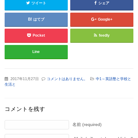
ツイート
シェア
はてブ
Google+
Pocket
feedly
Line
2017年11月27日
コメントはありません。
中1～英語塾と学校と
生活と
コメントを残す
名前 (required)