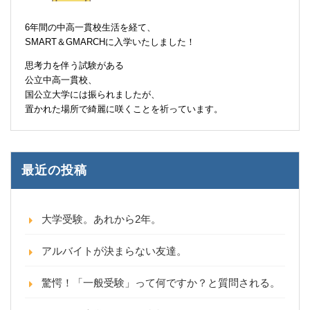
6年間の中高一貫校生活を経て、
SMART＆GMARCHに入学いたしました！
思考力を伴う試験がある
公立中高一貫校、
国公立大学には振られましたが、
置かれた場所で綺麗に咲くことを祈っています。
最近の投稿
大学受験。あれから2年。
アルバイトが決まらない友達。
驚愕！「一般受験」って何ですか？と質問される。