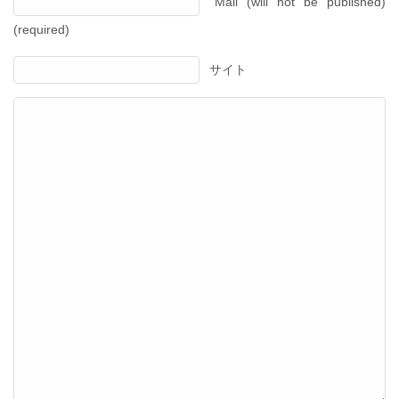
Mail (will not be published)
(required)
サイト