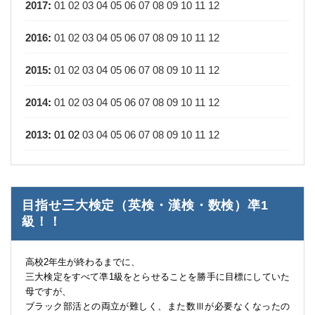
2017
:
01
02
03
04
05
06
07
08
09
10
11
12
2016
:
01
02
03
04
05
06
07
08
09
10
11
12
2015
:
01
02
03
04
05
06
07
08
09
10
11
12
2014
:
01
02
03
04
05
06
07
08
09
10
11
12
2013
:
01
02
03
04
05
06
07
08
09
10
11
12
目指せ三大検定（英検・漢検・数検）凖1
級！！
高校2年生が終わるまでに、
三大検定をすべて凖1級をとらせることを勝手に目標にしていた
母ですが、
ブラック部活との両立が難しく、また数Ⅲが必要なくなったの